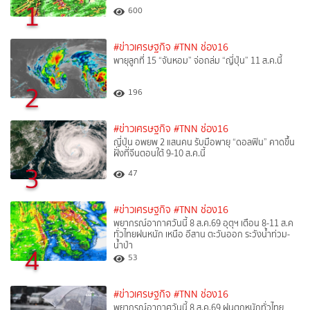
1
600
#ข่าวเศรษฐกิจ
#TNN ช่อง16
พายุลูกที่ 15 “จันหอม” จ่อถล่ม “ญี่ปุ่น” 11 ส.ค.นี้
2
196
#ข่าวเศรษฐกิจ
#TNN ช่อง16
ญี่ปุ่น อพยพ 2 แสนคน รับมือพายุ “ดอลฟิน” คาดขึ้น
ฝั่งที่จีนตอนใต้ 9-10 ส.ค.นี้
3
47
#ข่าวเศรษฐกิจ
#TNN ช่อง16
พยากรณ์อากาศวันนี้ 8 ส.ค.69 อุตุฯ เตือน 8-11 ส.ค
ทั่วไทยฝนหนัก เหนือ อีสาน ตะวันออก ระวังน้ำท่วม-
น้ำป่า
4
53
#ข่าวเศรษฐกิจ
#TNN ช่อง16
พยากรณ์อากาศวันนี้ 8 ส.ค.69 ฝนตกหนักทั่วไทย