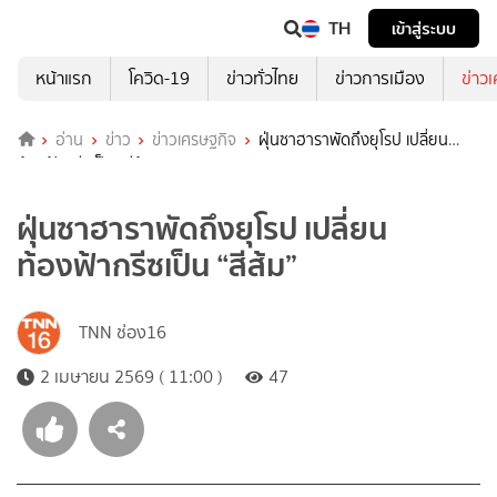
TH
เข้าสู่ระบบ
หน้าแรก
โควิด-19
ข่าวทั่วไทย
ข่าวการเมือง
ข่าว
อ่าน
ข่าว
ข่าวเศรษฐกิจ
ฝุ่นซาฮาราพัดถึงยุโรป เปลี่ยน
ท้องฟ้ากรีซเป็น “สีส้ม”
ฝุ่นซาฮาราพัดถึงยุโรป เปลี่ยน
ท้องฟ้ากรีซเป็น “สีส้ม”
TNN ช่อง16
2 เมษายน 2569 ( 11:00 )
47