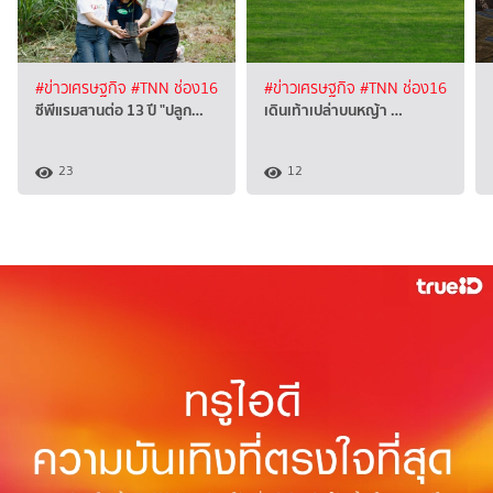
#ข่าวเศรษฐกิจ
#TNN ช่อง16
#ข่าวเศรษฐกิจ
#TNN ช่อง16
ซีพีแรมสานต่อ 13 ปี "ปลูก…
เดินเท้าเปล่าบนหญ้า …
23
12