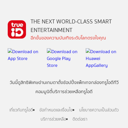
THE NEXT WORLD-CLASS SMART
ENTERTAINMENT
อีกขั้นของความบันเทิงระดับโลกตรงใจคุณ
วันนี้
ดู
สิทธิพิเศษ
อ่าน
เกม
ตาตั้ง
ช้อปปิ้ง
แพ็กเกจ
กล่องทรูไอดีทีวี
คอมมูนิตี้
บริการช่วยเหลือทรูไอดี
เกี่ยวกับทรูไอดี
ข้อกำหนดและเงื่อนไข
นโยบายความเป็นส่วนตัว
บริการช่วยเหลือ
ติดต่อเรา