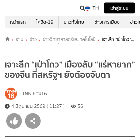
TH
เข้าสู่ระบบ
หน้าแรก
โควิด-19
ข่าวทั่วไทย
ข่าวการเมือง
ข่าว
อ่าน
ข่าว
ข่าววิทยาศาสตร์และเทคโนโลยี
เจาะลึก “เป่าโถว”
เมืองลับ “แร่หายาก” ของจีน ที่สหรัฐฯ ยังต้องจับตา
เจาะลึก “เป่าโถว” เมืองลับ “แร่หายาก”
ของจีน ที่สหรัฐฯ ยังต้องจับตา
TNN ช่อง16
4 มิถุนายน 2569 ( 11:27 )
56