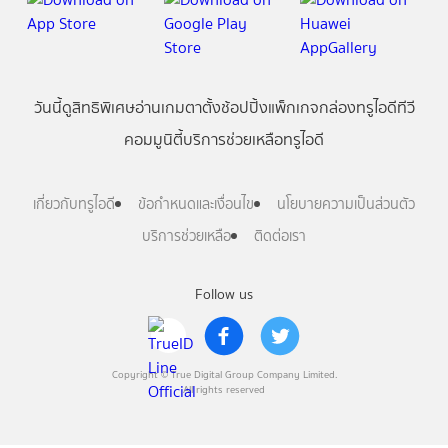
วันนี้
ดู
สิทธิพิเศษ
อ่าน
เกม
ตาตั้ง
ช้อปปิ้ง
แพ็กเกจ
กล่องทรูไอดีทีวี
คอมมูนิตี้
บริการช่วยเหลือทรูไอดี
เกี่ยวกับทรูไอดี
ข้อกำหนดและเงื่อนไข
นโยบายความเป็นส่วนตัว
บริการช่วยเหลือ
ติดต่อเรา
Follow us
Copyright © True Digital Group Company Limited.
All rights reserved