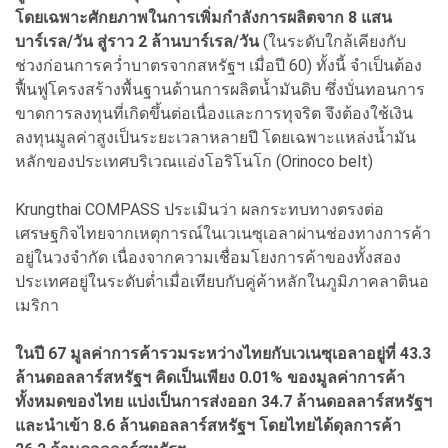
โดยเฉพาะศักยภาพในการเพิ่มกำลังการผลิตจาก 8 แสน
บาร์เรล/วัน สู่ราว 2 ล้านบาร์เรล/วัน
(ในระดับใกล้เคียงกับ
ช่วงก่อนการคว่ำบาตรจากสหรัฐฯ เมื่อปี 60) ทั้งนี้ จำเป็นต้อง
ฟื้นฟูโครงสร้างพื้นฐานด้านการผลิตน้ำมันดิบ ซึ่งบั่นทอนการ
ขาดการลงทุนที่เกิดขึ้นต่อเนื่องและการทุจริต จึงต้องใช้เงิน
ลงทุนมูลค่าสูงเป็นระยะเวลาหลายปี โดยเฉพาะแหล่งน้ำมัน
หลักของประเทศบริเวณแอ่งโอริโนโก (Orinoco belt)
Krungthai COMPASS ประเมินว่า ผลกระทบทางตรงต่อ
เศรษฐกิจไทยจากเหตุการณ์ในเวเนซุเอลาผ่านช่องทางการค้า
อยู่ในวงจำกัด เนื่องจากความเชื่อมโยงการค้าของทั้งสอง
ประเทศอยู่ในระดับต่ำเมื่อเทียบกับคู่ค้าหลักในภูมิภาคลาตินอ
เมริกา
ในปี 67 มูลค่าการค้ารวมระหว่างไทยกับเวเนซุเอลาอยู่ที่ 43.3
ล้านดอลลาร์สหรัฐฯ คิดเป็นเพียง 0.01% ของมูลค่าการค้า
ทั้งหมดของไทย แบ่งเป็นการส่งออก 34.7 ล้านดอลลาร์สหรัฐฯ
และนำเข้า 8.6 ล้านดอลลาร์สหรัฐฯ โดยไทยได้ดุลการค้า