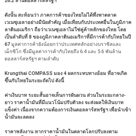
26.2 ล้านดอลลาร์สหรัฐฯ
ดังนั้น สะท้อนว่า ภาคการค้าของไทยไม่ได้พึ่งพาตลาด
เวเนซุเอลาอย่างมีนัยสำคัญ เมื่อเทียบกับประเทศอื่นในภูมิภาค
ลาตินอเมริกา ถือว่าเวเนซุเอลาไม่ใช่คู่ค้าหลักของไทย โดย
เป็นลำดับที่ 8 ของภูมิภาคลาตินอเมริกาที่มีการค้ากับไทยในปี
67
มูลค่าการค้ายังน้อยกว่าประเทศหลักอย่างบราซิลและ
เม็กซิโก ซึ่งมีมูลค่าการค้ากับไทยถึง 6.4 และ 5.6 พันล้าน
ดอลลาร์สหรัฐฯ ตามลำดับ
Krungthai COMPASS มอง 4 ผลกระทบทางอ้อม ที่อาจเกิด
ขึ้นกับไทยในระยะถัดไป ดังนี้
ค่าเงินบาท ระยะสั้นอาจเห็นการผันผวน ส่วนในระยะกลาง-
ยาว ราคาน้ำมันที่มีแนวโน้มปรับตัวลง จะส่งผลให้เงินบาท
แข็งค่า เนื่องจากความต้องการเงินดอลลาร์สหรัฐฯ เพื่อนำเข้า
น้ำมันจะลดลง
ราคาพลังงาน หากราคาน้ำมันในตลาดโลกปรับลงตาม