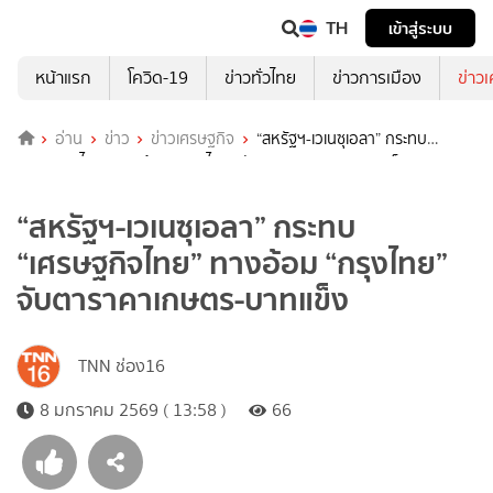
TH
เข้าสู่ระบบ
หน้าแรก
โควิด-19
ข่าวทั่วไทย
ข่าวการเมือง
ข่าว
อ่าน
ข่าว
ข่าวเศรษฐกิจ
“สหรัฐฯ-เวเนซุเอลา” กระทบ
“เศรษฐกิจไทย” ทางอ้อม “กรุงไทย” จับตาราคาเกษตร-บาทแข็ง
“สหรัฐฯ-เวเนซุเอลา” กระทบ
“เศรษฐกิจไทย” ทางอ้อม “กรุงไทย”
จับตาราคาเกษตร-บาทแข็ง
TNN ช่อง16
8 มกราคม 2569 ( 13:58 )
66