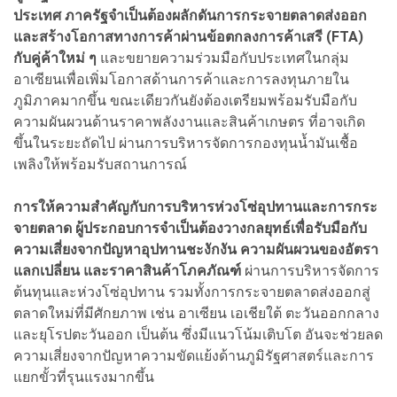
ประเทศ ภาครัฐจำเป็นต้องผลักดันการกระจายตลาดส่งออก
และสร้างโอกาสทางการค้าผ่านข้อตกลงการค้าเสรี (FTA)
กับคู่ค้าใหม่ ๆ
และขยายความร่วมมือกับประเทศในกลุ่ม
อาเซียนเพื่อเพิ่มโอกาสด้านการค้าและการลงทุนภายใน
ภูมิภาคมากขึ้น ขณะเดียวกันยังต้องเตรียมพร้อมรับมือกับ
ความผันผวนด้านราคาพลังงานและสินค้าเกษตร ที่อาจเกิด
ขึ้นในระยะถัดไป ผ่านการบริหารจัดการกองทุนน้ำมันเชื้อ
เพลิงให้พร้อมรับสถานการณ์
การให้ความสำคัญกับการบริหารห่วงโซ่อุปทานและการกระ
จายตลาด ผู้ประกอบการจำเป็นต้องวางกลยุทธ์เพื่อรับมือกับ
ความเสี่ยงจากปัญหาอุปทานชะงักงัน ความผันผวนของอัตรา
แลกเปลี่ยน และราคาสินค้าโภคภัณฑ์
ผ่านการบริหารจัดการ
ต้นทุนและห่วงโซ่อุปทาน รวมทั้งการกระจายตลาดส่งออกสู่
ตลาดใหม่ที่มีศักยภาพ เช่น อาเซียน เอเชียใต้ ตะวันออกกลาง
และยุโรปตะวันออก เป็นต้น ซึ่งมีแนวโน้มเติบโต อันจะช่วยลด
ความเสี่ยงจากปัญหาความขัดแย้งด้านภูมิรัฐศาสตร์และการ
แยกขั้วที่รุนแรงมากขึ้น