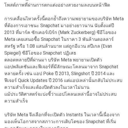
โพสต์ภาพที่ผ่านการตกแต่งอย่างสวยงามลงบนหน้าฟีด
การเคลื่อนไหวครั้งนี้ตอกย้ำถึงความพยายามของบริษัท Meta
ที่ต้องการเอาชนะ Snapchat มาอย่างยาวนาน นับตั้งแต่ปี
2013 ที่มาร์ค ซักเคอร์เบิร์ก (Mark Zuckerberg) ซีอีโอของ
Meta เคยเสนอซื้อ Snapchat ในราคา 3 พันล้านดอลลาร์
สหรัฐ หรือ 1.08 แสนล้านบาท แต่ถูกอีแวน สปีเกล (Evan
Spiegel) ซีอีโอของ Snapchat ปฏิเสธ
ตลอดหลายปีที่ผ่านมา บริษัท Meta พยายามเปิดตัว
แอปพลิเคชันและฟีเจอร์ที่มีลักษณะโคลนมาจาก Snapchat
หลายครั้ง เช่น แอป Poke ปี 2013, Slingshot ปี 2014 และ
ฟีเจอร์ Quick Updates ปี 2016 แต่แอปเหล่านั้นกลับไม่ประสบ
ความสำเร็จและต้องปิดตัวลงในเวลาไม่นาน
แม้ประวัติศาสตร์จะบ่งชี้ว่าแอปโคลนเหล่านี้อาจไม่ประสบ
ความสำเร็จ
บริษัท Meta จึงเลือกที่จะเปิดตัว Instants ในเวลานี้เนื่องจาก
มองเห็นโอกาสจากสภาวะการเติบโตของ Snapchat ที่เริ่ม