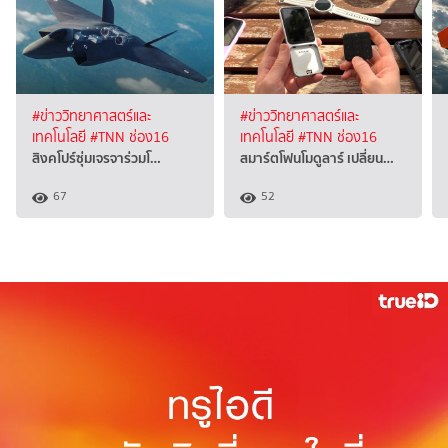
#ข่าววิทยาศาสตร์และ
#ข่าววิทยาศาสตร์และ
เทคโนโลยี
#TNN ช่อง16
เทคโนโลยี
#TNN ช่อง16
สิงคโปร์ซุ่มเจรจาร่วมโ…
สมาร์ตโฟนโมดูลาร์ เปลี่ยน…
67
52