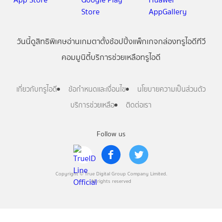
วันนี้
ดู
สิทธิพิเศษ
อ่าน
เกม
ตาตั้ง
ช้อปปิ้ง
แพ็กเกจ
กล่องทรูไอดีทีวี
คอมมูนิตี้
บริการช่วยเหลือทรูไอดี
เกี่ยวกับทรูไอดี
ข้อกำหนดและเงื่อนไข
นโยบายความเป็นส่วนตัว
บริการช่วยเหลือ
ติดต่อเรา
Follow us
Copyright © True Digital Group Company Limited.
All rights reserved