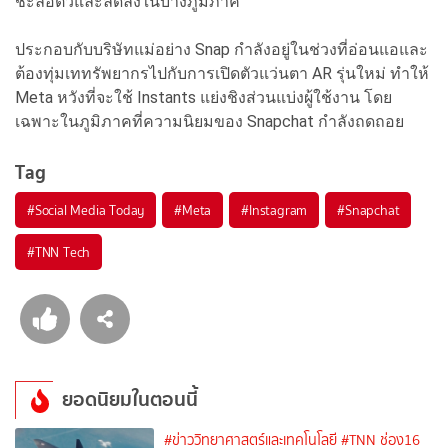
ชะลอตัวและลดลงในบางภูมิภาค
ประกอบกับบริษัทแม่อย่าง Snap กำลังอยู่ในช่วงที่อ่อนแอและ
ต้องทุ่มเททรัพยากรไปกับการเปิดตัวแว่นตา AR รุ่นใหม่ ทำให้
Meta หวังที่จะใช้ Instants แย่งชิงส่วนแบ่งผู้ใช้งาน โดย
เฉพาะในภูมิภาคที่ความนิยมของ Snapchat กำลังถดถอย
Tag
#
Social Media Today
#
Meta
#
Instagram
#
Snapchat
#
TNN Tech
ยอดนิยมในตอนนี้
#ข่าววิทยาศาสตร์และเทคโนโลยี
#TNN ช่อง16