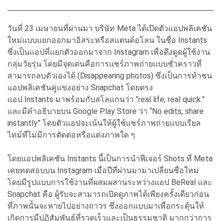
วันที่ 23 เมษายนที่ผ่านมา บริษัท Meta ได้เปิดตัวแอปพลิเคชัน
ใหม่แบบแยกออกมาอิสระหรือสแตนด์อโลน ในชื่อ Instants
ซึ่งเป็นแอปที่แยกตัวออกมาจาก Instagram เพื่อดึงดูดผู้ใช้งาน
กลุ่มวัยรุ่น โดยมีจุดเด่นคือการแชร์ภาพถ่ายแบบชั่วคราวที่
สามารถลบตัวเองได้ (Disappearing photos) ซึ่งเป็นการท้าชน
แอปพลิเคชันคู่แข่งอย่าง Snapchat โดยตรง
แอป Instants มาพร้อมกับสโลแกนว่า “real life, real quick.”
และมีคำอธิบายบน Google Play Store ว่า “No edits, share
instantly” โดยตัวแอปจะเน้นให้ผู้ใช้แชร์ภาพถ่ายแบบเรียล
ไทม์ที่ไม่มีการตัดต่อหรือแต่งภาพใด ๆ
โดยแอปพลิเคชัน Instants นี้เป็นการนำฟีเจอร์ Shots ที่ Meta
เคยทดสอบบน Instagram เมื่อปีที่ผ่านมามาเปลี่ยนชื่อใหม่
โดยมีรูปแบบการใช้งานที่ผสมผสานระหว่างแอป BeReal และ
Snapchat คือ ผู้รับจะสามารถเปิดดูภาพได้เพียงครั้งเดียวก่อน
ที่ภาพนั้นจะหายไปอย่างถาวร ซึ่งออกแบบมาเพื่อกระตุ้นให้
เกิดการมีปฏิสัมพันธ์ที่รวดเร็วและเป็นธรรมชาติ มากกว่าการ