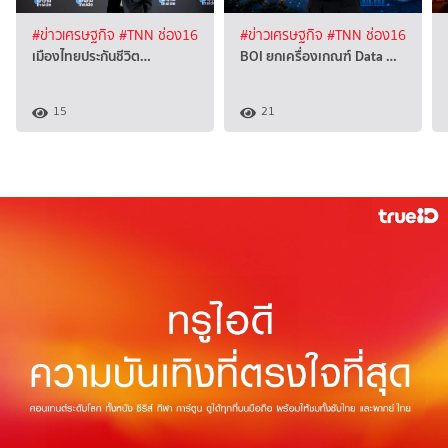
#ข่าวเศรษฐกิจ
#TNN ช่อง16
#ข่าวเศรษฐกิจ
#TNN ช่อง16
เมืองไทยประกันชีวิต…
BOI ยกเครื่องเกณฑ์ Data …
15
21