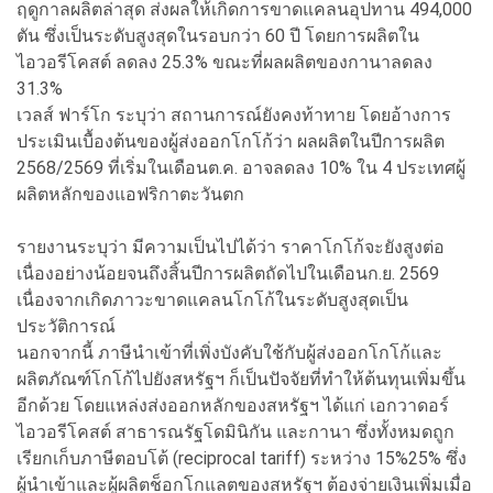
ฤดูกาลผลิตล่าสุด ส่งผลให้เกิดการขาดแคลนอุปทาน 494,000
ตัน ซึ่งเป็นระดับสูงสุดในรอบกว่า 60 ปี โดยการผลิตใน
ไอวอรีโคสต์ ลดลง 25.3% ขณะที่ผลผลิตของกานาลดลง
31.3%
เวลส์ ฟาร์โก ระบุว่า สถานการณ์ยังคงท้าทาย โดยอ้างการ
ประเมินเบื้องต้นของผู้ส่งออกโกโก้ว่า ผลผลิตในปีการผลิต
2568/2569 ที่เริ่มในเดือนต.ค. อาจลดลง 10% ใน 4 ประเทศผู้
ผลิตหลักของแอฟริกาตะวันตก
รายงานระบุว่า มีความเป็นไปได้ว่า ราคาโกโก้จะยังสูงต่อ
เนื่องอย่างน้อยจนถึงสิ้นปีการผลิตถัดไปในเดือนก.ย. 2569
เนื่องจากเกิดภาวะขาดแคลนโกโก้ในระดับสูงสุดเป็น
ประวัติการณ์
นอกจากนี้ ภาษีนำเข้าที่เพิ่งบังคับใช้กับผู้ส่งออกโกโก้และ
ผลิตภัณฑ์โกโก้ไปยังสหรัฐฯ ก็เป็นปัจจัยที่ทำให้ต้นทุนเพิ่มขึ้น
อีกด้วย โดยแหล่งส่งออกหลักของสหรัฐฯ ได้แก่ เอกวาดอร์
ไอวอรีโคสต์ สาธารณรัฐโดมินิกัน และกานา ซึ่งทั้งหมดถูก
เรียกเก็บภาษีตอบโต้ (reciprocal tariff) ระหว่าง 15%25% ซึ่ง
ผู้นำเข้าและผู้ผลิตช็อกโกแลตของสหรัฐฯ ต้องจ่ายเงินเพิ่มเมื่อ