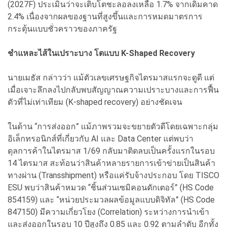
(2027F) ประเมินว่าจะเติบโตชะลอลงเหลือ 1.7% จากเดิมคาด
2.4% เนื่องจากผลของฐานที่สูงขึ้นและการหมดมาตรการ
กระตุ้นแบบชั่วคราวของภาครัฐ
ชำแหละไส้ในเปราะบาง โตแบบ K-Shaped Recovery
นายเมธัส กล่าวว่า แม้ตัวเลขเศรษฐกิจไตรมาสแรกจะดูดี แต่
เมื่อเจาะลึกลงไปกลับพบสัญญาณความเปราะบางและการฟื้น
ตัวที่ไม่เท่าเทียม (K-shaped recovery) อย่างชัดเจน
ในด้าน “การส่งออก” แม้ภาพรวมจะขยายตัวดีโดยเฉพาะกลุ่ม
อิเล็กทรอนิกส์ที่เกี่ยวกับ AI และ Data Center แต่พบว่า
ดุลการค้าในไตรมาส 1/69 กลับมาติดลบเป็นครั้งแรกในรอบ
14 ไตรมาส สะท้อนว่าสินค้าหลายรายการเข้าข่ายเป็นสินค้า
ทางผ่าน (Transshipment) หรือแค่รับจ้างประกอบ โดย TISCO
ESU พบว่าสินค้าหมวด “ชิ้นส่วนเซมิคอนดักเตอร์” (HS Code
854159) และ “หน่วยประมวลผลข้อมูลแบบดิจิทัล” (HS Code
847150) มีความเกี่ยวโยง (Correlation) ระหว่างการนำเข้า
และส่งออกในรอบ 10 ปีสูงถึง 0.85 และ 0.92 ตามลำดับ อีกทั้ง