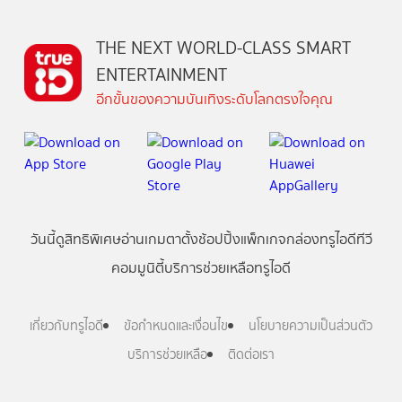
THE NEXT WORLD-CLASS SMART
ENTERTAINMENT
อีกขั้นของความบันเทิงระดับโลกตรงใจคุณ
วันนี้
ดู
สิทธิพิเศษ
อ่าน
เกม
ตาตั้ง
ช้อปปิ้ง
แพ็กเกจ
กล่องทรูไอดีทีวี
คอมมูนิตี้
บริการช่วยเหลือทรูไอดี
เกี่ยวกับทรูไอดี
ข้อกำหนดและเงื่อนไข
นโยบายความเป็นส่วนตัว
บริการช่วยเหลือ
ติดต่อเรา