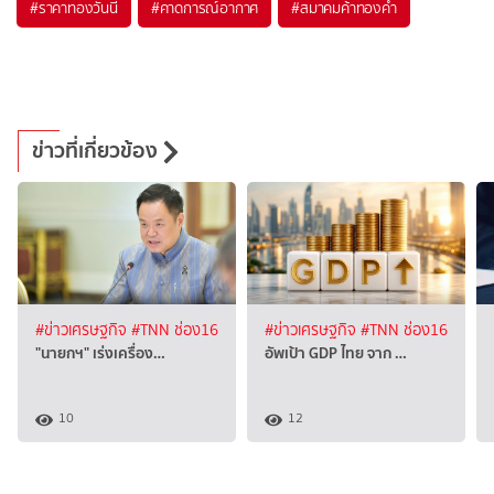
#
ราคาทองวันนี้
#
คาดการณ์อากาศ
#
สมาคมค้าทองคำ
ข่าวที่เกี่ยวข้อง
#ข่าวเศรษฐกิจ
#TNN ช่อง16
#ข่าวเศรษฐกิจ
#TNN ช่อง16
"นายกฯ" เร่งเครื่อง…
อัพเป้า GDP ไทย จาก …
10
12