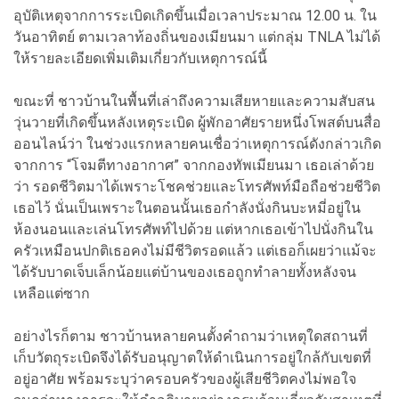
อุบัติเหตุจากการระเบิดเกิดขึ้นเมื่อเวลาประมาณ 12.00 น. ใน
วันอาทิตย์ ตามเวลาท้องถิ่นของเมียนมา แต่กลุ่ม TNLA ไม่ได้
ให้รายละเอียดเพิ่มเติมเกี่ยวกับเหตุการณ์นี้
ขณะที่ ชาวบ้านในพื้นที่เล่าถึงความเสียหายและความสับสน
วุ่นวายที่เกิดขึ้นหลังเหตุระเบิด ผู้พักอาศัยรายหนึ่งโพสต์บนสื่อ
ออนไลน์ว่า ในช่วงแรกหลายคนเชื่อว่าเหตุการณ์ดังกล่าวเกิด
จากการ “โจมตีทางอากาศ” จากกองทัพเมียนมา เธอเล่าด้วย
ว่า รอดชีวิตมาได้เพราะโชคช่วยและโทรศัพท์มือถือช่วยชีวิต
เธอไว้ นั่นเป็นเพราะในตอนนั้นเธอกำลังนั่งกินบะหมี่อยู่ใน
ห้องนอนและเล่นโทรศัพท์ไปด้วย แต่หากเธอเข้าไปนั่งกินใน
ครัวเหมือนปกติเธอคงไม่มีชีวิตรอดแล้ว แต่เธอก็เผยว่าแม้จะ
ได้รับบาดเจ็บเล็กน้อยแต่บ้านของเธอถูกทำลายทั้งหลังจน
เหลือแต่ซาก
อย่างไรก็ตาม ชาวบ้านหลายคนตั้งคำถามว่าเหตุใดสถานที่
เก็บวัตถุระเบิดจึงได้รับอนุญาตให้ดำเนินการอยู่ใกล้กับเขตที่
อยู่อาศัย พร้อมระบุว่าครอบครัวของผู้เสียชีวิตคงไม่พอใจ