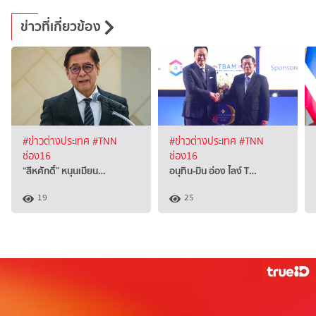
ข่าวที่เกี่ยวข้อง
#ข่าวต่างประเทศ
#TNN
#ข่าวต่างประเทศ
#TNN
ช่อง16
ช่อง16
“สีหศักดิ์”​ หนุนเมียน…
อนุทิน-มิน อ่อง ไลง์ T…
19
25