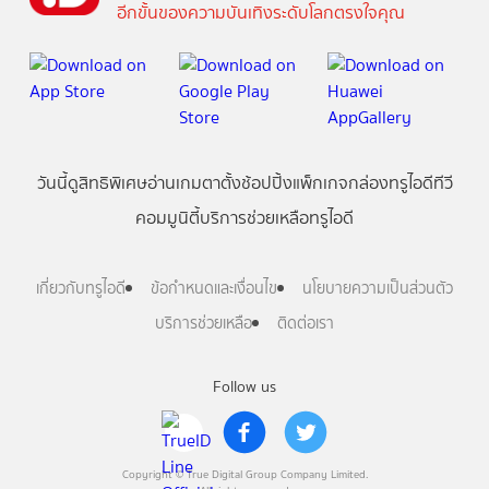
อีกขั้นของความบันเทิงระดับโลกตรงใจคุณ
วันนี้
ดู
สิทธิพิเศษ
อ่าน
เกม
ตาตั้ง
ช้อปปิ้ง
แพ็กเกจ
กล่องทรูไอดีทีวี
คอมมูนิตี้
บริการช่วยเหลือทรูไอดี
เกี่ยวกับทรูไอดี
ข้อกำหนดและเงื่อนไข
นโยบายความเป็นส่วนตัว
บริการช่วยเหลือ
ติดต่อเรา
Follow us
Copyright © True Digital Group Company Limited.