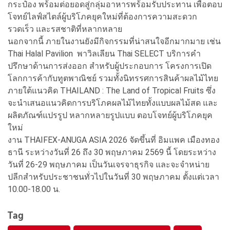
กระป๋อง พร้อมต่อยอดสู่กลุ่มอาหารพร้อมรับประทาน เพื่อตอบ
โจทย์ไลฟ์สไตล์ผู้บริโภคยุคใหม่ที่ต้องการความสะดวก
รวดเร็ว และรสชาติที่หลากหลาย
นอกจากนี้ ภายในงานยังมีกิจกรรมที่น่าสนใจอีกมากมาย เช่น
Thai Halal Pavilion พาวิลเลียน Thai SELECT บริการคำ
ปรึกษาด้านการส่งออก สำหรับผู้ประกอบการ โครงการเปิด
โลกการค้ากับทูตพาณิชย์ รวมทั้งนิทรรศการสินค้าผลไม้ไทย
ภายใต้แนวคิด THAILAND : The Land of Tropical Fruits ซึ่ง
จะนำเสนอแนวคิดการบริโภคผลไม้ไทยทั้งแบบผลไม้สด และ
ผลิตภัณฑ์แปรรูป หลากหลายรูปแบบ ตอบโจทย์ผู้บริโภคยุค
ใหม่
งาน THAIFEX-ANUGA ASIA 2026 จัดขึ้นที่ อิมแพค เมืองทอง
ธานี ระหว่างวันที่ 26 ถึง 30 พฤษภาคม 2569 นี้ โดยระหว่าง
วันที่ 26-29 พฤษภาคม เป็นวันเจรจาธุรกิจ และจะจำหน่าย
ปลีกสำหรับประชาชนทั่วไปในวันที่ 30 พฤษภาคม ตั้งแต่เวลา
10.00-18.00 น.
Tag