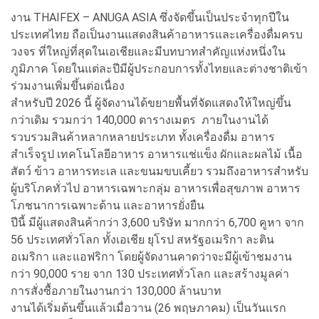
งาน THAIFEX – ANUGA ASIA ซึ่งจัดขึ้นเป็นประจำทุกปีใน
ประเทศไทย ถือเป็นงานแสดงสินค้าอาหารและเครื่องดื่มครบ
วงจร ที่ใหญ่ที่สุดในเอเชียและมีบทบาทสำคัญแห่งหนึ่งใน
ภูมิภาค โดยในแต่ละปีมีผู้ประกอบการทั้งไทยและต่างชาติเข้า
ร่วมงานเพิ่มขึ้นต่อเนื่อง
สำหรับปี 2026 นี้ ผู้จัดงานได้ขยายพื้นที่จัดแสดงให้ใหญ่ขึ้น
กว่าเดิม รวมกว่า 140,000 ตารางเมตร ภายในงานได้
รวบรวมสินค้าหลากหลายประเภท ทั้งเครื่องดื่ม อาหาร
สำเร็จรูป เทคโนโลยีอาหาร อาหารแช่แข็ง ผักและผลไม้ เนื้อ
สัตว์ ข้าว อาหารทะเล และขนมขบเคี้ยว รวมถึงอาหารสำหรับ
ผู้บริโภคทั่วไป อาหารเฉพาะกลุ่ม อาหารเพื่อสุขภาพ อาหาร
โภชนาการเฉพาะด้าน และอาหารยั่งยืน
ปีนี้ มีผู้แสดงสินค้ากว่า 3,600 บริษัท มากกว่า 6,700 คูหา จาก
56 ประเทศทั่วโลก ทั้งเอเชีย ยุโรป สหรัฐอเมริกา ละติน
อเมริกา และแอฟริกา โดยผู้จัดงานคาดว่าจะมีผู้เข้าชมงาน
กว่า 90,000 ราย จาก 130 ประเทศทั่วโลก และสร้างมูลค่า
การสั่งซื้อภายในงานกว่า 130,000 ล้านบาท
งานได้เริ่มต้นขึ้นแล้วเมื่อวาน (26 พฤษภาคม) เป็นวันแรก