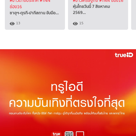
#ข่าวต่างประเทศ
#TNN
#ข่าวเศรษฐกิจ
#TNN ช่อง16
หุ้นไทยวันนี้ 7 สิงหาคม
ช่อง16
2569…
ซาอุฯ-ตุรกี-ปากีสถาน จับมือ…
13
15