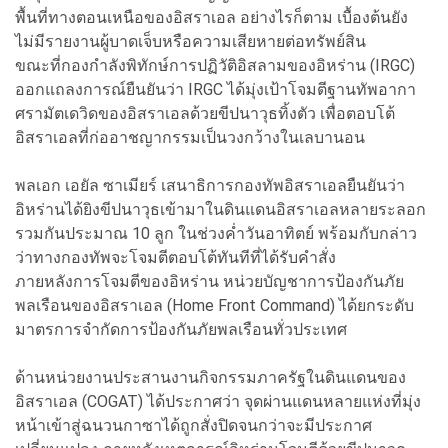
พื้นที่ทางตอนเหนือของอิสราเอล อย่างไรก็ตาม เบื้องต้นยัง
ไม่มีรายงานผู้บาดเจ็บหรือความเสียหายต่อทรัพย์สิน
ขณะที่กองกำลังพิทักษ์การปฏิวัติอิสลามของอิหร่าน (IRGC)
ออกแถลงการณ์ยืนยันว่า IRGC ได้มุ่งเป้าโจมตีฐานทัพอากา
ศรามัตเดวิดของอิสราเอลด้วยขีปนาวุธทิ้งตัว เพื่อตอบโต้
อิสราเอลที่ก่ออาชญากรรมเป็นวงกว้างในเลบานอน
พลเอก เอยัล ซาเมียร์ เสนาธิการกองทัพอิสราเอลยืนยันว่า
อิหร่านได้ยิงขีปนาวุธเข้ามาในดินแดนอิสราเอลหลายระลอก
รวมกันประมาณ 10 ลูก ในช่วงค่ำวันอาทิตย์ พร้อมกับกล่าว
ว่าทางกองทัพจะโจมตีตอบโต้ทันทีที่ได้รับคำสั่ง
ภายหลังการโจมตีของอิหร่าน หน่วยบัญชาการป้องกันภัย
พลเรือนของอิสราเอล (Home Front Command) ได้ยกระดับ
มาตรการจำกัดการป้องกันภัยพลเรือนทั่วประเทศ
ด้านหน่วยงานประสานงานกิจกรรมภาครัฐในดินแดนของ
อิสราเอล (COGAT) ได้ประกาศว่า จุดผ่านแดนหลายแห่งที่มุ่ง
หน้าเข้าสู่ฉนวนกาซาได้ถูกสั่งปิดจนกว่าจะมีประกาศ