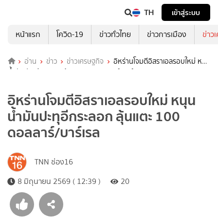
TH
เข้าสู่ระบบ
หน้าแรก
โควิด-19
ข่าวทั่วไทย
ข่าวการเมือง
ข่าว
อ่าน
ข่าว
ข่าวเศรษฐกิจ
อิหร่านโจมตีอิสราเอลรอบใหม่ หนุน
น้ำมันปะทุอีกระลอก ลุ้นแตะ 100 ดอลลาร์/บาร์เรล
อิหร่านโจมตีอิสราเอลรอบใหม่ หนุน
น้ำมันปะทุอีกระลอก ลุ้นแตะ 100
ดอลลาร์/บาร์เรล
TNN ช่อง16
8 มิถุนายน 2569 ( 12:39 )
20