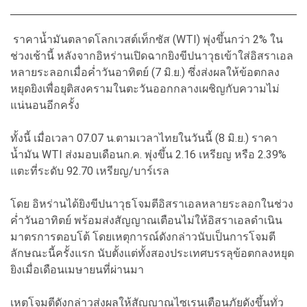
ราคาน้ำมันตลาดโลกเวสต์เท็กซัส (WTI) พุ่งขึ้นกว่า 2% ใน
ช่วงเช้านี้ หลังจากอิหร่านเปิดฉากยิงขีปนาวุธเข้าใส่อิสราเอล
หลายระลอกเมื่อค่ำวันอาทิตย์ (7 มิ.ย.) ซึ่งส่งผลให้ข้อตกลง
หยุดยิงเพื่อยุติสงครามในตะวันออกกลางเผชิญกับความไม่
แน่นอนอีกครั้ง
ทั้งนี้ เมื่อเวลา 07.07 น.ตามเวลาไทยในวันนี้ (8 มิ.ย.) ราคา
น้ำมัน WTI ส่งมอบเดือนก.ค. พุ่งขึ้น 2.16 เหรียญ หรือ 2.39%
แตะที่ระดับ 92.70 เหรียญ/บาร์เรล
โดย อิหร่านได้ยิงขีปนาวุธโจมตีอิสราเอลหลายระลอกในช่วง
ค่ำวันอาทิตย์ พร้อมส่งสัญญาณเตือนไม่ให้อิสราเอลดำเนิน
มาตรการตอบโต้ โดยเหตุการณ์ดังกล่าวนับเป็นการโจมตี
ลักษณะนี้ครั้งแรก นับตั้งแต่ทั้งสองประเทศบรรลุข้อตกลงหยุด
ยิงเมื่อเดือนเมษายนที่ผ่านมา
เหตุโจมตีดังกล่าวส่งผลให้สัญญาณไซเรนเตือนภัยดังขึ้นทั่ว