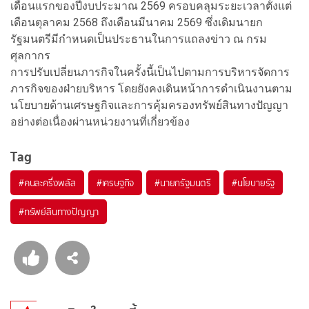
เดือนแรกของปีงบประมาณ 2569 ครอบคลุมระยะเวลาตั้งแต่
เดือนตุลาคม 2568 ถึงเดือนมีนาคม 2569 ซึ่งเดิมนายก
รัฐมนตรีมีกำหนดเป็นประธานในการแถลงข่าว ณ กรม
ศุลกากร
การปรับเปลี่ยนภารกิจในครั้งนี้เป็นไปตามการบริหารจัดการ
ภารกิจของฝ่ายบริหาร โดยยังคงเดินหน้าการดำเนินงานตาม
นโยบายด้านเศรษฐกิจและการคุ้มครองทรัพย์สินทางปัญญา
อย่างต่อเนื่องผ่านหน่วยงานที่เกี่ยวข้อง
Tag
#
คนละครึ่งพลัส
#
เศรษฐกิจ
#
นายกรัฐมนตรี
#
นโยบายรัฐ
#
ทรัพย์สินทางปัญญา