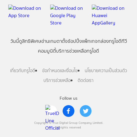
วันนี้
ดู
สิทธิพิเศษ
อ่าน
เกม
ตาตั้ง
ช้อปปิ้ง
แพ็กเกจ
กล่องทรูไอดีทีวี
คอมมูนิตี้
บริการช่วยเหลือทรูไอดี
เกี่ยวกับทรูไอดี
ข้อกำหนดและเงื่อนไข
นโยบายความเป็นส่วนตัว
บริการช่วยเหลือ
ติดต่อเรา
Follow us
Copyright © True Digital Group Company Limited.
All rights reserved