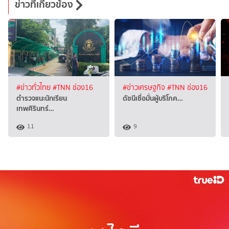
ข่าวที่เกี่ยวข้อง
#ข่าวทั่วไทย
#TNN ช่อง16
#ข่าวเศรษฐกิจ
#TNN ช่อง16
ตำรวจแนะนักเรียน
ดัชนีเชื่อมั่นผู้บริโภค…
เทพศิรินทร์…
11
9