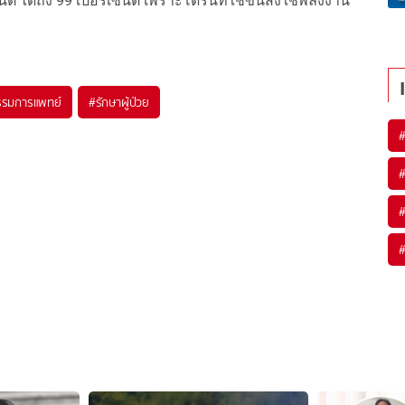
ได้ถึง 99 เปอร์เซนต์ เพราะโดรนที่ใช้ขนส่งใช้พลังงาน
รรมการแพทย์
#
รักษาผู้ป่วย