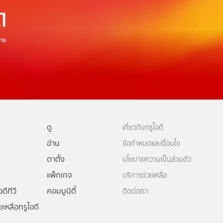
ดู
เกี่ยวกับทรูไอดี
อ่าน
ข้อกำหนดและเงื่อนไข
ตาตั้ง
นโยบายความเป็นส่วนตัว
แพ็กเกจ
บริการช่วยเหลือ
ดีทีวี
คอมมูนิตี้
ติดต่อเรา
ยเหลือทรูไอดี