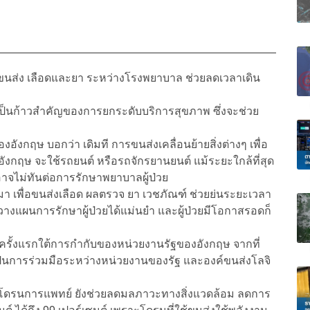
นขนส่ง เลือดและยา ระหว่างโรงพยาบาล ช่วยลดเวลาเดิน
นี่เป็นก้าวสำคัญของการยกระดับบริการสุขภาพ ซึ่งจะช่วย
งกฤษ บอกว่า เดิมที การขนส่งเคลื่อนย้ายสิ่งต่างๆ เพื่อ
อังกฤษ จะใช้รถยนต์ หรือรถจักรยานยนต์ แม้ระยะใกล้ที่สุด
งอาจไม่ทันต่อการรักษาพยาบาลผู้ป่วย
 เพื่อขนส่งเลือด ผลตรวจ ยา เวชภัณฑ์ ช่วยย่นระยะเวลา
์วางแผนการรักษาผู้ป่วยได้แม่นยำ และผู้ป่วยมีโอกาสรอดก็
รั้งแรกใต้การกำกับของหน่วยงานรัฐของอังกฤษ จากที่
เป็นการร่วมมือระหว่างหน่วยงานของรัฐ และองค์ขนส่งโลจิ
 โดรนการแพทย์ ยังช่วยลดมลภาวะทางสิ่งแวดล้อม ลดการ