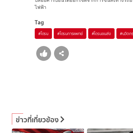
ปล่อยคาร์บอนไดออกไซด์จากการขนส่งทางรถยนต์ 
ไฟฟ้า
Tag
#
โดรน
#
โดรนการแพทย์
#
โดรนขนส่ง
#
นวัตก
ข่าวที่เกี่ยวข้อง