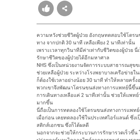
ความหวังช่วยชีวิตผู้ป่วย อังกฤษทดสอบใช้โดร
ทาง จากปกติ 30 นาที เหลือเพียง 2 นาทีเท่านั้น
เพราะเวลาทุกวินาทีมีค่าเท่ากับชีวิตของผู้ป่วย 
รักษาชีวิตของผู้ป่วยได้อีกมหาศาล
NHS ซึ่งเป็นหน่วยงานจัดการระบบสาธารณสุขของอั
ช่วยเหลือผู้ป่วย ระหว่างโรงพยาบาลเครือข่ายใน
ก็ต้องใช้เวลาอย่างน้อย 30 นาที ทำให้หลายครั้
พวกเขาจึงพัฒนาโดรนขนส่งทางการแพทย์นี้ขึ้นมา
การเดินทางเหลือแค่ 2 นาทีเท่านั้น ช่วยให้แพทย
มากขึ้น
นี่ถือเป็นการทดลองใช้โดรนขนส่งทางการแพทย์ค
เมื่อก่อน เคยทดลองใช้ในประเทศไอร์แลนด์ ซึ่ง
สติกส์เอกชน ซึ่งก็ได้ผลดี
นอกจากจะช่วยให้กระบวนการรักษารวดเร็วขึ้น