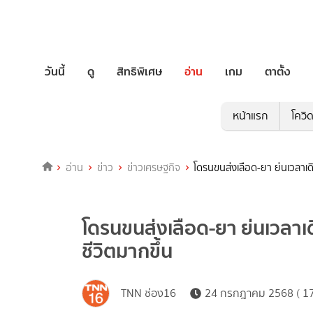
วันนี้
ดู
สิทธิพิเศษ
อ่าน
เกม
ตาตั้ง
หน้าแรก
โควิ
อ่าน
ข่าว
ข่าวเศรษฐกิจ
โดรนขนส่งเลือด-ยา ย่นเวลาเด
โดรนขนส่งเลือด-ยา ย่นเวลาเ
ชีวิตมากขึ้น
TNN ช่อง16
24 กรกฎาคม 2568 ( 17