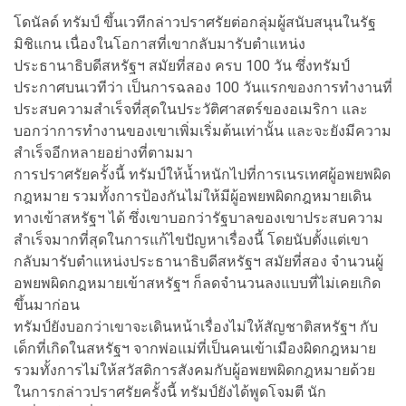
โดนัลด์ ทรัมป์ ขึ้นเวทีกล่าวปราศรัยต่อกลุ่มผู้สนับสนุนในรัฐ
มิชิแกน เนื่องในโอกาสที่เขากลับมารับตำแหน่ง
ประธานาธิบดีสหรัฐฯ สมัยที่สอง ครบ 100 วัน ซึ่งทรัมป์
ประกาศบนเวทีว่า เป็นการฉลอง 100 วันแรกของการทำงานที่
ประสบความสำเร็จที่สุดในประวัติศาสตร์ของอเมริกา และ
บอกว่าการทำงานของเขาเพิ่มเริ่มต้นเท่านั้น และจะยังมีความ
สำเร็จอีกหลายอย่างที่ตามมา
การปราศรัยครั้งนี้ ทรัมป์ให้น้ำหนักไปที่การเนรเทศผู้อพยพผิด
กฎหมาย รวมทั้งการป้องกันไม่ให้มีผู้อพยพผิดกฎหมายเดิน
ทางเข้าสหรัฐฯ ได้ ซึ่งเขาบอกว่ารัฐบาลของเขาประสบความ
สำเร็จมากที่สุดในการแก้ไขปัญหาเรื่องนี้ โดยนับตั้งแต่เขา
กลับมารับตำแหน่งประธานาธิบดีสหรัฐฯ สมัยที่สอง จำนวนผู้
อพยพผิดกฎหมายเข้าสหรัฐฯ ก็ลดจำนวนลงแบบที่ไม่เคยเกิด
ขึ้นมาก่อน
ทรัมป์ยังบอกว่าเขาจะเดินหน้าเรื่องไม่ให้สัญชาติสหรัฐฯ กับ
เด็กที่เกิดในสหรัฐฯ จากพ่อแม่ที่เป็นคนเข้าเมืองผิดกฎหมาย
รวมทั้งการไม่ให้สวัสดิการสังคมกับผู้อพยพผิดกฎหมายด้วย
ในการกล่าวปราศรัยครั้งนี้ ทรัมป์ยังได้พูดโจมตี นัก