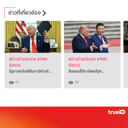
ข่าวที่เกี่ยวข้อง
#ข่าวต่างประเทศ
#TNN
#ข่าวต่างประเทศ
#TNN
ช่อง16
ช่อง16
รัฐบาลทรัมป์คืนภาษีนำเข้…
จีนตอบโต้ภาษีสหรัฐฯ…
17
16