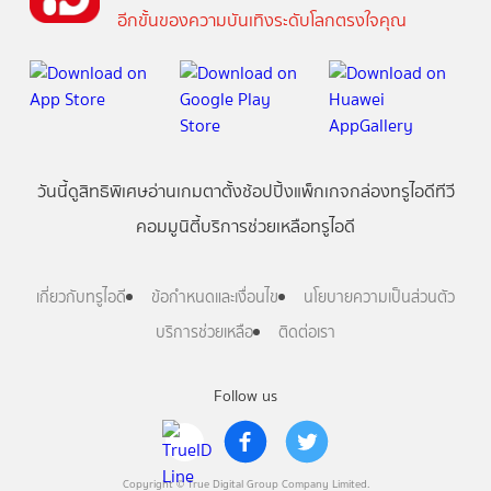
อีกขั้นของความบันเทิงระดับโลกตรงใจคุณ
วันนี้
ดู
สิทธิพิเศษ
อ่าน
เกม
ตาตั้ง
ช้อปปิ้ง
แพ็กเกจ
กล่องทรูไอดีทีวี
คอมมูนิตี้
บริการช่วยเหลือทรูไอดี
เกี่ยวกับทรูไอดี
ข้อกำหนดและเงื่อนไข
นโยบายความเป็นส่วนตัว
บริการช่วยเหลือ
ติดต่อเรา
Follow us
Copyright © True Digital Group Company Limited.