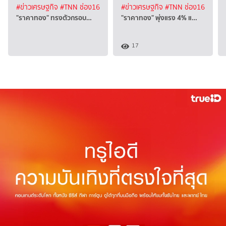
#ข่าวเศรษฐกิจ
#TNN ช่อง16
#ข่าวเศรษฐกิจ
#TNN ช่อง16
"ราคาทอง" ทรงตัวกรอบ…
"ราคาทอง" พุ่งแรง 4% แ…
17