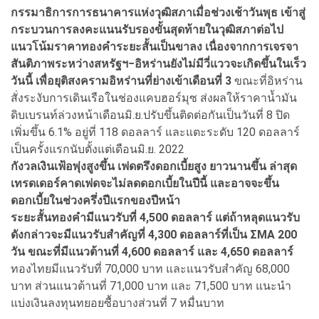
กรรมาธิการการธนาคารแห่งวุฒิสภาเมื่อช่วงเช้าวันพุธ เข้าสู่
กระบวนการลงคะแนนรับรองขั้นสุดท้ายในวุฒิสภาต่อไป
แนวโน้มราคาทองคำระยะสั้นเป็นขาลง เนื่องจากการเจรจา
สันติภาพระหว่างสหรัฐฯ−อิหร่านยังไม่มีวี่แววจะเกิดขึ้นในเร็ว
วันนี้ เพื่อยุติสงครามอิหร่านที่ย่างเข้าเดือนที่ 3
ขณะที่อิหร่าน
สั่งระงับการเดินเรือในช่องแคบฮอร์มุซ ส่งผลให้ราคาน้ำมัน
ดิบเบรนท์ล่วงหน้าเดือนมิ.ย.ปรับขึ้นติดต่อกันเป็นวันที่ 8 ปิด
เพิ่มขึ้น 6.1% อยู่ที่ 118 ดอลลาร์ และแตะระดับ 120 ดอลลาร์
เป็นครั้งแรกนับตั้งแต่เดือนมิ.ย. 2022
กังวลเงินเฟ้อพุ่งสูงขึ้น เฟดตรึงดอกเบี้ยสูง ยาวนานขึ้น ล่าสุด
เทรดเดอร์คาดเฟดจะไม่ลดดอกเบี้ยในปีนี้ และอาจจะขึ้น
ดอกเบี้ยในช่วงครึ่งปีแรกของปีหน้า
ระยะสั้นทองคำมีแนวรับที่ 4,500 ดอลลาร์ แต่ถ้าหลุดแนวรับ
ดังกล่าวจะมีแนวรับสำคัญที่ 4,300 ดอลลาร์ที่เป็น ΣΜΑ 200
วัน ขณะที่มีแนวต้านที่ 4,600 ดอลลาร์ และ 4,650 ดอลลาร์
ทองไทยมีแนวรับที่ 70,000 บาท และแนวรับสำคัญ 68,000
บาท ส่วนแนวต้านที่ 71,000 บาท และ 71,500 บาท แนะนำ
แบ่งเงินลงทุนทยอยซื้อบางส่วนที่ 7 หมื่นบาท