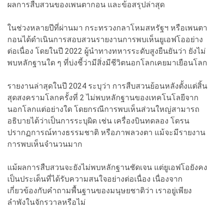
ผลการสืบสวนของเพนตากอน และข้อสรุปล่าสุด
ในช่วงหลายปีที่ผ่านมา กระทรวงกลาโหมสหรัฐฯ หรือเพนตา
กอนได้ดำเนินการสอบสวนรายงานการพบเห็นยูเอฟโออย่าง
ต่อเนื่อง โดยในปี 2022 ผู้นำทางทหารระดับสูงยืนยันว่า ยังไม่
พบหลักฐานใด ๆ ที่บ่งชี้ว่ามีสิ่งมีชีวิตนอกโลกเคยมาเยือนโลก
รายงานล่าสุดในปี 2024 ระบุว่า การสืบสวนย้อนหลังตั้งแต่สิ้น
สุดสงครามโลกครั้งที่ 2 ไม่พบหลักฐานของเทคโนโลยีจาก
นอกโลกแต่อย่างใด โดยกรณีการพบเห็นส่วนใหญ่สามารถ
อธิบายได้ว่าเป็นการระบุผิด เช่น เครื่องบินทดลอง โดรน
ปรากฏการณ์ทางธรรมชาติ หรือภาพลวงตา แม้จะมีรายงาน
การพบเห็นจำนวนมาก
แม้ผลการสืบสวนจะยังไม่พบหลักฐานชัดเจน แต่ยูเอฟโอยังคง
เป็นประเด็นที่ได้รับความสนใจอย่างต่อเนื่อง เนื่องจาก
เกี่ยวข้องกับคำถามพื้นฐานของมนุษยชาติว่า เราอยู่เพียง
ลำพังในจักรวาลหรือไม่