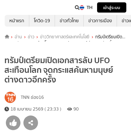
TH
เข้าสู่ระบบ
หน้าแรก
โควิด-19
ข่าวทั่วไทย
ข่าวการเมือง
ข่าว
อ่าน
ข่าว
ข่าววิทยาศาสตร์และเทคโนโลยี
ทรัมป์เตรียมเปิด
เอกสารลับ UFO สะเทือนโลก จุดกระแสค้นหามนุษย์ต่างดาวอีกครั้ง
ทรัมป์เตรียมเปิดเอกสารลับ UFO
สะเทือนโลก จุดกระแสค้นหามนุษย์
ต่างดาวอีกครั้ง
TNN ช่อง16
18 เมษายน 2569 ( 23:33 )
90