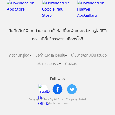
วันนี้
ดู
สิทธิพิเศษ
อ่าน
เกม
ตาตั้ง
ช้อปปิ้ง
แพ็กเกจ
กล่องทรูไอดีทีวี
คอมมูนิตี้
บริการช่วยเหลือทรูไอดี
เกี่ยวกับทรูไอดี
ข้อกำหนดและเงื่อนไข
นโยบายความเป็นส่วนตัว
บริการช่วยเหลือ
ติดต่อเรา
Follow us
Copyright © True Digital Group Company Limited.
All rights reserved