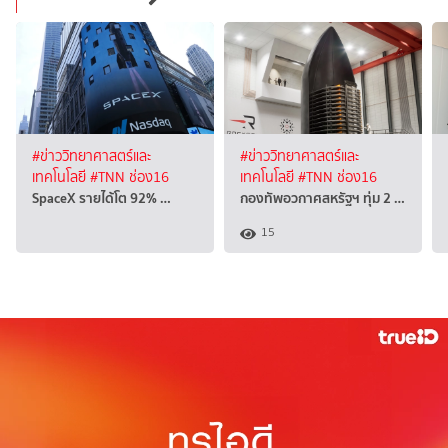
#ข่าววิทยาศาสตร์และ
#ข่าววิทยาศาสตร์และ
เทคโนโลยี
#TNN ช่อง16
เทคโนโลยี
#TNN ช่อง16
SpaceX รายได้โต 92% …
กองทัพอวกาศสหรัฐฯ ทุ่ม 2 …
15