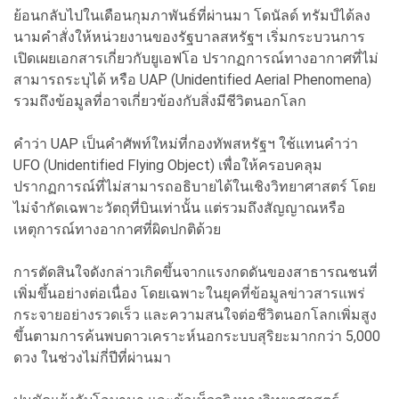
ย้อนกลับไปในเดือนกุมภาพันธ์ที่ผ่านมา โดนัลด์ ทรัมป์ได้ลง
นามคำสั่งให้หน่วยงานของรัฐบาลสหรัฐฯ เริ่มกระบวนการ
เปิดเผยเอกสารเกี่ยวกับยูเอฟโอ ปรากฏการณ์ทางอากาศที่ไม่
สามารถระบุได้ หรือ UAP (Unidentified Aerial Phenomena)
รวมถึงข้อมูลที่อาจเกี่ยวข้องกับสิ่งมีชีวิตนอกโลก
คำว่า UAP เป็นคำศัพท์ใหม่ที่กองทัพสหรัฐฯ ใช้แทนคำว่า
UFO (Unidentified Flying Object) เพื่อให้ครอบคลุม
ปรากฏการณ์ที่ไม่สามารถอธิบายได้ในเชิงวิทยาศาสตร์ โดย
ไม่จำกัดเฉพาะวัตถุที่บินเท่านั้น แต่รวมถึงสัญญาณหรือ
เหตุการณ์ทางอากาศที่ผิดปกติด้วย
การตัดสินใจดังกล่าวเกิดขึ้นจากแรงกดดันของสาธารณชนที่
เพิ่มขึ้นอย่างต่อเนื่อง โดยเฉพาะในยุคที่ข้อมูลข่าวสารแพร่
กระจายอย่างรวดเร็ว และความสนใจต่อชีวิตนอกโลกเพิ่มสูง
ขึ้นตามการค้นพบดาวเคราะห์นอกระบบสุริยะมากกว่า 5,000
ดวง ในช่วงไม่กี่ปีที่ผ่านมา