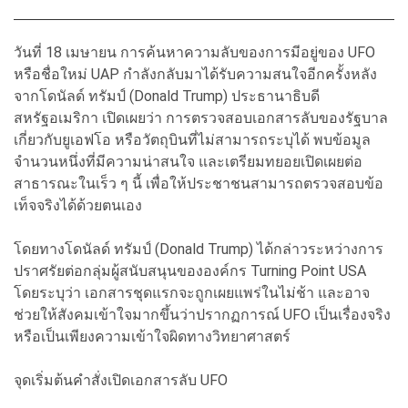
วันที่ 18 เมษายน การค้นหาความลับของการมีอยู่ของ UFO
หรือชื่อใหม่ UAP กำลังกลับมาได้รับความสนใจอีกครั้งหลัง
จากโดนัลด์ ทรัมป์ (Donald Trump) ประธานาธิบดี
สหรัฐอเมริกา เปิดเผยว่า การตรวจสอบเอกสารลับของรัฐบาล
เกี่ยวกับยูเอฟโอ หรือวัตถุบินที่ไม่สามารถระบุได้ พบข้อมูล
จำนวนหนึ่งที่มีความน่าสนใจ และเตรียมทยอยเปิดเผยต่อ
สาธารณะในเร็ว ๆ นี้ เพื่อให้ประชาชนสามารถตรวจสอบข้อ
เท็จจริงได้ด้วยตนเอง
โดยทางโดนัลด์ ทรัมป์ (Donald Trump) ได้กล่าวระหว่างการ
ปราศรัยต่อกลุ่มผู้สนับสนุนขององค์กร Turning Point USA
โดยระบุว่า เอกสารชุดแรกจะถูกเผยแพร่ในไม่ช้า และอาจ
ช่วยให้สังคมเข้าใจมากขึ้นว่าปรากฏการณ์ UFO เป็นเรื่องจริง
หรือเป็นเพียงความเข้าใจผิดทางวิทยาศาสตร์
จุดเริ่มต้นคำสั่งเปิดเอกสารลับ UFO