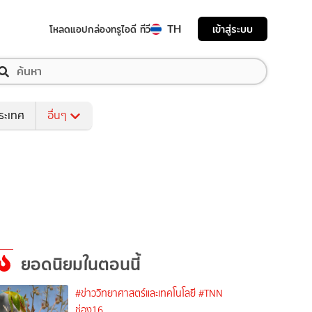
TH
เข้าสู่ระบบ
โหลดแอป
กล่องทรูไอดี ทีวี
ระเทศ
อื่นๆ
ยอดนิยมในตอนนี้
#ข่าววิทยาศาสตร์และเทคโนโลยี
#TNN
ช่อง16