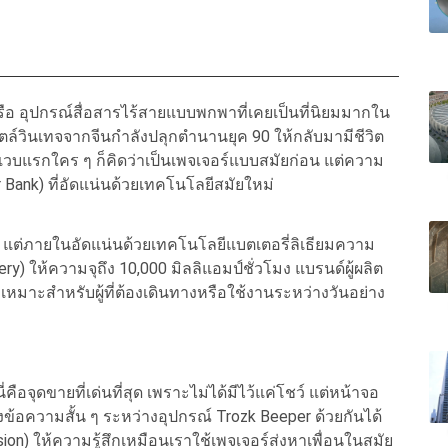
 หรือ อุปกรณ์สื่อสารไร้สายแบบพกพาที่เคยเป็นที่นิยมมากใน
ตสไตล์วินเทจจากจีนกำลังปลุกตำนานยุค 90 ให้กลับมามีชีวิต
แวบแรกใคร ๆ ก็คิดว่าเป็นเพจเจอร์แบบสมัยก่อน แต่ความ
 Bank) ที่อัดแน่นด้วยเทคโนโลยีสมัยใหม่
”
ต่ภายในอัดแน่นด้วยเทคโนโลยีแบตเตอรี่ลิเธียมความ
y) ให้ความจุถึง 10,000 มิลลิแอมป์ชั่วโมง แบรนด์ผู้ผลิต
 เหมาะสำหรับผู้ที่ต้องเดินทางหรือใช้งานระหว่างวันอย่าง
ี่คือจุดขายที่เด่นที่สุด เพราะไม่ได้มีไว้แค่โชว์ แต่หน้าจอ
งข้อความสั้น ๆ ระหว่างอุปกรณ์ Trozk Beeper ด้วยกันได้
on) ให้ความรู้สึกเหมือนเราใช้เพจเจอร์ส่งหาเพื่อนในสมัย