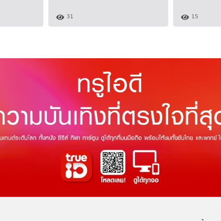
31
15