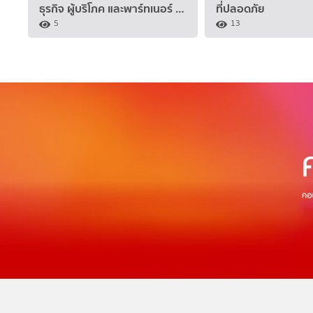
ธุรกิจ ผู้บริโภค และพาร์ทเนอร์ …
ที่ปลอดภัย
5
13