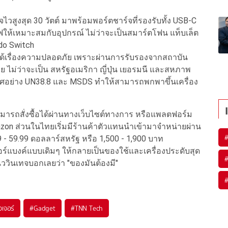
จไวสูงสุด 30 วัตต์ มาพร้อมพอร์ตชาร์จที่รองรับทั้ง USB-C
ให้เหมาะสมกับอุปกรณ์ ไม่ว่าจะเป็นสมาร์ตโฟน แท็บเล็ต
do Switch
ได้เรื่องความปลอดภัย เพราะผ่านการรับรองจากสถาบัน
ม่ว่าจะเป็น สหรัฐอเมริกา ญี่ปุ่น เยอรมนี และสหภาพ
อย่าง UN38.8 และ MSDS ทำให้สามารถพกพาขึ้นเครื่อง
สามารถสั่งซื้อได้ผ่านทางเว็บไซต์ทางการ หรือแพลตฟอร์ม
azon ส่วนในไทยเริ่มมีร้านค้าตัวแทนนำเข้ามาจำหน่ายผ่าน
 - 59.99 ดอลลาร์สหรัฐ หรือ 1,500 - 1,900 บาท
เวอร์แบงค์แบบเดิมๆ ให้กลายเป็นของใช้และเครื่องประดับสุด
แนววินเทจบอกเลยว่า "ของมันต้องมี"
จเจอร์
#
Gadget
#
TNN Tech