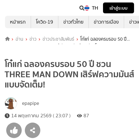
TH
เข้าสู่ระบบ
หน้าแรก
โควิด-19
ข่าวทั่วไทย
ข่าวการเมือง
ข่าว
อ่าน
ข่าว
ข่าวประชาสัมพันธ์
โก๋แก่ ฉลองครบรอบ 50 ปี
ชวน THREE MAN DOWN เสิร์ฟความมันส์แบบจัดเต็ม!
โก๋แก่ ฉลองครบรอบ 50 ปี ชวน
THREE MAN DOWN เสิร์ฟความมันส์
แบบจัดเต็ม!
epapipe
14 พฤษภาคม 2569 ( 23:07 )
87