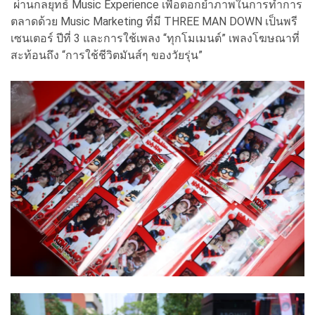
ผ่านกลยุทธ์ Music Experience เพื่อตอกย้ำภาพในการทำการ
ตลาดด้วย Music Marketing ที่มี THREE MAN DOWN เป็นพรี
เซนเตอร์ ปีที่ 3 และการใช้เพลง “ทุกโมเมนต์” เพลงโฆษณาที่
สะท้อนถึง “การใช้ชีวิตมันส์ๆ ของวัยรุ่น”