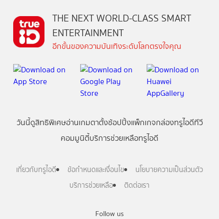
THE NEXT WORLD-CLASS SMART
ENTERTAINMENT
อีกขั้นของความบันเทิงระดับโลกตรงใจคุณ
วันนี้
ดู
สิทธิพิเศษ
อ่าน
เกม
ตาตั้ง
ช้อปปิ้ง
แพ็กเกจ
กล่องทรูไอดีทีวี
คอมมูนิตี้
บริการช่วยเหลือทรูไอดี
เกี่ยวกับทรูไอดี
ข้อกำหนดและเงื่อนไข
นโยบายความเป็นส่วนตัว
บริการช่วยเหลือ
ติดต่อเรา
Follow us