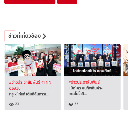
ข่าวที่เกี่ยวข้อง
#ข่าวประชาสัมพันธ์
#TNN
#ข่าวประชาสัมพันธ์
แม็คโคร ขนทัพสินค้า-
ช่อง16
เทคโนโลยี…
ทรู x โก๋แก่ เติมสีสันการเ…
23
33