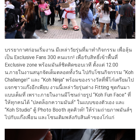
บรรยากาศก่อนเริ่มงาน มีเหล่าวัยรุ่นที่มาทำกิจกรรม เพื่อลุ้น
เป็น Exclusive Fans 300 คนแรก! เพื่อรับสิทธิ์เข้าพื้นที่
Exclusive zone พร้อมมันส์ชิดติดขอบเวที ตั้งแต่ 12.00
น.ภายในงานสนุกจัดเต็มตลอดทั้งวัน ไปกับโซนกิจกรรม “Koh
Challenge!” และ “Koh Ninja” พร้อมของรางวัลที่พี่โก๋เตรียมไป
แจกชาวแก๊งอีกเพียบ งานนี้เหล่าวัยรุ่นต่าง Fitting ชุดกันมา
แบบเต็มที่ เพราะภายในงานมีโซนถ่ายรูป “Koh Fun Face” ที่
ให้ทุกคนได้ “ปลดล็อกความมันส์” ในแบบของตัวเอง และ
“Koh Studio” ตู้ Photo Booth สุดคิวท์! ให้ร่วมถ่ายภาพมันส์ๆ
ไปกับแก๊งเพื่อน และโซนเติมพลังกับสินค้าของโก๋แก่