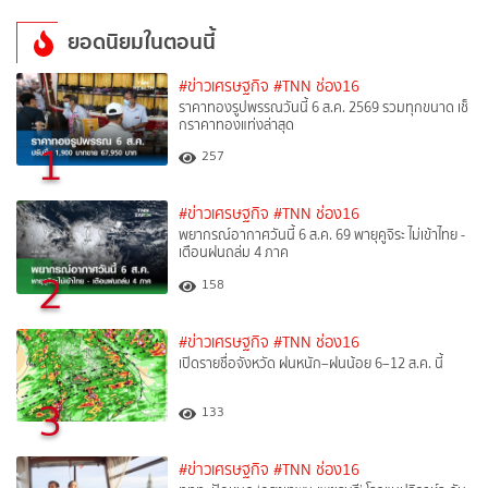
ยอดนิยมในตอนนี้
#ข่าวเศรษฐกิจ
#TNN ช่อง16
ราคาทองรูปพรรณวันนี้ 6 ส.ค. 2569 รวมทุกขนาด เช็
กราคาทองแท่งล่าสุด
1
257
#ข่าวเศรษฐกิจ
#TNN ช่อง16
พยากรณ์อากาศวันนี้ 6 ส.ค. 69 พายุคูจิระ ไม่เข้าไทย -
เตือนฝนถล่ม 4 ภาค
2
158
#ข่าวเศรษฐกิจ
#TNN ช่อง16
เปิดรายชื่อจังหวัด ฝนหนัก–ฝนน้อย 6–12 ส.ค. นี้
3
133
#ข่าวเศรษฐกิจ
#TNN ช่อง16