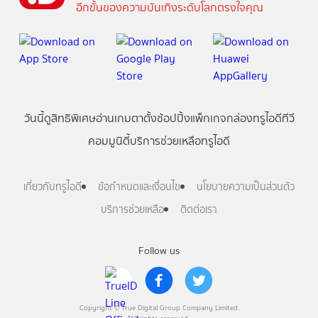
อีกขั้นของความบันเทิงระดับโลกตรงใจคุณ
วันนี้
ดู
สิทธิพิเศษ
อ่าน
เกม
ตาตั้ง
ช้อปปิ้ง
แพ็กเกจ
กล่องทรูไอดีทีวี
คอมมูนิตี้
บริการช่วยเหลือทรูไอดี
เกี่ยวกับทรูไอดี
ข้อกำหนดและเงื่อนไข
นโยบายความเป็นส่วนตัว
บริการช่วยเหลือ
ติดต่อเรา
Follow us
Copyright © True Digital Group Company Limited.