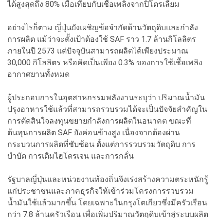
ได้สูงสุดถึง 80% เมื่อเทียบกับเชื้อเพลิงจากปิโตรเลียม
อย่างไรก็ตาม ญี่ปุ่นยังเผชิญข้อจำกัดด้านวัตถุดิบและกำลัง
การผลิต แม้ว่าจะตั้งเป้าต้องใช้ SAF ราว 1.7 ล้านกิโลลิตร
ภายในปี 2573 แต่ปัจจุบันสามารถผลิตได้เพียงประมาณ
30,000 กิโลลิตร หรือคิดเป็นเพียง 0.3% ของการใช้เชื้อเพลิง
อากาศยานทั้งหมด
ผู้ประกอบการในอุตสาหกรรมพลังงานระบุว่า ปริมาณน้ำมัน
ปรุงอาหารใช้แล้วที่สามารถรวบรวมได้จะเป็นปัจจัยสำคัญใน
การตัดสินใจลงทุนขยายกำลังการผลิตในอนาคต ขณะที่
ต้นทุนการผลิต SAF ยังค่อนข้างสูง เนื่องจากต้องผ่าน
กระบวนการผลิตที่ซับซ้อน ตั้งแต่การรวบรวมวัตถุดิบ การ
บำบัด การเติมไฮโดรเจน และการกลั่น
รัฐบาลญี่ปุ่นและหน่วยงานท้องถิ่นจึงเร่งสร้างความตระหนักรู้
แก่ประชาชนและภาคธุรกิจให้เข้าร่วมโครงการรวบรวม
น้ำมันใช้แล้วมากขึ้น โดยเฉพาะในกรุงโตเกียวซึ่งมีครัวเรือน
กว่า 7.8 ล้านครัวเรือน เพื่อเพิ่มปริมาณวัตถุดิบเข้าสู่ระบบผลิต