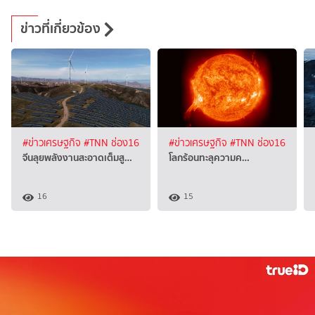
ข่าวที่เกี่ยวข้อง
#ข่าวเศรษฐกิจ
#TNN ช่อง16
#ข่าวเศรษฐกิจ
#TNN ช่อง16
จีนลุยพลังงานสะอาดเต็มสู…
โลกร้อนทะลุความค…
16
15