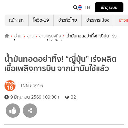
TH
เข้าสู่ระบบ
หน้าแรก
โควิด-19
ข่าวทั่วไทย
ข่าวการเมือง
ข่าว
อ่าน
ข่าว
ข่าวเศรษฐกิจ
น้ำมันทอดอย่าทิ้ง! “ญี่ปุ่น” เร่ง
ผลิตเชื้อเพลิงการบิน จากน้ำมันใช้แล้ว
น้ำมันทอดอย่าทิ้ง! “ญี่ปุ่น” เร่งผลิต
เชื้อเพลิงการบิน จากน้ำมันใช้แล้ว
TNN ช่อง16
9 มิถุนายน 2569 ( 09:00 )
32