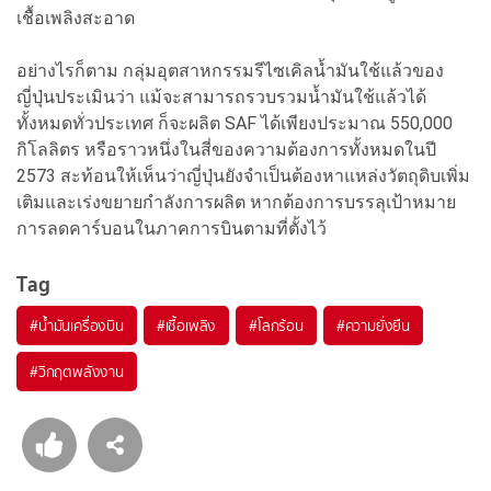
เชื้อเพลิงสะอาด
อย่างไรก็ตาม กลุ่มอุตสาหกรรมรีไซเคิลน้ำมันใช้แล้วของ
ญี่ปุ่นประเมินว่า แม้จะสามารถรวบรวมน้ำมันใช้แล้วได้
ทั้งหมดทั่วประเทศ ก็จะผลิต SAF ได้เพียงประมาณ 550,000
กิโลลิตร หรือราวหนึ่งในสี่ของความต้องการทั้งหมดในปี
2573 สะท้อนให้เห็นว่าญี่ปุ่นยังจำเป็นต้องหาแหล่งวัตถุดิบเพิ่ม
เติมและเร่งขยายกำลังการผลิต หากต้องการบรรลุเป้าหมาย
การลดคาร์บอนในภาคการบินตามที่ตั้งไว้
Tag
#
น้ำมันเครื่องบิน
#
เชื้อเพลิง
#
โลกร้อน
#
ความยั่งยืน
#
วิกฤตพลังงาน