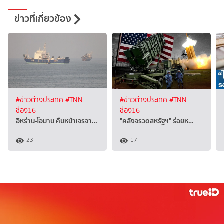
ข่าวที่เกี่ยวข้อง
#ข่าวต่างประเทศ
#TNN
#ข่าวต่างประเทศ
#TNN
ช่อง16
ช่อง16
อิหร่าน-โอมาน คืบหน้าเจรจา…
"คลังจรวดสหรัฐฯ" ร่อยห…
23
17