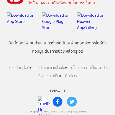
อีกขั้นของความบันเทิงระดับโลกตรงใจคุณ
วันนี้
ดู
สิทธิพิเศษ
อ่าน
เกม
ตาตั้ง
ช้อปปิ้ง
แพ็กเกจ
กล่องทรูไอดีทีวี
คอมมูนิตี้
บริการช่วยเหลือทรูไอดี
เกี่ยวกับทรูไอดี
ข้อกำหนดและเงื่อนไข
นโยบายความเป็นส่วนตัว
บริการช่วยเหลือ
ติดต่อเรา
Follow us
Copyright © True Digital Group Company Limited.