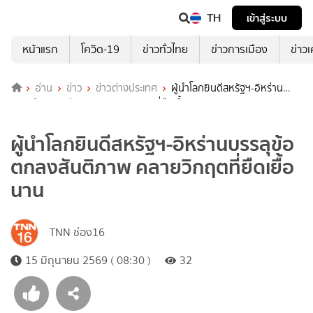
TH
เข้าสู่ระบบ
หน้าแรก
โควิด-19
ข่าวทั่วไทย
ข่าวการเมือง
ข่าว
อ่าน
ข่าว
ข่าวต่างประเทศ
ผู้นำโลกยินดีสหรัฐฯ-อิหร่าน
บรรลุข้อตกลงสันติภาพ คลายวิกฤตที่ยืดเยื้อนาน
ผู้นำโลกยินดีสหรัฐฯ-อิหร่านบรรลุข้อ
ตกลงสันติภาพ คลายวิกฤตที่ยืดเยื้อ
นาน
TNN ช่อง16
15 มิถุนายน 2569 ( 08:30 )
32