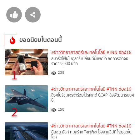
ยอดนิยมในตอนนี้
#ข่าววิทยาศาสตร์และเทคโนโลยี
#TNN ช่อง16
สมาร์ตโฟนโมดูลาร์ เปลี่ยนคีย์แพดได้ ลดการติดจอ
ราคา 9,900 บาท
1
238
#ข่าววิทยาศาสตร์และเทคโนโลยี
#TNN ช่อง16
สิงคโปร์ซุ่มเจรจาร่วมโปรเจกต์ GCAP เล็งพัฒนารบยุค
6
2
158
#ข่าววิทยาศาสตร์และเทคโนโลยี
#TNN ช่อง16
อีลอน มัสก์ ทุ่มสร้าง Terafab โรงงานชิปที่ใหญ่สุดใน
โลก