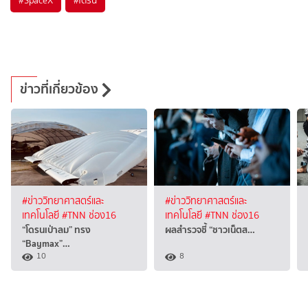
#
SpaceX
#
โดรน
ข่าวที่เกี่ยวข้อง
#ข่าววิทยาศาสตร์และ
#ข่าววิทยาศาสตร์และ
เทคโนโลยี
#TNN ช่อง16
เทคโนโลยี
#TNN ช่อง16
“โดรนเป่าลม” ทรง
ผลสำรวจชี้ “ชาวเน็ตส…
“Baymax”…
10
8