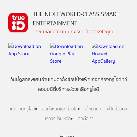
THE NEXT WORLD-CLASS SMART
ENTERTAINMENT
อีกขั้นของความบันเทิงระดับโลกตรงใจคุณ
วันนี้
ดู
สิทธิพิเศษ
อ่าน
เกม
ตาตั้ง
ช้อปปิ้ง
แพ็กเกจ
กล่องทรูไอดีทีวี
คอมมูนิตี้
บริการช่วยเหลือทรูไอดี
เกี่ยวกับทรูไอดี
ข้อกำหนดและเงื่อนไข
นโยบายความเป็นส่วนตัว
บริการช่วยเหลือ
ติดต่อเรา
Follow us