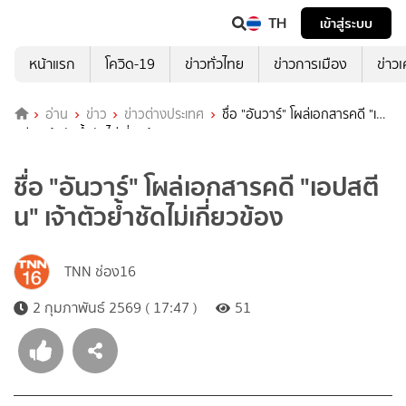
TH
เข้าสู่ระบบ
หน้าแรก
โควิด-19
ข่าวทั่วไทย
ข่าวการเมือง
ข่าว
อ่าน
ข่าว
ข่าวต่างประเทศ
ชื่อ "อันวาร์" โผล่เอกสารคดี "เอป
สตีน" เจ้าตัวย้ำชัดไม่เกี่ยวข้อง
ชื่อ "อันวาร์" โผล่เอกสารคดี "เอปสตี
น" เจ้าตัวย้ำชัดไม่เกี่ยวข้อง
TNN ช่อง16
2 กุมภาพันธ์ 2569 ( 17:47 )
51