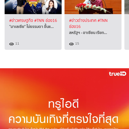
#ข่าวเศรษฐกิจ
#TNN ช่อง16
#ข่าวต่างประเทศ
#TNN
"มาเลเซีย" ไม่ธรรมดา ขึ้นแ…
ช่อง16
สหรัฐฯ - อาเซียน เรียก…
11
15