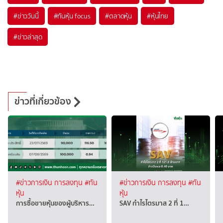
#
ข่าววันนี้
#
ทันหุ้น focus
#
ตลาดหุ้น
#
หุ้นไทย
#
ข่าวล่าสุด
ข่าวที่เกี่ยวข้อง
#ข่าวการเงิน การลงทุน
#ทัน
#ข่าวการเงิน การลงทุน
#ทัน
หุ้น
หุ้น
การซื้อขายหุ้นของผู้บริหาร…
SAV กำไรไตรมาส 2 ที่ 1…