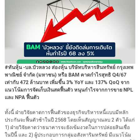
#ทันหุ้น -บล.บัวหลวง ส่องหุ้น บริษัทบริหารสินทรัพย์ กรุงเทพ
พาณิชย์ จำกัด (มหาชน) หรือ BAM คาดกำไรสุทธิ Q4/67
เท่ากับ 472 ล้านบาท เพิ่มขึ้น 3% YoY และ 137% QoQ จาก
แนวโน้มการจัดเก็บเงินสดฟื้นตัว หนุนกำไรจากการขาย NPL
และ NPA ฟื้นตัว
ทั้งนี้ ฝ่ายวิจัยคาดการฟื้นตัวของธุรกิจบริหารหนี้แบบมีหลัก
ประกันจะฟื้นตัวช้าในปี 2568 โดยเห็นสัญญาณลบ 2 ตัว ได้แก่
1) ฝ่ายวิจัยคาดว่าธนาคารจะยังเข้มงวดในการปล่อยสินเชื่อ
ในปีนี้ และ 2) ผู้ประกอบการกลุ่มอสังหาริมทรัพย์ มีแนวโน้ม