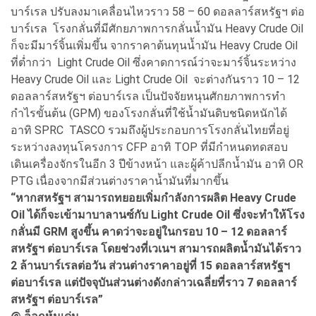
บาร์เรล ปรับลงมาเคลื่อนไหวราว 58 – 60 ดอลลาร์สหรัฐฯ ต่อ
บาร์เรล โรงกลั่นที่มีศักยภาพการกลั่นน้ำมัน Heavy Crude Oil
ก็จะมีมาร์จิ้นเพิ่มขึ้น จากราคาต้นทุนน้ำมัน Heavy Crude Oil
ที่ต่ำกว่า Light Crude Oil ซึ่งคาดการณ์ว่าจะมาร์จิ้นระหว่าง
Heavy Crude Oil และ Light Crude Oil จะต่างกันราว 10 – 12
ดอลลาร์สหรัฐฯ ต่อบาร์เรล เป็นปัจจัยหนุนศักยภาพการทำ
กำไรขั้นต้น (GPM) ของโรงกลั่นที่ใช้น้ำมันดิบชนิดหนักได้
อาทิ SPRC TASCO รวมถึงผู้ประกอบการโรงกลั่นไทยที่อยู่
ระหว่างลงทุนโครงการ CFP อาทิ TOP ที่มีกำหนดทดสอบ
เดินเครื่องจักรในอีก 3 ปีข้างหน้า และผู้ค้าปลีกน้ำมัน อาทิ OR
PTG เนื่องจากมีส่วนต่างราคาน้ำมันที่มากขึ้น
“หากสหรัฐฯ สามารถทยอยเพิ่มกำลังการผลิต Heavy Crude
Oil ได้ก็จะเข้ามาบาลานซ์กับ Light Crude Oil ซึ่งจะทำให้โรง
กลั่นมี GRM สูงขึ้น คาดว่าจะอยู่ในกรอบ 10 – 12 ดอลลาร์
สหรัฐฯ ต่อบาร์เรล โดยช่วงที่เวเนฯ สามารถผลิตน้ำมันได้ราว
2 ล้านบาร์เรลต่อวัน ส่วนต่างราคาอยู่ที่ 15 ดอลลาร์สหรัฐฯ
ต่อบาร์เรล แต่ปัจจุบันส่วนต่างดังกล่าวเฉลี่ยที่ราว 7 ดอลลาร์
สหรัฐฯ ต่อบาร์เรล”