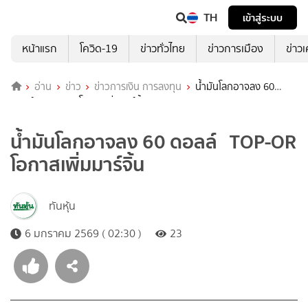
TH
เข้าสู่ระบบ
หน้าแรก
โควิด-19
ข่าวทั่วไทย
ข่าวการเมือง
ข่าว
อ่าน
ข่าว
ข่าวการเงิน การลงทุน
น้ำมันโลกอาจลง 60
ดอลล์ TOP-OR โอกาสเพิ่มมาร์จิ้น
น้ำมันโลกอาจลง 60 ดอลล์ TOP-OR
โอกาสเพิ่มมาร์จิ้น
ทันหุ้น
6 มกราคม 2569 ( 02:30 )
23