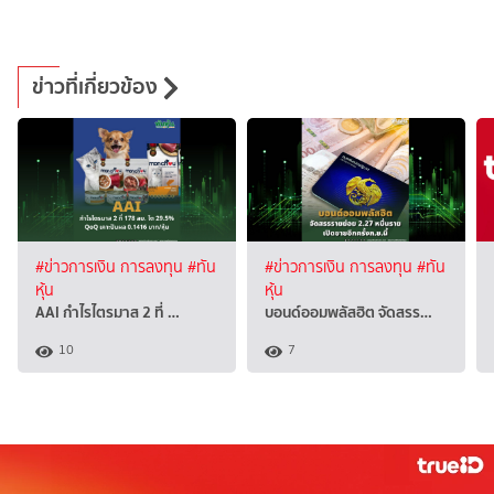
ข่าวที่เกี่ยวข้อง
#ข่าวการเงิน การลงทุน
#ทัน
#ข่าวการเงิน การลงทุน
#ทัน
หุ้น
หุ้น
AAI กำไรไตรมาส 2 ที่ …
บอนด์ออมพลัสฮิต จัดสรร…
10
7