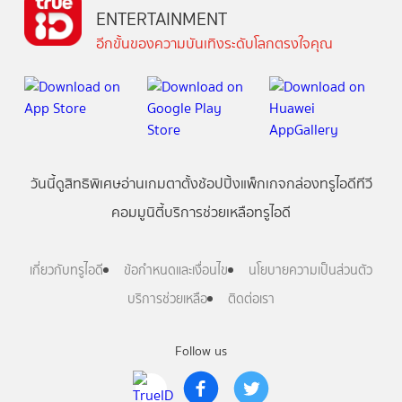
ENTERTAINMENT
อีกขั้นของความบันเทิงระดับโลกตรงใจคุณ
วันนี้
ดู
สิทธิพิเศษ
อ่าน
เกม
ตาตั้ง
ช้อปปิ้ง
แพ็กเกจ
กล่องทรูไอดีทีวี
คอมมูนิตี้
บริการช่วยเหลือทรูไอดี
เกี่ยวกับทรูไอดี
ข้อกำหนดและเงื่อนไข
นโยบายความเป็นส่วนตัว
บริการช่วยเหลือ
ติดต่อเรา
Follow us