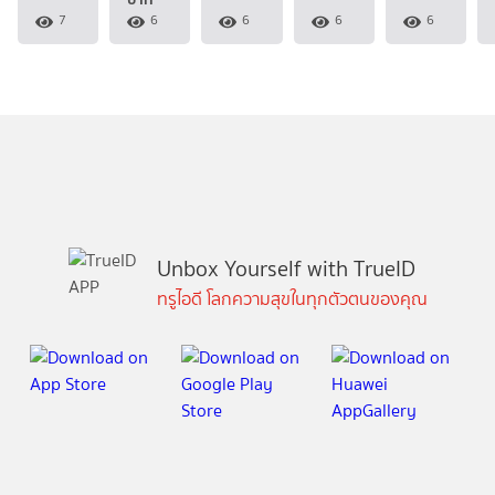
7
6
6
6
6
Unbox Yourself with TrueID
ทรูไอดี โลกความสุขในทุกตัวตนของคุณ