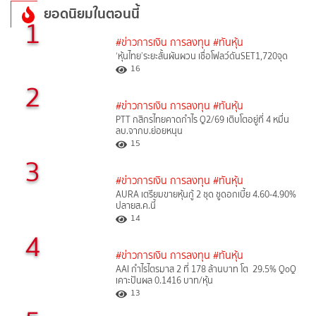
ยอดนิยมในตอนนี้
1
#ข่าวการเงิน การลงทุน
#ทันหุ้น
‘หุ้นไทย’ระยะสั้นผันผวน เชื่อโฟลว์ดันSET1,720จุด
16
2
#ข่าวการเงิน การลงทุน
#ทันหุ้น
PTT กสิกรไทยคาดกำไร Q2/69 เติบโตอยู่ที่ 4 หมื่น
ลบ.จากบ.ย่อยหนุน
15
3
#ข่าวการเงิน การลงทุน
#ทันหุ้น
AURA เตรียมขายหุ้นกู้ 2 ชุด ชูดอกเบี้ย 4.60-4.90%
ปลายส.ค.นี้
14
4
#ข่าวการเงิน การลงทุน
#ทันหุ้น
AAI กำไรไตรมาส 2 ที่ 178 ล้านบาท โต 29.5% QoQ
เคาะปันผล 0.1416 บาท/หุ้น
13