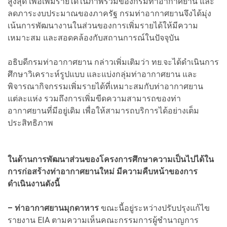
สูงสุด เพื่อเพิ่มรายได้ในภาพรวมของกรมท่าอากาศยาน และ
ลดภาระงบประมาณของภาครัฐ กรมท่าอากาศยานจึงได้มุ่ง
เน้นการพัฒนางานในส่วนของการเพิ่มรายได้ให้มีความ
เหมาะสม และสอดคล้องกับสถานการณ์ในปัจจุบัน
อธิบดีกรมท่าอากาศยาน กล่าวเพิ่มเติมว่า ทย.จะได้ดำเนินการ
ศึกษาวิเคราะห์รูปแบบ และแบ่งกลุ่มท่าอากาศยาน และ
พิจารณากิจกรรมเพิ่มรายได้ที่เหมาะสมกับท่าอากาศยาน
แต่ละแห่ง รวมถึงการเพิ่มขีดความสามารถของท่า
อากาศยานที่มีอยู่เดิม เพื่อให้สามารถบริการได้อย่างเต็ม
ประสิทธิภาพ
ในด้านการพัฒนาส่วนของโครงการศึกษาความเป็นไปได้ใน
การก่อสร้างท่าอากาศยานใหม่ มีความคืบหน้าของการ
ดำเนินงานดังนี้
– ท่าอากาศยานมุกดาหาร
ขณะนี้อยู่ระหว่างปรับปรุงแก้ไข
รายงาน EIA ตามความเห็นคณะกรรมการผู้ชำนาญการ