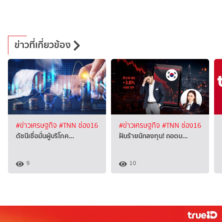
ข่าวที่เกี่ยวข้อง
#ข่าวเศรษฐกิจ
#TNN ช่อง16
#ข่าวเศรษฐกิจ
#TNN ช่อง16
ดัชนีเชื่อมั่นผู้บริโภค…
ฝันร้ายนักลงทุน! ถอดบ…
9
10