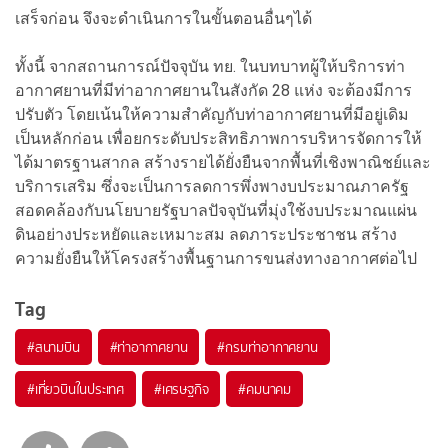
เสร็จก่อน จึงจะดำเนินการในขั้นตอนอื่นๆได้
ทั้งนี้ จากสถานการณ์ปัจจุบัน ทย. ในบทบาทผู้ให้บริการท่า
อากาศยานที่มีท่าอากาศยานในสังกัด 28 แห่ง จะต้องมีการ
ปรับตัว โดยเน้นให้ความสำคัญกับท่าอากาศยานที่มีอยู่เดิม
เป็นหลักก่อน เพื่อยกระดับประสิทธิภาพการบริหารจัดการให้
ได้มาตรฐานสากล สร้างรายได้ยั่งยืนจากพื้นที่เชิงพาณิชย์และ
บริการเสริม ซึ่งจะเป็นการลดการพึ่งพางบประมาณภาครัฐ
สอดคล้องกับนโยบายรัฐบาลปัจจุบันที่มุ่งใช้งบประมาณแผ่น
ดินอย่างประหยัดและเหมาะสม ลดภาระประชาชน สร้าง
ความยั่งยืนให้โครงสร้างพื้นฐานการขนส่งทางอากาศต่อไป
Tag
#
สนามบิน
#
ท่าอากาศยาน
#
กรมท่าอากาศยาน
#
เที่ยวบินในประเทศ
#
เศรษฐกิจ
#
คมนาคม