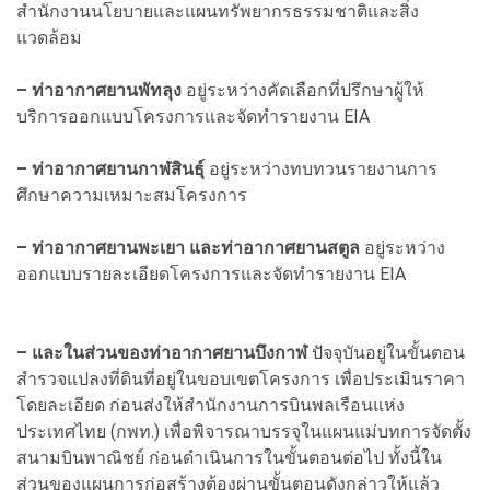
สำนักงานนโยบายและแผนทรัพยากรธรรมชาติและสิ่ง
แวดล้อม
– ท่าอากาศยานพัทลุง
อยู่ระหว่างคัดเลือกที่ปรึกษาผู้ให้
บริการออกแบบโครงการและจัดทำรายงาน EIA
– ท่าอากาศยานกาฬสินธุ์
อยู่ระหว่างทบทวนรายงานการ
ศึกษาความเหมาะสมโครงการ
– ท่าอากาศยานพะเยา และท่าอากาศยานสตูล
อยู่ระหว่าง
ออกแบบรายละเอียดโครงการและจัดทำรายงาน EIA
– และในส่วนของท่าอากาศยานบึงกาฬ
ปัจจุบันอยู่ในขั้นตอน
สำรวจแปลงที่ดินที่อยู่ในขอบเขตโครงการ เพื่อประเมินราคา
โดยละเอียด ก่อนส่งให้สำนักงานการบินพลเรือนแห่ง
ประเทศไทย (กพท.) เพื่อพิจารณาบรรจุในแผนแม่บทการจัดตั้ง
สนามบินพาณิชย์ ก่อนดำเนินการในขั้นตอนต่อไป ทั้งนี้ใน
ส่วนของแผนการก่อสร้างต้องผ่านขั้นตอนดังกล่าวให้แล้ว