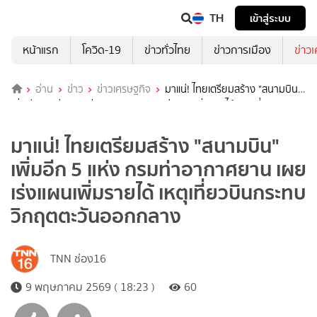
TH
เข้าสู่ระบบ
หน้าแรก
โควิด-19
ข่าวทั่วไทย
ข่าวการเมือง
ข่าว
อ่าน
ข่าว
ข่าวเศรษฐกิจ
มาแน่! ไทยเตรียมสร้าง "สนามบิน"
เพิ่มอีก 5 แห่ง กรมท่าอากาศยาน เผยเร่งแผนเพิ่มรายได้ เหตุเที่ยวบิน
กระทบวิกฤตตะวันออกกลาง
มาแน่! ไทยเตรียมสร้าง "สนามบิน"
เพิ่มอีก 5 แห่ง กรมท่าอากาศยาน เผย
เร่งแผนเพิ่มรายได้ เหตุเที่ยวบินกระทบ
วิกฤตตะวันออกกลาง
TNN ช่อง16
9 พฤษภาคม 2569 ( 18:23 )
60