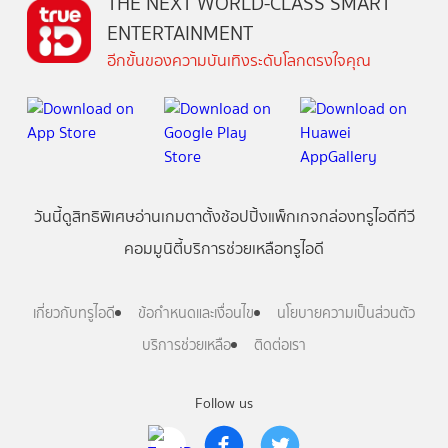
THE NEXT WORLD-CLASS SMART
ENTERTAINMENT
อีกขั้นของความบันเทิงระดับโลกตรงใจคุณ
วันนี้
ดู
สิทธิพิเศษ
อ่าน
เกม
ตาตั้ง
ช้อปปิ้ง
แพ็กเกจ
กล่องทรูไอดีทีวี
คอมมูนิตี้
บริการช่วยเหลือทรูไอดี
เกี่ยวกับทรูไอดี
ข้อกำหนดและเงื่อนไข
นโยบายความเป็นส่วนตัว
บริการช่วยเหลือ
ติดต่อเรา
Follow us