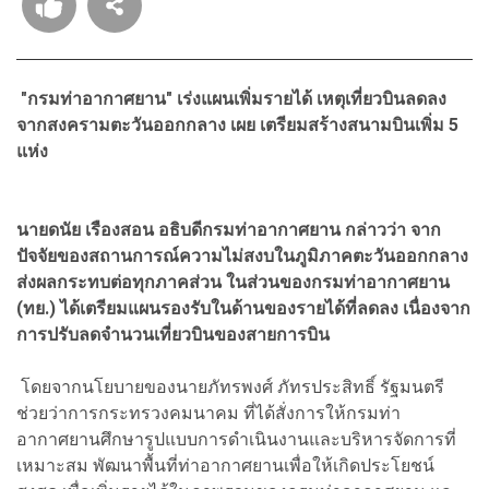
"กรมท่าอากาศยาน" เร่งแผนเพิ่มรายได้ เหตุเที่ยวบินลดลง
จากสงครามตะวันออกกลาง เผย
เตรียมสร้างสนามบินเพิ่ม 5
แห่ง
นายดนัย เรืองสอน อธิบดีกรมท่าอากาศยาน กล่าวว่า จาก
ปัจจัยของสถานการณ์ความไม่สงบในภูมิภาคตะวันออกกลาง
ส่งผลกระทบต่อทุกภาคส่วน ในส่วนของกรมท่าอากาศยาน
(ทย.) ได้เตรียมแผนรองรับในด้านของรายได้ที่ลดลง เนื่องจาก
การปรับลดจำนวนเที่ยวบินของสายการบิน
โดยจากนโยบายของนายภัทรพงศ์ ภัทรประสิทธิ์ รัฐมนตรี
ช่วยว่าการกระทรวงคมนาคม ที่ได้สั่งการให้กรมท่า
อากาศยานศึกษารูปแบบการดำเนินงานและบริหารจัดการที่
เหมาะสม พัฒนาพื้นที่ท่าอากาศยานเพื่อให้เกิดประโยชน์