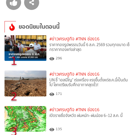
ยอดนิยมในตอนนี้
#ข่าวเศรษฐกิจ
#TNN ช่อง16
ราคาทองรูปพรรณวันนี้ 6 ส.ค. 2569 รวมทุกขนาด เช็
กราคาทองแท่งล่าสุด
1
296
#ข่าวเศรษฐกิจ
#TNN ช่อง16
UN ชี้ "เอลนีโญ" เร่งเครื่อง แรงขึ้นตั้งแต่ส.ค.นี้เป็นต้น
ไป โลกเตรียมรับศึกอากาศสุดขั้ว!
2
171
#ข่าวเศรษฐกิจ
#TNN ช่อง16
เปิดรายชื่อจังหวัด ฝนหนัก–ฝนน้อย 6–12 ส.ค. นี้
3
135