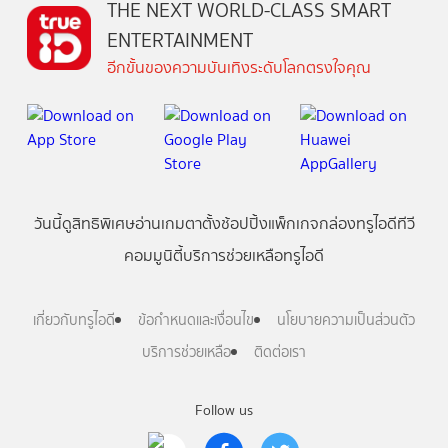
THE NEXT WORLD-CLASS SMART
ENTERTAINMENT
อีกขั้นของความบันเทิงระดับโลกตรงใจคุณ
วันนี้
ดู
สิทธิพิเศษ
อ่าน
เกม
ตาตั้ง
ช้อปปิ้ง
แพ็กเกจ
กล่องทรูไอดีทีวี
คอมมูนิตี้
บริการช่วยเหลือทรูไอดี
เกี่ยวกับทรูไอดี
ข้อกำหนดและเงื่อนไข
นโยบายความเป็นส่วนตัว
บริการช่วยเหลือ
ติดต่อเรา
Follow us