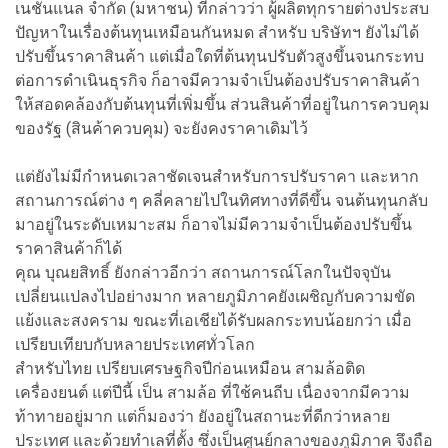
เนชั่นแนล จำกัด (มหาชน) ที่กล่าวว่า ผู้ผลิตทุกรายต่างประสบ
ปัญหาในเรื่องต้นทุนเหมือนกันหมด สำหรับ บริษัทฯ ยังไม่ได้
ปรับขึ้นราคาสินค้า แต่เมื่อใดที่ต้นทุนปรับตัวสูงขึ้นจนกระทบ
ต่อการดำเนินธุรกิจ ก็อาจมีความจำเป็นต้องปรับราคาสินค้า
ให้สอดคล้องกับต้นทุนที่เพิ่มขึ้น ส่วนสินค้าที่อยู่ในการควบคุม
ของรัฐ (สินค้าควบคุม) จะยังคงราคาเดิมไว้
แต่ยังไม่มีกำหนดเวลาชัดเจนสำหรับการปรับราคา และหาก
สถานการณ์ต่าง ๆ คลี่คลายไปในทิศทางที่ดีขึ้น จนต้นทุนกลับ
มาอยู่ในระดับเหมาะสม ก็อาจไม่มีความจำเป็นต้องปรับขึ้น
ราคาสินค้าก็ได้
คุณ บุณยสิทธิ์ ยังกล่าวอีกว่า สถานการณ์โลกในปัจจุบัน
เปลี่ยนแปลงไปอย่างมาก หลายภูมิภาคยังเผชิญกับความขัด
แย้งและสงคราม ขณะที่เอเชียได้รับผลกระทบน้อยกว่า เมื่อ
เปรียบเทียบกับหลายประเทศทั่วโลก
สำหรับไทย เปรียบเศรษฐกิจปีก่อนเหมือน สามล้อติด
เครื่องยนต์ แต่ปีนี้ เป็น สามล้อ ที่ใช้คนถีบ เนื่องจากมีความ
ท้าทายอยู่มาก แต่ก็มองว่า ยังอยู่ในสถานะที่ดีกว่าหลาย
ประเทศ และด้วยทำเลที่ตั้ง ซึ่งเป็นศูนย์กลางของภูมิภาค จึงถือ