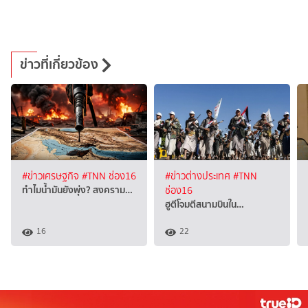
ข่าวที่เกี่ยวข้อง
#ข่าวเศรษฐกิจ
#TNN ช่อง16
#ข่าวต่างประเทศ
#TNN
ทำไมน้ำมันยังพุ่ง? สงคราม…
ช่อง16
ฮูตีโจมตีสนามบินใน…
16
22