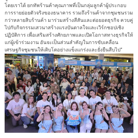
โดยเราได้ ยกทัพร้านค้าคุณภาพที่เป็นกลุ่มลูกค้าผู้ประกอบ
การรายย่อยตัวจริงของธนาคาร รวมถึงร้านค้าจากชุมชนรวม
กว่าหลายสิบร้านค้า มาร่วมสร้างสีสันและต่อยอดธุรกิจ ควบคู่
ไปกับกิจกรรมเสวนาสร้างแรงบันดาลใจและเวิร์กชอปเชิง
ปฏิบัติการ เพื่อเสริมสร้างศักยภาพและเปิดโอกาสทางธุรกิจให้
แก่ผู้เข้าร่วมงาน อันจะเป็นส่วนสำคัญในการขับเคลื่อน
เศรษฐกิจชุมชนให้เติบโตอย่างแข็งแกร่งและยั่งยืนสืบไป”