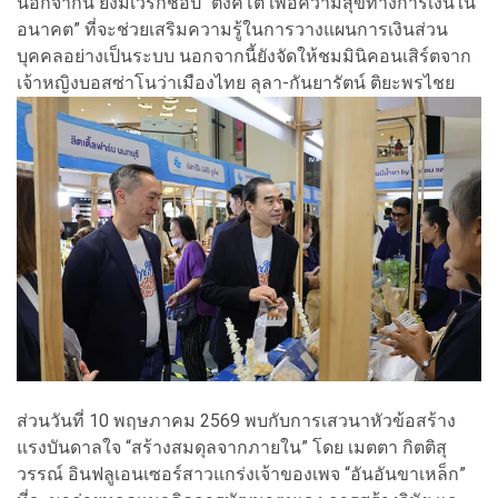
นอกจากนี้ ยังมีเวิร์กช็อป “ตังค์โต เพื่อความสุขทางการเงินใน
อนาคต” ที่จะช่วยเสริมความรู้ในการวางแผนการเงินส่วน
บุคคลอย่างเป็นระบบ นอกจากนี้ยังจัดให้ชมมินิคอนเสิร์ตจาก
เจ้าหญิงบอสซ่าโนว่าเมืองไทย ลุลา-กันยารัตน์ ติยะพรไชย
ส่วนวันที่ 10 พฤษภาคม 2569 พบกับการเสวนาหัวข้อสร้าง
แรงบันดาลใจ “สร้างสมดุลจากภายใน” โดย เมตตา กิตติสุ
วรรณ์ อินฟลูเอนเซอร์สาวแกร่งเจ้าของเพจ “อันอันขาเหล็ก”