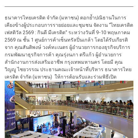
ธนาคารไทยเครดิต จำกัด (มหาชน) ตอกย้ำปณิธานในการ
เคียงข้างผู้ประกอบการรายย่อยและชุมชน จัดงาน “ไทยเครดิต
เฟสติวัล 2569 : กินดี มีเครดิต” ระหว่างวันที่ 9-10 พฤษภาคม
2569 ณ ชั้น 1 ศูนย์การค้าเซ็นทรัลปิ่นเกล้า โดยได้รับเกียรติ
จาก คุณสันติพงษ์ วงค์ทะเนตร ผู้อำนวยการกองธุรกิจบริการ
กรมพัฒนาธุรกิจการค้า คุณรุ่งนภา ตรีแก้ว ผู้อำนวยการ
สำนักงานการส่งเสริมอาชีพ กรุงเทพมหานคร โดยมี คุณ
วิญญู ไชยวรรณ ประธานคณะเจ้าหน้าที่บริหาร ธนาคารไทย
เครดิต จำกัด (มหาชน) ให้การต้อนรับและร่วมพิธีเปิด