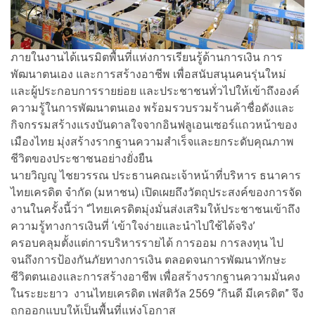
ภายในงานได้เนรมิตพื้นที่แห่งการเรียนรู้ด้านการเงิน การ
พัฒนาตนเอง และการสร้างอาชีพ เพื่อสนับสนุนคนรุ่นใหม่
และผู้ประกอบการรายย่อย และประชาชนทั่วไปให้เข้าถึงองค์
ความรู้ในการพัฒนาตนเอง พร้อมรวบรวมร้านค้าชื่อดังและ
กิจกรรมสร้างแรงบันดาลใจจากอินฟลูเอนเซอร์แถวหน้าของ
เมืองไทย มุ่งสร้างรากฐานความสำเร็จและยกระดับคุณภาพ
ชีวิตของประชาชนอย่างยั่งยืน
นายวิญญู ไชยวรรณ ประธานคณะเจ้าหน้าที่บริหาร ธนาคาร
ไทยเครดิต จำกัด (มหาชน) เปิดเผยถึงวัตถุประสงค์ของการจัด
งานในครั้งนี้ว่า “ไทยเครดิตมุ่งมั่นส่งเสริมให้ประชาชนเข้าถึง
ความรู้ทางการเงินที่ ‘เข้าใจง่ายและนำไปใช้ได้จริง’
ครอบคลุมตั้งแต่การบริหารรายได้ การออม การลงทุน ไป
จนถึงการป้องกันภัยทางการเงิน ตลอดจนการพัฒนาทักษะ
ชีวิตตนเองและการสร้างอาชีพ เพื่อสร้างรากฐานความมั่นคง
ในระยะยาว งานไทยเครดิต เฟสติวัล 2569 “กินดี มีเครดิต” จึง
ถูกออกแบบให้เป็นพื้นที่แห่งโอกาส