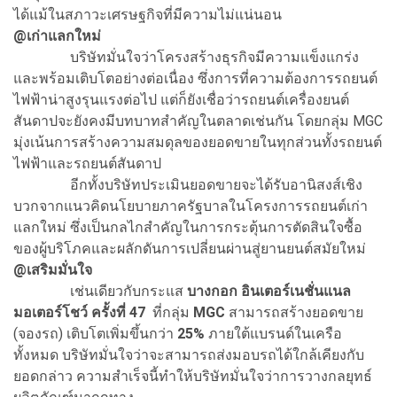
ได้แม้ในสภาวะเศรษฐกิจที่มีความไม่แน่นอน
@
เก่าแลกใหม่
บริษัทมั่นใจว่าโครงสร้างธุรกิจมีความแข็งแกร่ง
และพร้อมเติบโตอย่างต่อเนื่อง ซึ่งการที่ความต้องการรถยนต์
ไฟฟ้าน่าสูงรุนแรงต่อไป แต่ก็ยังเชื่อว่ารถยนต์เครื่องยนต์
สันดาปจะยังคงมีบทบาทสำคัญในตลาดเช่นกัน โดยกลุ่ม MGC
มุ่งเน้นการสร้างความสมดุลของยอดขายในทุกส่วนทั้งรถยนต์
ไฟฟ้าและรถยนต์สันดาป
อีกทั้งบริษัทประเมินยอดขายจะได้รับอานิสงส์เชิง
บวกจากแนวคิดนโยบายภาครัฐบาลในโครงการรถยนต์เก่า
แลกใหม่ ซึ่งเป็นกลไกสำคัญในการกระตุ้นการตัดสินใจซื้อ
ของผู้บริโภคและผลักดันการเปลี่ยนผ่านสู่ยานยนต์สมัยใหม่
@
เสริมมั่นใจ
เช่นเดียวกับกระแส
บางกอก อินเตอร์เนชั่นแนล
มอเตอร์โชว์ ครั้งที่ 47
ที่กลุ่ม
MGC
สามารถสร้างยอดขาย
(จองรถ) เติบโตเพิ่มขึ้นกว่า
25%
ภายใต้แบรนด์ในเครือ
ทั้งหมด บริษัทมั่นใจว่าจะสามารถส่งมอบรถได้ใกล้เคียงกับ
ยอดกล่าว ความสำเร็จนี้ทำให้บริษัทมั่นใจว่าการวางกลยุทธ์