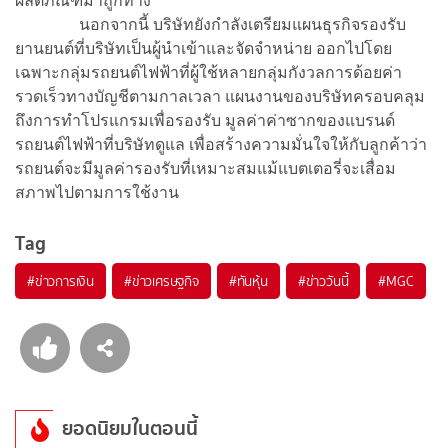
ผลิตภัณฑ์มาถูกทาง
นอกจากนี้ บริษัทยังกำลังเตรียมแผนธุรกิจรองรับ
ยานยนต์ที่บริษัทเป็นผู้นำเข้าและจัดจำหน่าย ออกไปโดย
เฉพาะกลุ่มรถยนต์ไฟฟ้าที่ผู้ใช้หลายกลุ่มกังวลการด้อยค่า
รวดเร็วทางบัญชีตามกาลเวลา แผนงานของบริษัทครอบคลุม
ถึงการทำโปรแกรมเพื่อรองรับ มูลค่าค่าซากของแบรนด์
รถยนต์ไฟฟ้าที่บริษัทดูแล เพื่อสร้างความมั่นใจให้กับลูกค้าว่า
รถยนต์จะมีมูลค่ารองรับที่เหมาะสมแม้แบตเตอรี่จะเสื่อม
สภาพไปตามการใช้งาน
Tag
#
ข่าวการเงิน
#
ข่าวเศรษฐกิจ
#
ทันหุ้น
#
ข่าววันนี้
#
MGC
ยอดนิยมในตอนนี้