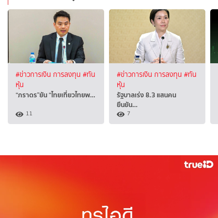
#ข่าวการเงิน การลงทุน
#ทัน
#ข่าวการเงิน การลงทุน
#ทัน
หุ้น
หุ้น
“ภราดร”ยัน “ไทยเที่ยวไทยพ…
รัฐบาลเร่ง 8.3 แสนคน
ยืนยัน…
11
7