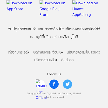
วันนี้
ดู
สิทธิพิเศษ
อ่าน
เกม
ตาตั้ง
ช้อปปิ้ง
แพ็กเกจ
กล่องทรูไอดีทีวี
คอมมูนิตี้
บริการช่วยเหลือทรูไอดี
เกี่ยวกับทรูไอดี
ข้อกำหนดและเงื่อนไข
นโยบายความเป็นส่วนตัว
บริการช่วยเหลือ
ติดต่อเรา
Follow us
Copyright © True Digital Group Company Limited.
All rights reserved