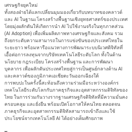
เศรษฐกิจยุคใหม่
ทั้งสองฝ่ายได้แลกเปลี่ยนมุมมองเกี่ยวกับบทบาทของคลาวด์
และ AI ในฐานะโครงสร้างพื้นฐานเชิงยุทธศาสตร์ของประเทศ
โดยมุ่งผลักดันให้เกิดการนำ AI ไปใช้งานจริงในทุกภาคส่วน
(AI Adoption) เพื่อเพิ่มผลิตภาพทางเศรษฐกิจและสังคม รวม
ถึงยกระดับความสามารถในการแข่งขันของประเทศไทยใน
ระยะยาว พร้อมหารือแนวทางการพัฒนาระบบนิเวศดิจิทัลที่
เอื้อต่อการลงทุนจากบริษัทเทคโนโลยีระดับโลก ทั้งในด้าน
นโยบาย กฎระเบียบ โครงสร้างพื้นฐาน และการพัฒนา
บุคลากร เพื่อผลักดันประเทศไทยสู่การเป็นศูนย์กลางด้าน AI
และคลาวด์ของภูมิภาคเอเชียตะวันออกเฉียงใต้
การพบปะในครั้งนี้สะท้อนถึงความร่วมมือระหว่างองค์กร
เทคโนโลยีระดับโลกกับภาคธุรกิจและอุตสาหกรรมดิจิทัลของ
ไทย ในการร่วมกันวางรากฐานเศรษฐกิจดิจิทัลที่มีความมั่นคง
ครอบคลุม และยั่งยืน พร้อมเปิดโอกาสให้คนไทย ตลอดจน
ภาคธุรกิจและอุตสาหกรรมดิจิทัลสามารถเข้าถึงและใช้
ประโยชน์จากเทคโนโลยี AI ได้อย่างเต็มศักยภาพ