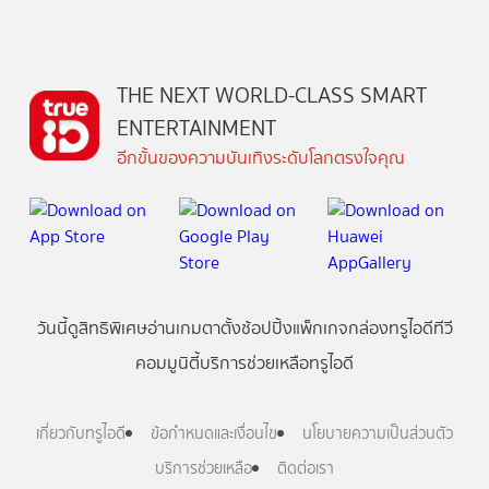
THE NEXT WORLD-CLASS SMART
ENTERTAINMENT
อีกขั้นของความบันเทิงระดับโลกตรงใจคุณ
วันนี้
ดู
สิทธิพิเศษ
อ่าน
เกม
ตาตั้ง
ช้อปปิ้ง
แพ็กเกจ
กล่องทรูไอดีทีวี
คอมมูนิตี้
บริการช่วยเหลือทรูไอดี
เกี่ยวกับทรูไอดี
ข้อกำหนดและเงื่อนไข
นโยบายความเป็นส่วนตัว
บริการช่วยเหลือ
ติดต่อเรา