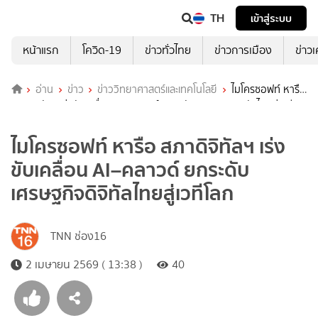
TH
เข้าสู่ระบบ
หน้าแรก
โควิด-19
ข่าวทั่วไทย
ข่าวการเมือง
ข่าว
อ่าน
ข่าว
ข่าววิทยาศาสตร์และเทคโนโลยี
ไมโครซอฟท์ หารือ
สภาดิจิทัลฯ เร่งขับเคลื่อน AI–คลาวด์ ยกระดับเศรษฐกิจดิจิทัลไทยสู่เวที
โลก
ไมโครซอฟท์ หารือ สภาดิจิทัลฯ เร่ง
ขับเคลื่อน AI–คลาวด์ ยกระดับ
เศรษฐกิจดิจิทัลไทยสู่เวทีโลก
TNN ช่อง16
2 เมษายน 2569 ( 13:38 )
40