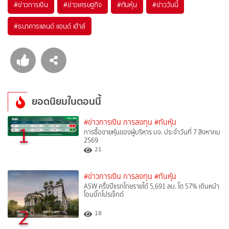
#
ข่าวการเงิน
#
ข่าวเศรษฐกิจ
#
ทันหุ้น
#
ข่าววันนี้
#
ธนาคารแลนด์ แอนด์ เฮ้าส์
ยอดนิยมในตอนนี้
#ข่าวการเงิน การลงทุน
#ทันหุ้น
1
การซื้อขายหุ้นของผู้บริหาร บจ. ประจำวันที่ 7 สิงหาคม
2569
21
#ข่าวการเงิน การลงทุน
#ทันหุ้น
ASW ครึ่งปีแรกโกยรายได้ 5,691 ลบ. โต 57% เดินหน้า
โอนบิ๊กโปรเจ็กต์
2
18