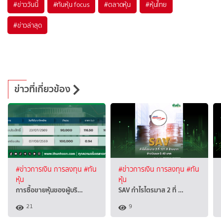
#
ข่าววันนี้
#
ทันหุ้น focus
#
ตลาดหุ้น
#
หุ้นไทย
#
ข่าวล่าสุด
ข่าวที่เกี่ยวข้อง
#ข่าวการเงิน การลงทุน
#ทัน
#ข่าวการเงิน การลงทุน
#ทัน
หุ้น
หุ้น
การซื้อขายหุ้นของผู้บริ…
SAV กำไรไตรมาส 2 ที่ …
21
9