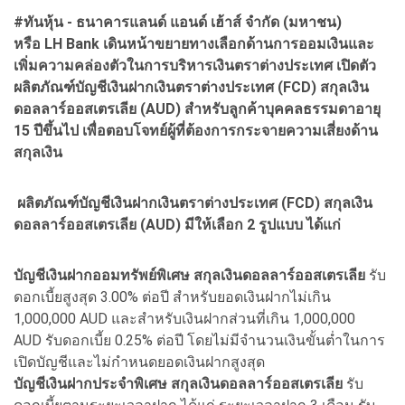
#ทันหุ้น - ธนาคารแลนด์ แอนด์ เฮ้าส์ จำกัด (มหาชน)
หรือ LH Bank เดินหน้าขยายทางเลือกด้านการออมเงินและ
เพิ่มความคล่องตัวในการบริหารเงินตราต่างประเทศ เปิดตัว
ผลิตภัณฑ์บัญชีเงินฝากเงินตราต่างประเทศ (FCD) สกุลเงิน
ดอลลาร์ออสเตรเลีย (AUD) สำหรับลูกค้าบุคคลธรรมดาอายุ
15 ปีขึ้นไป เพื่อตอบโจทย์ผู้ที่ต้องการกระจายความเสี่ยงด้าน
สกุลเงิน
ผลิตภัณฑ์บัญชีเงินฝากเงินตราต่างประเทศ
(FCD) สกุลเงิน
ดอลลาร์ออสเตรเลีย (AUD) มีให้เลือก 2 รูปแบบ ได้แก่
บัญชีเงินฝากออมทรัพย์พิเศษ สกุลเงินดอลลาร์ออสเตรเลีย
รับ
ดอกเบี้ยสูงสุด 3.00% ต่อปี สำหรับยอดเงินฝากไม่เกิน
1,000,000 AUD และสำหรับเงินฝากส่วนที่เกิน 1,000,000
AUD รับดอกเบี้ย 0.25% ต่อปี โดยไม่มีจำนวนเงินขั้นต่ำในการ
เปิดบัญชีและไม่กำหนดยอดเงินฝากสูงสุด
บัญชีเงินฝากประจำพิเศษ สกุลเงินดอลลาร์ออสเตรเลีย
รับ