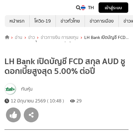
TH
เข้าสู่ระบบ
หน้าแรก
โควิด-19
ข่าวทั่วไทย
ข่าวการเมือง
ข่าว
อ่าน
ข่าว
ข่าวการเงิน การลงทุน
LH Bank เปิดบัญชี FCD
สกุล AUD ชูดอกเบี้ยสูงสุด 5.00% ต่อปี
LH Bank เปิดบัญชี FCD สกุล AUD ชู
ดอกเบี้ยสูงสุด 5.00% ต่อปี
ทันหุ้น
12 มิถุนายน 2569 ( 10:48 )
29