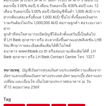
ดอกเบี้ยตามระยะเวลาฝาก ได้แก่ ระยะเวลาฝาก 3 เดือน รับ
ดอกเบี้ย 3.00% ต่อปี, 6 เดือน รับดอกเบี้ย 4.00% ต่อปี และ 12
เดือน รับดอกเบี้ย 5.00% ต่อปี เปิดบัญชีขั้นต่ำ 1,000 AUD การ
ฝากเพิ่มแต่ละครั้งตั้งแต่ 1,000 AUD ขึ้นไป ทั้งนี้ยอดเงินฝาก
รวมกันต้องไม่เกิน 1,000,000 AUD ต่อรายลูกค้า ต่อระยะเวลา
ฝาก
ลูกค้าที่สนใจสามารถเปิดบัญชีได้แล้วตั้งแต่วันนี้เป็นต้นไป
ที่ LH Bank ทุกสาขา หรือ สะดวกยิ่งขึ้นผ่านแอปพลิเคชัน LHB
You ศึกษารายละเอียดเพิ่มเติมได้ที่เว็บไซต์
ธนาคาร www.lhbank.co.th หรือสอบถามเพิ่มเติมได้ที่ LH
Bank ทุกสาขา หรือ LH Bank Contact Center โทร. 1327
หมายเหตุ
:
บัญชีเงินฝากสกุลเงินต่างประเทศมีความเสี่ยงจาก
อัตราแลกเปลี่ยนเงินตราต่างประเทศ อัตราดอกเบี้ย อัตราแลก
เปลี่ยน และเงื่อนไข เป็นไปตามประกาศธนาคาร ณ วัน
ที่ 15 พฤษภาคม 2569
Tag