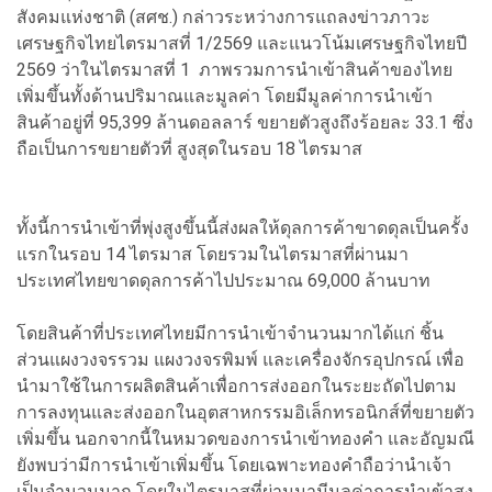
สังคมแห่งชาติ (สศช.) กล่าวระหว่างการแถลงข่าวภาวะ
เศรษฐกิจไทยไตรมาสที่ 1/2569 และแนวโน้มเศรษฐกิจไทยปี
2569 ว่าในไตรมาสที่ 1 ภาพรวมการนำเข้าสินค้าของไทย
เพิ่มขึ้นทั้งด้านปริมาณและมูลค่า โดยมีมูลค่าการนำเข้า
สินค้าอยู่ที่ 95,399 ล้านดอลลาร์ ขยายตัวสูงถึงร้อยละ 33.1 ซึ่ง
ถือเป็นการขยายตัวที่ สูงสุดในรอบ 18 ไตรมาส
ทั้งนี้การนำเข้าที่พุ่งสูงขึ้นนี้ส่งผลให้ดุลการค้าขาดดุลเป็นครั้ง
แรกในรอบ 14 ไตรมาส โดยรวมในไตรมาสที่ผ่านมา
ประเทศไทยขาดดุลการค้าไปประมาณ 69,000 ล้านบาท
โดยสินค้าที่ประเทศไทยมีการนำเข้าจำนวนมากได้แก่ ชิ้น
ส่วนแผงวงจรรวม แผงวงจรพิมพ์ และเครื่องจักรอุปกรณ์ เพื่อ
นำมาใช้ในการผลิตสินค้าเพื่อการส่งออกในระยะถัดไปตาม
การลงทุนและส่งออกในอุตสาหกรรมอิเล็กทรอนิกส์ที่ขยายตัว
เพิ่มขึ้น นอกจากนี้ในหมวดของการนำเข้าทองคำ และอัญมณี
ยังพบว่ามีการนำเข้าเพิ่มขึ้น โดยเฉพาะทองคำถือว่านำเจ้า
เป็นจำนวนมาก โดยในไตรมาสที่ผ่านมามีมูลค่าการนำเข้าสูง