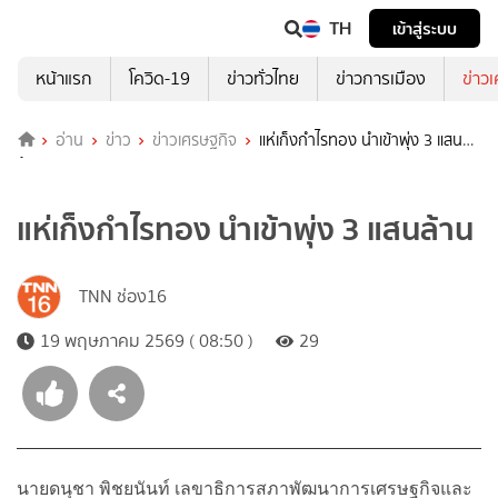
TH
เข้าสู่ระบบ
หน้าแรก
โควิด-19
ข่าวทั่วไทย
ข่าวการเมือง
ข่าว
อ่าน
ข่าว
ข่าวเศรษฐกิจ
แห่เก็งกำไรทอง นำเข้าพุ่ง 3 แสน
ล้าน
แห่เก็งกำไรทอง นำเข้าพุ่ง 3 แสนล้าน
TNN ช่อง16
19 พฤษภาคม 2569 ( 08:50 )
29
นายดนุชา พิชยนันท์ เลขาธิการสภาพัฒนาการเศรษฐกิจและ