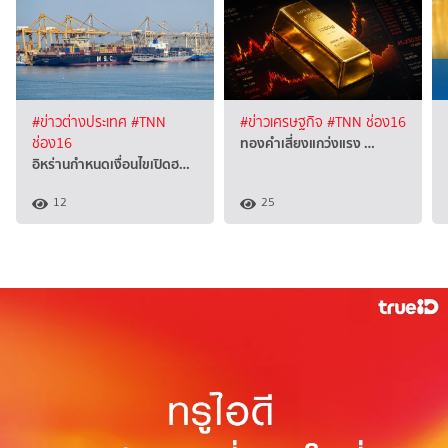
#ข่าวต่างประเทศ
#TNN
#ข่าวเศรษฐกิจ
#TNN ช่อง16
ทองคำเสี่ยงแกว่งแรง …
ช่อง16
อิหร่านกำหนดเงื่อนไขเปิดฮ…
12
25