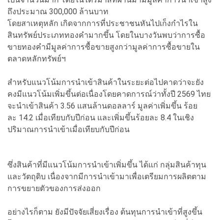
ถึงประมาณ 300,000 ล้านบาท
โดยสาเหตุหลัก เกิดจากการที่ประชาชนหันไปเก็งกำไรใน
สินทรัพย์ประเภททองคำมากขึ้น โดยในบางวันพบว่าการซื้อ
ขายทองคำมีมูลค่าการซื้อขายสูงกว่ามูลค่าการซื้อขายใน
ตลาดหลักทรัพย์ฯ
สำหรับแนวโน้มการนำเข้าสินค้าในระยะต่อไปคาดว่าจะยัง
คงมีแนวโน้มเพิ่มขึ้นต่อเนื่องโดยคาดการณ์ว่าทั้งปี 2569 ไทย
จะนำเข้าสินค้า 3.56 แสนล้านดอลลาร์ มูลค่าเพิ่มขึ้น ร้อย
ละ 14.2 เมื่อเทียบกับปีก่อน และเพิ่มขึ้นร้อยละ 8.4 ในเชิง
ปริมาณการนำเข้าเมื่อเทียบกับปีก่อน
ซึ่งสินค้าที่มีแนวโน้มการนำเข้าเพิ่มขึ้น ได้แก่ กลุ่มสินค้าทุน
และวัตถุดิบ เนื่องจากมีการนำเข้ามาเพื่อเตรียมการผลิตตาม
การขยายตัวของการส่งออก
อย่างไรก็ตาม ยังมีปัจจัยเสี่ยงเรื่อง ต้นทุนการนำเข้าที่สูงขึ้น