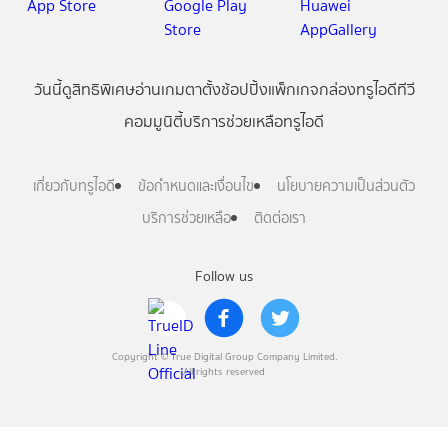
วันนี้
ดู
สิทธิพิเศษ
อ่าน
เกม
ตาตั้ง
ช้อปปิ้ง
แพ็กเกจ
กล่องทรูไอดีทีวี
คอมมูนิตี้
บริการช่วยเหลือทรูไอดี
เกี่ยวกับทรูไอดี
ข้อกำหนดและเงื่อนไข
นโยบายความเป็นส่วนตัว
บริการช่วยเหลือ
ติดต่อเรา
Follow us
Copyright © True Digital Group Company Limited.
All rights reserved