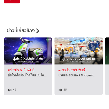
ข่าวที่เกี่ยวข้อง
#ข่าวประชาสัมพันธ์
#ข่าวประชาสัมพันธ์
สู่สไตล์ใหม่อันไกลโพ้น บัซ ไล…
บ้านและสวนแฟร์ Midyear…
49
25