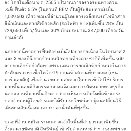
ลง โดยในเดือน พ.ค. 2565 ปริมาณการจราจรบนทางด่วน
เฉลี่ยฟื้นตัว 6.5% (ในส่วนที่ BEM เป็นผู้รับสัมปทาน) เป็น
1,039,603 เที่ยว ขณะที่จำนวนผู้โดยสารเฉลี่ยบนรถไฟฟ้าสาย
สีน้ำเงินและสายสีเขียวหลัก (รถไฟฟ้า BTS)เพิ่มขึ้น 28% เป็น
229,660 เที่ยว/วัน และ 30% เป็นประมาณ 347,000 เที่ยว/วัน
ตามลำดับ
นอกจากนี้คาดการฟื้นตัวจะเป็นไปอย่างต่อเนื่อง ในไตรมาส 2
และ 3 ของปีนี้ จากจำนวนนักท่องเที่ยวต่างชาติที่เพิ่มขึ้น หลัง
จากยกเลิกข้อจำกัดทางพรมแดน การยกเลิกข้อกำหนดในการ
บังคับตรวจหาเชื้อโควิด-19 ก่อนเข้าสถานที่บางแห่ง (เช่น
บาร์ และผับ) เพื่ออำนวยความสะดวกในการเข้าไปใช้บริการ
มากขึ้น และมีกิจกรรมกลางแจ้ง และการนัดหมายทางธุรกิจ
นอกสถานที่มากขึ้น จึงคาดว่าจะเห็นการเติบโตที่แข็งแกร่ง
ของจำนวนผู้โดยสารและได้รับประโยชน์จากผู้คนเปลี่ยนวิธี
เดินทางอันเนื่องมาจากราคาน้ำมันที่พุ่งขึ้น
ขณะที่จำนวนกิจกรรมกลางแจ้งในพื้นที่สาธารณะเพิ่มขึ้น
ตั้งแต่นายชัดชาติ สิทธิพันธุ์ เข้ารับตำแนห่งผู้ว่าฯ กรุงเทพฯ จะ