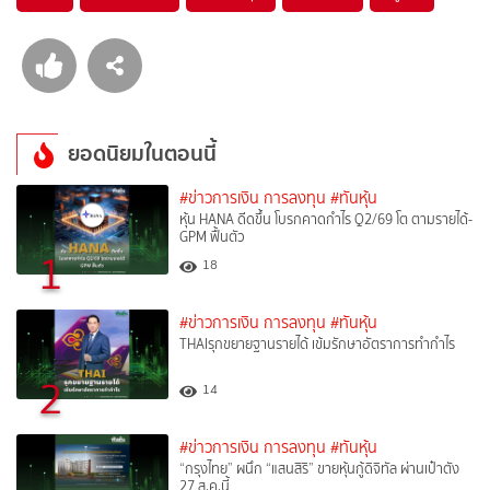
ยอดนิยมในตอนนี้
#ข่าวการเงิน การลงทุน
#ทันหุ้น
หุ้น HANA ดีดขึ้น โบรกคาดกำไร Q2/69 โต ตามรายได้-
GPM ฟื้นตัว
1
18
#ข่าวการเงิน การลงทุน
#ทันหุ้น
THAIรุกขยายฐานรายได้ เข้มรักษาอัตราการทำกำไร
2
14
#ข่าวการเงิน การลงทุน
#ทันหุ้น
“กรุงไทย” ผนึก “แสนสิริ” ขายหุ้นกู้ดิจิทัล ผ่านเป๋าตัง
27 ส.ค.นี้