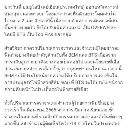
ข่าววันนี้ บล.ยูโอบี เคย์เฮียน(ประเทศไทย) ออกบทวิเคราะห์
หุ้นกลุ่มขนส่งทางบก โดยคาดว่าจะฟื้นตัวอย่างโดดเด่นใน
ไตรมาส 2 และ 3 ของปีนี้ เนื่องจากตัวเลขการเดินทางที่เพิ่ม
ขึ้นอย่างรวดเร็ว จึงได้ปรับเพิ่มคำแนะนำเป็น OVERWEIGHT
โดยมี BTS เป็น Top Pick ของกลุ่ม
ฝ่ายวิจัยฯ คาดว่าปริมาณการจราจรและจำนวนผู้โดยสารจะ
ฟื้นตัวอย่างมีนัยสำคัญสำหรับทั้ง BEM และ BTS เนื่องจาก
การกลับสู่ภาวะปกติอย่างค่อยเป็นค่อยไป และนโยบายที่เอื้อ
อำนวยภายหลังการเลือกตั้งผู้ว่า กรุงเทพฯ คนใหม่ นอกจากนี้
BEM จะได้ประโยชน์จากความได้เปรียบทางการแข่งขันใน
การประมูลรถไฟฟ้าสายสีส้ม ขณะที่ BTS จะได้ประโยชน์จาก
ความคืบหน้าในประเด็นรถไฟฟ้าสายสีเขียว
ทั้งนี้ปริมาณการจราจรและจำนวนผู้โดยสารเพิ่มขึ้นอย่าง
รวดเร็ว ในเดือน พ.ค. 2565 จากการเปิดภาคเรียนและเข้า
ทำงานในสถานที่ รวมถึงมีกิจกรรมกลางแจ้งและอีเว้นท์ต่างๆ
มากขึ้น หลังจำนวนผู้ติดเชื้อโควิด-19 รายใหม่ในประเทศลด