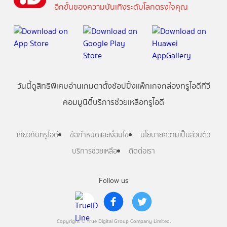
อีกขั้นของความบันเทิงระดับโลกตรงใจคุณ
วันนี้
ดู
สิทธิพิเศษ
อ่าน
เกม
ตาตั้ง
ช้อปปิ้ง
แพ็กเกจ
กล่องทรูไอดีทีวี
คอมมูนิตี้
บริการช่วยเหลือทรูไอดี
เกี่ยวกับทรูไอดี
ข้อกำหนดและเงื่อนไข
นโยบายความเป็นส่วนตัว
บริการช่วยเหลือ
ติดต่อเรา
Follow us
Copyright © True Digital Group Company Limited.