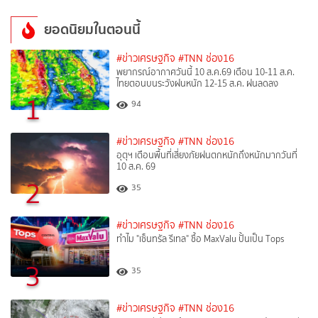
ยอดนิยมในตอนนี้
#ข่าวเศรษฐกิจ
#TNN ช่อง16
พยากรณ์อากาศวันนี้ 10 ส.ค.69 เตือน 10-11 ส.ค.
ไทยตอนบนระวังฝนหนัก 12-15 ส.ค. ฝนลดลง
1
94
#ข่าวเศรษฐกิจ
#TNN ช่อง16
อุตุฯ เตือนพื้นที่เสี่ยงภัยฝนตกหนักถึงหนักมากวันที่
10 ส.ค. 69
2
35
#ข่าวเศรษฐกิจ
#TNN ช่อง16
ทำไม "เซ็นทรัล รีเทล" ซื้อ MaxValu ปั้นเป็น Tops
3
35
#ข่าวเศรษฐกิจ
#TNN ช่อง16