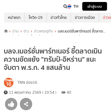
TH
เข้าสู่ระบบ
หน้าแรก
โควิด-19
ข่าวทั่วไทย
ข่าวการเมือง
ข่าว
อ่าน
ข่าว
ข่าวเศรษฐกิจ
บลจ.เมอร์ชั่นพาร์ทเนอร์ ชี้ตลาดเมิน
ความขัดแย้ง "ทรัมป์-อิหร่าน" แนะจับตา พ.ร.ก. 4 แสนล้าน
บลจ.เมอร์ชั่นพาร์ทเนอร์ ชี้ตลาดเมิน
ความขัดแย้ง "ทรัมป์-อิหร่าน" แนะ
จับตา พ.ร.ก. 4 แสนล้าน
TNN ช่อง16
11 พฤษภาคม 2569 ( 10:54 )
40