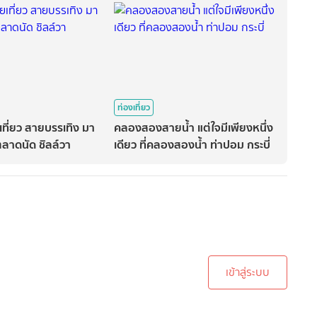
ท่องเที่ยว
เที่ยว สายบรรเทิง มา
คลองสองสายน้ำ แต่ใจมีเพียงหนึ่ง
 ตลาดนัด ชิลล์วา
เดียว ที่คลองสองน้ำ ท่าปอม กระบี่
ะบบเพื่อทำการคอมเม้นต์
เข้าสู่ระบบ