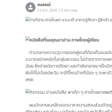
ชนสรณ์
|
12 มี.ค. 2020
2 min read
ท่ามกลางความวุ่นวายของผู้คนที่ต้องดิ้นรนแข่งข
ระบาดอย่างหนักในกลุ่มเยาวชน ไม่ต่างจากการแพร่ร
น้อย ยิ่งง่ายต่อการติดยา และกำลังกลายมาเป็นปัญ
ผิดได้ไม่เว้นแต่ละวัน จะมีที่ไหนบ้างที่น้อง ๆ จะพ
แหละ
ผมมักจะหลบหลีกออกมาหาความสงบส่วนตัวอยู่เสมอ ไ
เงียบสงบ หลบร้อน มานั่งเล่น และอ่านหนังสือ หรือ น