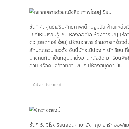
ชั้นที่ 4. ศูนย์เสริมศักยภาพเด็กปฐมวัย ฝ่ายแหล่งเรีย
แยกให้ไปเรียนรู้ เช่น ห้องออดิโอ ห้องสารบัญ (ห้อง
ตัว (ออดิทอร์เรี่ยม) มีร้านอาหาร ร้านขายเครื่องด
ลักษณะสวนแนวตั้ง ชั้นนี้มักจะมีน้อง ๆ นักเรียน ท
บางคนก็มาเป็นกลุ่มมานั่งอ่านหนังสือ มาเรียนพิ
อ่าน หรือค้นคว้าวิทยานิพนธ์ มีห้องสมุดด้านใน
Advertisement
ชั้นที่ 5. มีโรงเรียนสอนภาษาอังกฤษ อาร์ทออฟแ