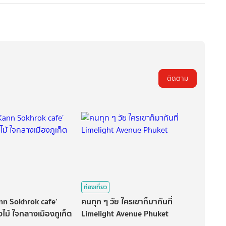
ติดตาม
ท่องเที่ยว
n Sokhrok cafe’
คนทุก ๆ วัย ใครเขาก็มากันที่
ไม้ ใจกลางเมืองภูเก็ต
Limelight Avenue Phuket