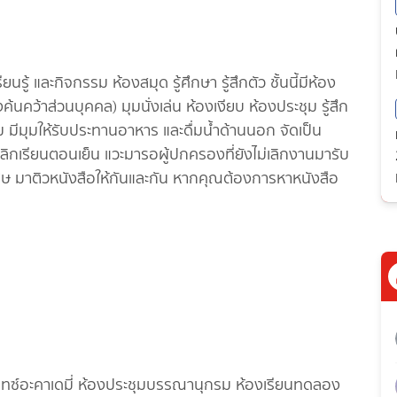
นรู้ และกิจกรรม ห้องสมุด รู้ศึกษา รู้สึกตัว ชั้นนี้มีห้อง
ค้นคว้าส่วนบุคคล) มุมนั่งเล่น ห้องเงียบ ห้องประชุม รู้สึก
ื่ม มีมุมให้รับประทานอาหาร และดื่มน้ำด้านนอก จัดเป็น
ี่เลิกเรียนตอนเย็น แวะมารอผู้ปกครองที่ยังไม่เลิกงานมารับ
เศษ มาติวหนังสือให้กันและกัน หากคุณต้องการหาหนังสือ
มทซ์อะคาเดมี่ ห้องประชุมบรรณานุกรม ห้องเรียนทดลอง