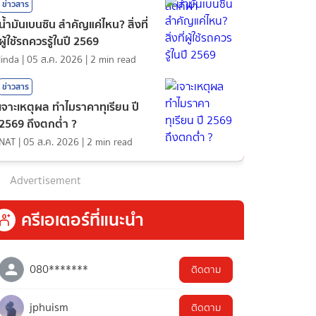
ข่าวสาร
น้ำมันเบนซิน สำคัญแค่ไหน? สิ่งที่
ผู้ใช้รถควรรู้ในปี 2569
linda
|
05 ส.ค. 2026
|
2
min read
ข่าวสาร
เจาะเหตุผล ทำไมราคาทุเรียน ปี
2569 ถึงตกต่ำ ?
NAT
|
05 ส.ค. 2026
|
2
min read
Advertisement
ครีเอเตอร์ที่แนะนำ
080*******
ติดตาม
jphuism
ติดตาม