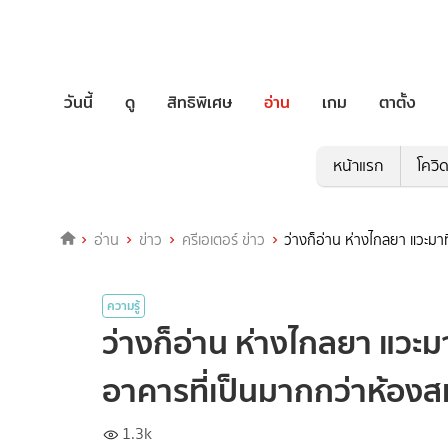
วันนี้
ดู
สิทธิพิเศษ
อ่าน
เกม
ตาตั้ง
หน้าแรก
โควิ
อ่าน
ข่าว
ครีเอเตอร์ ข่าว
ว่างก็อ่าน ห่างไกลยา แวะมาท
ความรู้
ว่างก็อ่าน ห่างไกลยา แวะมาท
อาคารที่เป็นมากกว่าห้องส
1.3k