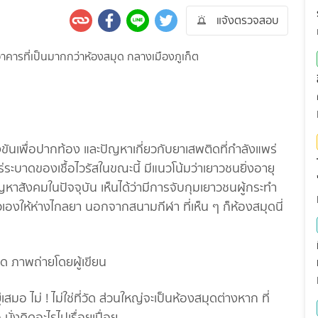
แจ้งตรวจสอบ
ันเพื่อปากท้อง และปัญหาเกี่ยวกับยาเสพติดที่กำลังแพร่
ะบาดของเชื้อไวรัสในขณะนี้ มีแนวโน้มว่าเยาวชนยิ่งอายุ
หาสังคมในปัจจุบัน เห็นได้ว่ามีการจับกุมเยาวชนผู้กระทำ
าตัวเองให้ห่างไกลยา นอกจากสนามกีฬา ที่เห็น ๆ ก็ห้องสมุดนี่
ม่ ! ไม่ใช่ที่วัด ส่วนใหญ่จะเป็นห้องสมุดต่างหาก ที่
ั่งคิดอะไรไปเรื่อยเปื่อย