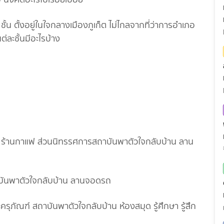
ชั้น ตั้งอยู่ในใจกลางเมืองภูเก็ต ไม่ไกลจากที่ว่าการอำเภอ
่ละชั้นมีอะไรบ้าง
้สึกตัว ร้านกาแฟ ส่วนนิทรรศการสถาบันพาตัวใจกลับบ้าน ลาน
สถาบันพาตัวใจกลับบ้าน ลานจอดรถ
ละครุภัณฑ์ สถาบันพาตัวใจกลับบ้าน ห้องสมุด รู้ศึกษา รู้สึก