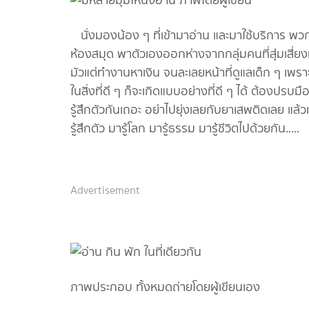
นั่งมองน้อง ๆ ที่เข้ามาอ่าน และมาใช้บริการ พวกเ
ห้องสมุด พาตัวเองออกห่างจากกลุ่มคนที่สุ่มเสี่ยงมั
มัวแต่ทำงานหาเงิน จนละเลยหน้าที่ดูแลเด็ก ๆ
ในสิ่งที่ดี ๆ ก็จะเกิดแบบอย่างที่ดี ๆ ได้ ต้องปรบม
รู้สึกตัวกันเถอะ อย่าไปยุ่งเลยกับยาเสพติดเลย แล้
รู้สึกตัว มารู้โลก มารู้ธรรม มารู้ชีวิตไปด้วยกัน.....
Advertisement
ภาพประกอบ ทั้งหมดถ่ายโดยผู้เขียนเอง