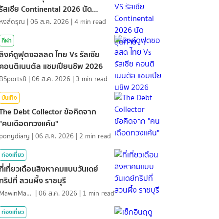
รัสเซีย Continental 2026 นัด
สุดท้าย
หงส์ดรุณ
|
06 ส.ค. 2026
|
4
min read
กีฬา
ลิงค์ดูฟุตซอลสด ไทย Vs รัสเซีย
คอนติเนนตัล แชมเปียนชิพ 2026
BSports8
|
06 ส.ค. 2026
|
3
min read
บันเทิง
The Debt Collector ข้อคิดจาก
"คนเดือดทวงแค้น"
ponydiary
|
06 ส.ค. 2026
|
2
min read
ท่องเที่ยว
ที่เที่ยวเดือนสิงหาคมแบบวันเดย์
ทริปที่ สวนผึ้ง ราชบุรี
MawinMatravel
|
06 ส.ค. 2026
|
1
min read
ท่องเที่ยว