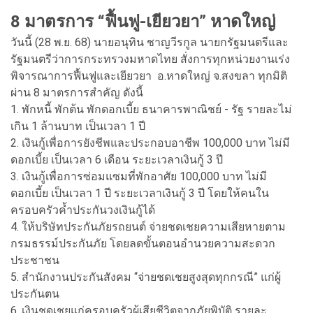
8 มาตรการ “ฟื้นฟู-เยียวยา” หาดใหญ่
วันนี้ (28 พ.ย. 68) นายอนุทิน ชาญวีรกูล นายกรัฐมนตรีและ
รัฐมนตรีว่าการกระทรวงมหาดไทย สั่งการทุกหน่วยงานเร่ง
พิจารณาการฟื้นฟูและเยียวยา อ.หาดใหญ่ จ.สงขลา ทุกมิติ
ผ่าน 8 มาตรการสำคัญ ดังนี้
1. พักหนี้ พักต้น พักดอกเบี้ย ธนาคารพาณิชย์ - รัฐ รายละไม่
เกิน 1 ล้านบาท เป็นเวลา 1 ปี
2. เงินกู้เพื่อการยังชีพและประกอบอาชีพ 100,000 บาท ไม่มี
ดอกเบี้ย เป็นเวลา 6 เดือน ระยะเวลาเงินกู้ 3 ปี
3. เงินกู้เพื่อการซ่อมแซมที่พักอาศัย 100,000 บาท ไม่มี
ดอกเบี้ย เป็นเวลา 1 ปี ระยะเวลาเงินกู้ 3 ปี โดยให้คนใน
ครอบครัวค้ำประกันวงเงินกู้ได้
4. ให้บริษัทประกันภัยรถยนต์ จ่ายชดเชยความเสียหายตาม
กรมธรรม์ประกันภัย โดยลดขั้นตอนอำนวยความสะดวก
ประชาชน
5. สำนักงานประกันสังคม “จ่ายชดเชยสูงสุดทุกกรณี” แก่ผู้
ประกันตน
6. เงินชดเชยแก่ครอบครัวผู้เสียชีวิตจากภัยพิบัติ รายละ