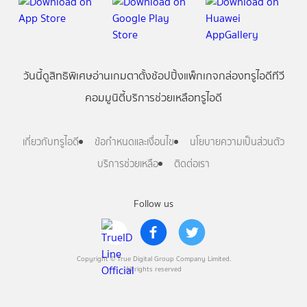
วันนี้
ดู
สิทธิพิเศษ
อ่าน
เกม
ตาตั้ง
ช้อปปิ้ง
แพ็กเกจ
กล่องทรูไอดีทีวี
คอมมูนิตี้
บริการช่วยเหลือทรูไอดี
เกี่ยวกับทรูไอดี
ข้อกำหนดและเงื่อนไข
นโยบายความเป็นส่วนตัว
บริการช่วยเหลือ
ติดต่อเรา
Follow us
Copyright © True Digital Group Company Limited.
All rights reserved