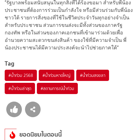
“รัฐบาลพร้อมสนับสนุนในทุกสิ่งที่ได้ร้องขอมา สำหรับพี่น้อง
ประชาชนที่ต้องการร่วมเป็นกำลังใจ หรือมีส่วนร่วมกับพี่น้อง
ชาวใต้ รายการสิ่งของที่ใช้ในชีวิตประจำวันทุกอย่างจำเป็น
สำหรับประชาชน ส่วนการขนส่งจะมีทั้งส่วนของภาครัฐ
กองทัพ หรือในส่วนของภาคเอกชนที่เข้ามาร่วมด้วยเพื่อ
อำนวยความสะดวกขนส่งสินค้า ของใช้ที่มีความจำเป็น พี่
น้องประชาชนได้มีความประสงค์จะนำไปช่วยภาคใต้”
Tag
#
น้ำท่วม 2568
#
น้ำท่วมหาดใหญ่
#
น้ำท่วมสงขลา
#
น้ำท่วมล่าสุด
#
สถานการณ์น้ำท่วม
ยอดนิยมในตอนนี้