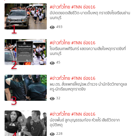
#ข่าวทั่วไทย
#TNN ช่อง16
อัปเดตยอดเสียชีวิต-บาดเจ็บเหตุ กราดยิงโรงเรียนย่าน
นนทบุรี
1
493
#ข่าวทั่วไทย
#TNN ช่อง16
โรงเรียนเทพศิรินทร์ แสดงความเสียใจเหตุกราดยิงที่
นนทบุรี
2
45
#ข่าวทั่วไทย
#TNN ช่อง16
ผบ.ตร. สั่งแพทย์ใหญ่รพ.ตำรวจ นำนักจิตวิทยาดูแล
ครู-นักเรียนเหตุกราดยิง
3
32
#ข่าวทั่วไทย
#TNN ช่อง16
น้องพั้นช์ ลูกบุญธรรมก้อง ห้วยไร่ เสียชีวิตจาก
อุบัติเหตุ
228