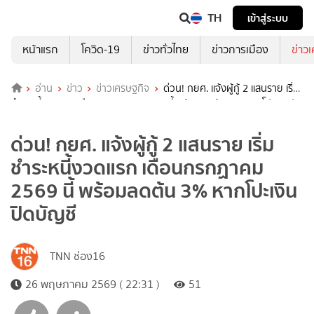
TH
เข้าสู่ระบบ
หน้าแรก
โควิด-19
ข่าวทั่วไทย
ข่าวการเมือง
ข่าว
อ่าน
ข่าว
ข่าวเศรษฐกิจ
ด่วน! กยศ. แจ้งผู้กู้ 2 แสนราย เริ่ม
ชำระหนี้งวดแรก เดือนกรกฏาคม 2569 นี้ พร้อมลดต้น 3% หากโปะเงินปิด
บัญชี
ด่วน! กยศ. แจ้งผู้กู้ 2 แสนราย เริ่ม
ชำระหนี้งวดแรก เดือนกรกฏาคม
2569 นี้ พร้อมลดต้น 3% หากโปะเงิน
ปิดบัญชี
TNN ช่อง16
26 พฤษภาคม 2569 ( 22:31 )
51