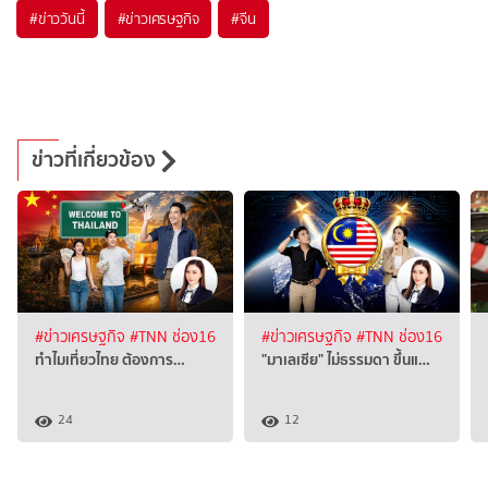
#
ข่าววันนี้
#
ข่าวเศรษฐกิจ
#
จีน
ข่าวที่เกี่ยวข้อง
#ข่าวเศรษฐกิจ
#TNN ช่อง16
#ข่าวเศรษฐกิจ
#TNN ช่อง16
ทำไมเที่ยวไทย ต้องการ…
"มาเลเซีย" ไม่ธรรมดา ขึ้นแ…
24
12