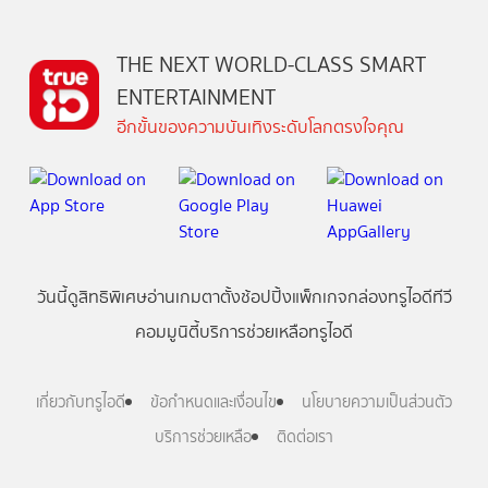
THE NEXT WORLD-CLASS SMART
ENTERTAINMENT
อีกขั้นของความบันเทิงระดับโลกตรงใจคุณ
วันนี้
ดู
สิทธิพิเศษ
อ่าน
เกม
ตาตั้ง
ช้อปปิ้ง
แพ็กเกจ
กล่องทรูไอดีทีวี
คอมมูนิตี้
บริการช่วยเหลือทรูไอดี
เกี่ยวกับทรูไอดี
ข้อกำหนดและเงื่อนไข
นโยบายความเป็นส่วนตัว
บริการช่วยเหลือ
ติดต่อเรา