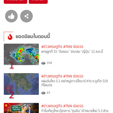
ยอดนิยมในตอนนี้
#ข่าวเศรษฐกิจ
#TNN ช่อง16
พายุลูกที่ 15 “จันหอม” จ่อถล่ม “ญี่ปุ่น” 11 ส.ค.นี้
1
358
#ข่าวเศรษฐกิจ
#TNN ช่อง16
แผ่นดินไหว 5.1 เขย่าหมู่เกาะนิโคบาร์ ห่าง จ.ภูเก็ต 519
กิโลเมตร
2
43
#ข่าวเศรษฐกิจ
#TNN ช่อง16
ทำไมเที่ยวไทย ต้องการ "คนจีน" เป้าหมายใหม่ 5.3 ล้าน