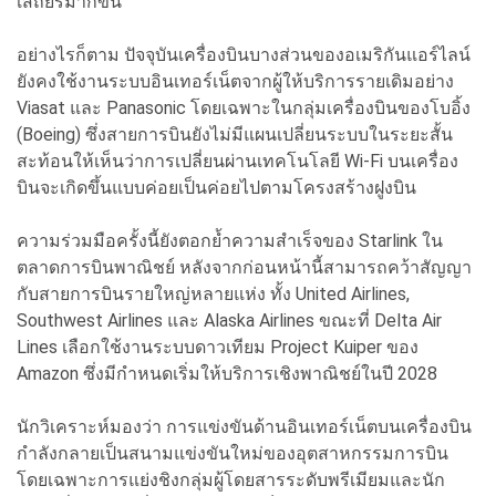
เสถียรมากขึ้น"
อย่างไรก็ตาม ปัจจุบันเครื่องบินบางส่วนของอเมริกันแอร์ไลน์
ยังคงใช้งานระบบอินเทอร์เน็ตจากผู้ให้บริการรายเดิมอย่าง
Viasat และ Panasonic โดยเฉพาะในกลุ่มเครื่องบินของโบอิ้ง
(Boeing) ซึ่งสายการบินยังไม่มีแผนเปลี่ยนระบบในระยะสั้น
สะท้อนให้เห็นว่าการเปลี่ยนผ่านเทคโนโลยี Wi-Fi บนเครื่อง
บินจะเกิดขึ้นแบบค่อยเป็นค่อยไปตามโครงสร้างฝูงบิน
ความร่วมมือครั้งนี้ยังตอกย้ำความสำเร็จของ Starlink ใน
ตลาดการบินพาณิชย์ หลังจากก่อนหน้านี้สามารถคว้าสัญญา
กับสายการบินรายใหญ่หลายแห่ง ทั้ง United Airlines,
Southwest Airlines และ Alaska Airlines ขณะที่ Delta Air
Lines เลือกใช้งานระบบดาวเทียม Project Kuiper ของ
Amazon ซึ่งมีกำหนดเริ่มให้บริการเชิงพาณิชย์ในปี 2028
นักวิเคราะห์มองว่า การแข่งขันด้านอินเทอร์เน็ตบนเครื่องบิน
กำลังกลายเป็นสนามแข่งขันใหม่ของอุตสาหกรรมการบิน
โดยเฉพาะการแย่งชิงกลุ่มผู้โดยสารระดับพรีเมียมและนัก