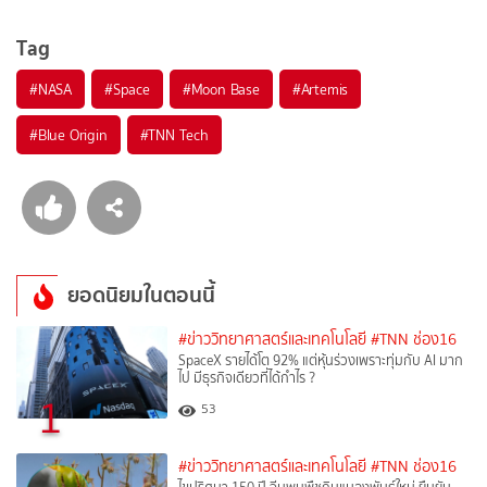
Tag
#
NASA
#
Space
#
Moon Base
#
Artemis
#
Blue Origin
#
TNN Tech
ยอดนิยมในตอนนี้
#ข่าววิทยาศาสตร์และเทคโนโลยี
#TNN ช่อง16
SpaceX รายได้โต 92% แต่หุ้นร่วงเพราะทุ่มกับ AI มาก
ไป มีธุรกิจเดียวที่ได้กำไร ?
1
53
#ข่าววิทยาศาสตร์และเทคโนโลยี
#TNN ช่อง16