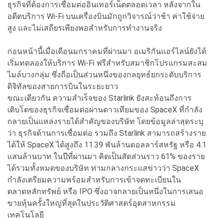
ธุรกิจที่ต้องการเชื่อมต่ออินเทอร์เน็ตตลอดเวลา หลังจากใน
อดีตบริการ Wi-Fi บนเครื่องบินมักถูกวิจารณ์ว่าช้า ค่าใช้จ่าย
สูง และไม่เสถียรเพียงพอสำหรับการทำงานจริง
ก่อนหน้านี้เมื่อเดือนมกราคมที่ผ่านมา อเมริกันแอร์ไลน์ยังได้
เริ่มทดลองให้บริการ Wi-Fi ฟรีสำหรับสมาชิกโปรแกรมสะสม
ไมล์บางกลุ่ม ซึ่งถือเป็นส่วนหนึ่งของกลยุทธ์ยกระดับบริการ
ดิจิทัลของสายการบินในระยะยาว
ขณะเดียวกัน ความสำเร็จของ Starlink ยังสะท้อนถึงการ
เติบโตของธุรกิจเชื่อมต่อผ่านดาวเทียมของ SpaceX ที่กำลัง
กลายเป็นแหล่งรายได้สำคัญของบริษัท โดยข้อมูลล่าสุดระบุ
ว่า ธุรกิจด้านการเชื่อมต่อ รวมถึง Starlink สามารถสร้างราย
ได้ให้ SpaceX ได้สูงถึง 11.39 พันล้านดอลลาร์สหรัฐ หรือ 4.1
แสนล้านบาท ในปีที่ผ่านมา คิดเป็นสัดส่วนราว 61% ของราย
ได้รวมทั้งหมดของบริษัท ท่ามกลางกระแสข่าวว่า SpaceX
กำลังเตรียมความพร้อมสำหรับการเข้าจดทะเบียนใน
ตลาดหลักทรัพย์ หรือ IPO ซึ่งอาจกลายเป็นหนึ่งในการเสนอ
ขายหุ้นครั้งใหญ่ที่สุดในประวัติศาสตร์อุตสาหกรรม
เทคโนโลยี