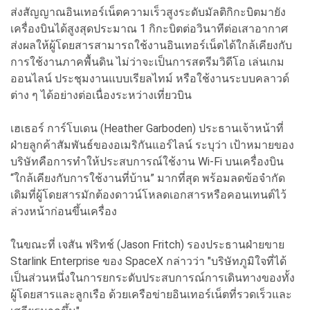
ส่งสัญญาณอินเทอร์เน็ตความเร็วสูงระดับมัลติกิกะบิตมายัง
เครื่องบินได้สูงสุดประมาณ 1 กิกะบิตต่อวินาทีต่อเสาอากาศ
ส่งผลให้ผู้โดยสารสามารถใช้งานอินเทอร์เน็ตได้ใกล้เคียงกับ
การใช้งานภาคพื้นดิน ไม่ว่าจะเป็นการสตรีมวิดีโอ เล่นเกม
ออนไลน์ ประชุมงานแบบเรียลไทม์ หรือใช้งานระบบคลาวด์
ต่าง ๆ ได้อย่างต่อเนื่องระหว่างเที่ยวบิน
เฮเธอร์ การ์โบเดน (Heather Garboden) ประธานเจ้าหน้าที่
ฝ่ายลูกค้าสัมพันธ์ของอเมริกันแอร์ไลน์ ระบุว่า เป้าหมายของ
บริษัทคือการทำให้ประสบการณ์ใช้งาน Wi-Fi บนเครื่องบิน
“ใกล้เคียงกับการใช้งานที่บ้าน” มากที่สุด พร้อมลดข้อจำกัด
เดิมที่ผู้โดยสารมักต้องดาวน์โหลดเอกสารหรือคอนเทนต์ไว้
ล่วงหน้าก่อนขึ้นเครื่อง
ในขณะที่ เจสัน ฟริทช์ (Jason Fritch) รองประธานฝ่ายขาย
Starlink Enterprise ของ SpaceX กล่าวว่า "บริษัทภูมิใจที่ได้
เป็นส่วนหนึ่งในการยกระดับประสบการณ์การเดินทางของทั้ง
ผู้โดยสารและลูกเรือ ด้วยเครือข่ายอินเทอร์เน็ตที่รวดเร็วและ