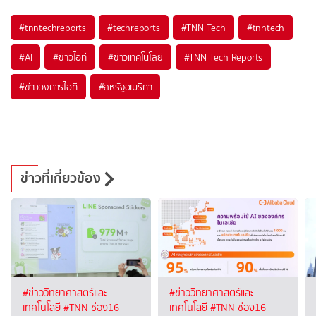
#
tnntechreports
#
techreports
#
TNN Tech
#
tnntech
#
AI
#
ข่าวไอที
#
ข่าวเทคโนโลยี
#
TNN Tech Reports
#
ข่าววงการไอที
#
สหรัฐอเมริกา
ข่าวที่เกี่ยวข้อง
#ข่าววิทยาศาสตร์และ
#ข่าววิทยาศาสตร์และ
เทคโนโลยี
#TNN ช่อง16
เทคโนโลยี
#TNN ช่อง16