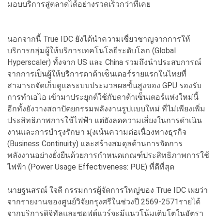
มอบบริการสู่ตลาดได้อย่างรวดเร็วกว่าที่เคย
นอกจากนี้ True IDC ยังได้นำความเชี่ยวชาญจากการให้
บริการกลุ่มผู้ให้บริการเทคโนโลยีระดับโลก (Global
Hyperscaler) ทั้งจาก US และ China รวมถึงนำประสบการณ์
จากการเป็นผู้ให้บริการดาต้าเซ็นเตอร์รายแรกในไทยที่
สามารถจัดเก็บดูแลระบบประมวลผลขั้นสูงของ GPU รองรับ
การทำเอไอ เข้ามาประยุกต์ใช้กับดาต้าเซ็นเตอร์แห่งใหม่นี้
อีกทั้งยังวางสถาปัตยกรรมพลังงานรูปแบบใหม่ ที่ไม่เพียงเพิ่ม
ประสิทธิภาพการใช้ไฟฟ้า แต่ยังลดความเสี่ยงในการดำเนิน
งานและการบำรุงรักษา มุ่งเน้นความต่อเนื่องทางธุรกิจ
(Business Continuity) และสร้างสมดุลด้านการจัดการ
พลังงานอย่างยั่งยืนด้วยการกำหนดเกณฑ์ประสิทธิภาพการใช้
ไฟฟ้า (Power Usage Effectiveness: PUE) ที่ดีที่สุด
นายฐนสรณ์ ใจดี กรรมการผู้จัดการใหญ่ของ True IDC เผยว่า
จากรายงานของศูนย์วิจัยกรุงศรีในช่วงปี 2569-2571รายได้
จากบริการดิจิทัลและซอฟต์แวร์จะมีแนวโน้มเติบโตในอัตรา