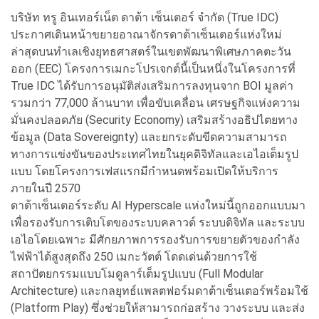
บริษัท ทรู อินเทอร์เน็ต ดาต้า เซ็นเตอร์ จำกัด (True IDC)
ประกาศเดินหน้าขยายอาณาจักรดาต้าเซ็นเตอร์แห่งใหม่
ล่าสุดบนทำเลเชิงยุทธศาสตร์ในเขตพัฒนาพิเศษภาคตะวัน
ออก (EEC) โครงการเมกะโปรเจกต์นี้เป็นหนึ่งในโครงการที่
True IDC ได้รับการอนุมัติส่งเสริมการลงทุนจาก BOI มูลค่า
รวมกว่า 77,000 ล้านบาท เพื่อขับเคลื่อน เศรษฐกิจแห่งความ
มั่นคงปลอดภัย (Security Economy) เสริมสร้างอธิปไตยทาง
ข้อมูล (Data Sovereignty) และยกระดับขีดความสามารถ
ทางการแข่งขันของประเทศไทยในยุคดิจิทัลและเอไอเต็มรูป
แบบ โดยโครงการเฟสแรกมีกำหนดพร้อมเปิดให้บริการ
ภายในปี 2570
ดาต้าเซ็นเตอร์ระดับ AI Hyperscale แห่งใหม่นี้ถูกออกแบบมา
เพื่อรองรับการเติบโตของระบบคลาวด์ ระบบดิจิทัล และระบบ
เอไอโดยเฉพาะ มีศักยภาพการรองรับการขยายตัวของกำลัง
ไฟฟ้าได้สูงสุดถึง 250 เมกะวัตต์ โดดเด่นด้วยการใช้
สถาปัตยกรรมแบบโมดูลาร์เต็มรูปแบบ (Full Modular
Architecture) และกลยุทธ์แพลตฟอร์มดาต้าเซ็นเตอร์พร้อมใช้
(Platform Play) ซึ่งช่วยให้สามารถก่อสร้าง วางระบบ และส่ง