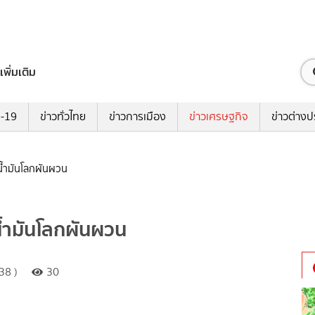
เพิ่มเติม
ด-19
ข่าวทั่วไทย
ข่าวการเมือง
ข่าวเศรษฐกิจ
ข่าวต่างป
 น้ำมันโลกผันผวน
น้ำมันโลกผันผวน
38 )
30