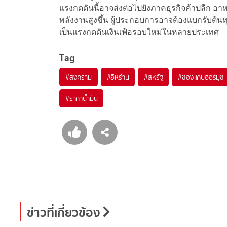
แรงกดดันนี้อาจส่งต่อไปยังภาคธุรกิจค้าปลีก อ
พลังงานสูงขึ้น ผู้ประกอบการอาจต้องแบกรับต้นท
เป็นแรงกดดันเงินเฟ้อรอบใหม่ในหลายประเทศ
Tag
#
สงคราม
#
อิหร่าน
#
สหรัฐ
#
ช่องแคบฮอร์มุซ
#
ราคาน้ำมัน
ข่าวที่เกี่ยวข้อง