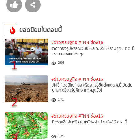
ยอดนิยมในตอนนี้
#ข่าวเศรษฐกิจ
#TNN ช่อง16
ราคาทองรูปพรรณวันนี้ 6 ส.ค. 2569 รวมทุกขนาด เช็
กราคาทองแท่งล่าสุด
1
296
#ข่าวเศรษฐกิจ
#TNN ช่อง16
UN ชี้ "เอลนีโญ" เร่งเครื่อง แรงขึ้นตั้งแต่ส.ค.นี้เป็นต้น
ไป โลกเตรียมรับศึกอากาศสุดขั้ว!
2
171
#ข่าวเศรษฐกิจ
#TNN ช่อง16
เปิดรายชื่อจังหวัด ฝนหนัก–ฝนน้อย 6–12 ส.ค. นี้
3
135