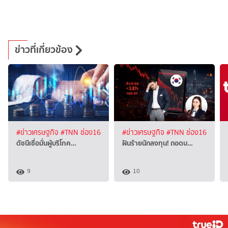
ข่าวที่เกี่ยวข้อง
#ข่าวเศรษฐกิจ
#TNN ช่อง16
#ข่าวเศรษฐกิจ
#TNN ช่อง16
ดัชนีเชื่อมั่นผู้บริโภค…
ฝันร้ายนักลงทุน! ถอดบ…
9
10