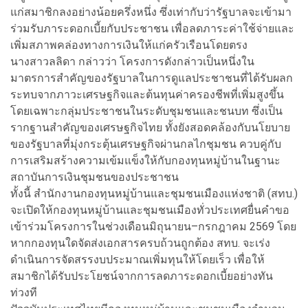
แก่สมาชิกลงอย่างน้อยครึ่งหนึ่ง ซึ่งเท่ากับว่ารัฐบาลจะเข้ามา
ร่วมรับภาระดอกเบี้ยกับประชาชน เพื่อลดภาระค่าใช้จ่ายและ
เพิ่มสภาพคล่องทางการเงินให้แก่ครัวเรือนโดยตรง
นางสาวลลิดา กล่าวว่า โครงการดังกล่าวเป็นหนึ่งใน
มาตรการสำคัญของรัฐบาลในการดูแลประชาชนที่ได้รับผลก
ระทบจากภาวะเศรษฐกิจและต้นทุนค่าครองชีพที่เพิ่มสูงขึ้น
โดยเฉพาะกลุ่มประชาชนในระดับชุมชนและชนบท ซึ่งเป็น
รากฐานสำคัญของเศรษฐกิจไทย ทั้งยังสอดคล้องกับนโยบาย
ของรัฐบาลที่มุ่งกระตุ้นเศรษฐกิจผ่านกลไกชุมชน ควบคู่กับ
การเสริมสร้างความเข้มแข็งให้กับกองทุนหมู่บ้านในฐานะ
สถาบันการเงินชุมชนของประชาชน
ทั้งนี้ สำนักงานกองทุนหมู่บ้านและชุมชนเมืองแห่งชาติ (สทบ.)
จะเปิดให้กองทุนหมู่บ้านและชุมชนเมืองทั่วประเทศยื่นคำขอ
เข้าร่วมโครงการในช่วงเดือนมิถุนายน–กรกฎาคม 2569 โดย
หากกองทุนใดจัดส่งเอกสารครบถ้วนถูกต้อง สทบ. จะเร่ง
ดำเนินการจัดสรรงบประมาณเพิ่มทุนให้โดยเร็ว เพื่อให้
สมาชิกได้รับประโยชน์จากการลดภาระดอกเบี้ยอย่างทัน
ท่วงที