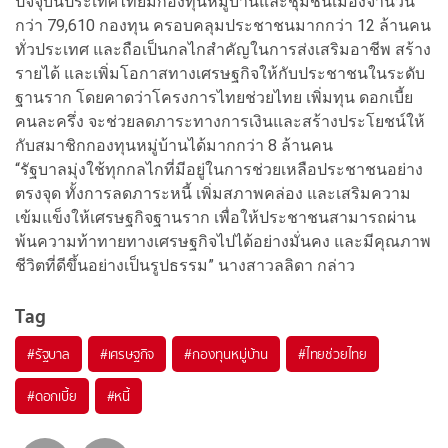
ปัจจุบันประเทศไทยมีกองทุนหมู่บ้านและชุมชนเมืองจำนวน
กว่า 79,610 กองทุน ครอบคลุมประชาชนมากกว่า 12 ล้านคน
ทั่วประเทศ และถือเป็นกลไกสำคัญในการส่งเสริมอาชีพ สร้าง
รายได้ และเพิ่มโอกาสทางเศรษฐกิจให้กับประชาชนในระดับ
ฐานราก โดยคาดว่าโครงการไทยช่วยไทย เพิ่มทุน ดอกเบี้ย
คนละครึ่ง จะช่วยลดภาระทางการเงินและสร้างประโยชน์ให้
กับสมาชิกกองทุนหมู่บ้านได้มากกว่า 8 ล้านคน
“รัฐบาลมุ่งใช้ทุกกลไกที่มีอยู่ในการช่วยเหลือประชาชนอย่าง
ตรงจุด ทั้งการลดภาระหนี้ เพิ่มสภาพคล่อง และเสริมความ
เข้มแข็งให้เศรษฐกิจฐานราก เพื่อให้ประชาชนสามารถผ่าน
พ้นความท้าทายทางเศรษฐกิจไปได้อย่างมั่นคง และมีคุณภาพ
ชีวิตที่ดีขึ้นอย่างเป็นรูปธรรม” นางสาวลลิดา กล่าว
Tag
#
รัฐบาล
#
เศรษฐกิจ
#
กองทุนหมู่บ้าน
#
ไทยช่วยไทย
#
ดอกเบี้ย
#
หนี้