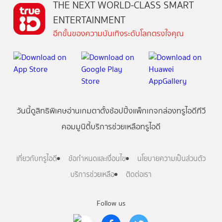
THE NEXT WORLD-CLASS SMART
ENTERTAINMENT
อีกขั้นของความบันเทิงระดับโลกตรงใจคุณ
วันนี้
ดู
สิทธิพิเศษ
อ่าน
เกม
ตาตั้ง
ช้อปปิ้ง
แพ็กเกจ
กล่องทรูไอดีทีวี
คอมมูนิตี้
บริการช่วยเหลือทรูไอดี
เกี่ยวกับทรูไอดี
ข้อกำหนดและเงื่อนไข
นโยบายความเป็นส่วนตัว
บริการช่วยเหลือ
ติดต่อเรา
Follow us