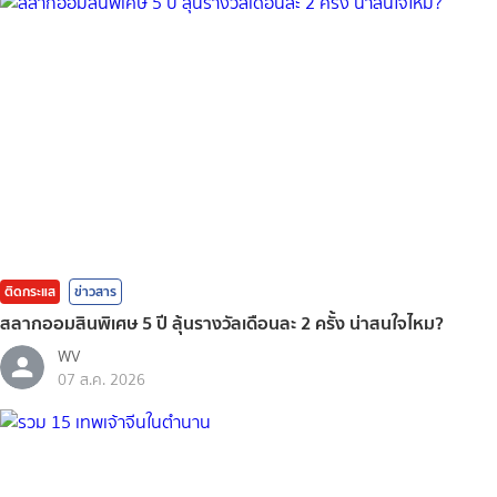
ติดกระแส
ข่าวสาร
สลากออมสินพิเศษ 5 ปี ลุ้นรางวัลเดือนละ 2 ครั้ง น่าสนใจไหม?
WV
07 ส.ค. 2026