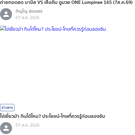
ถ่ายทอดสด นาบิล VS เสือคิม ดูมวย ONE Lumpinee 165 (7ส.ค.69)
ภิญโญ ส่องแสง
07 ส.ค. 2026
ข่าวสาร
ไข่เยี่ยวม้า กินได้ไหม? ประโยชน์-โทษที่ควรรู้ก่อนลองชิม
07 ส.ค. 2026