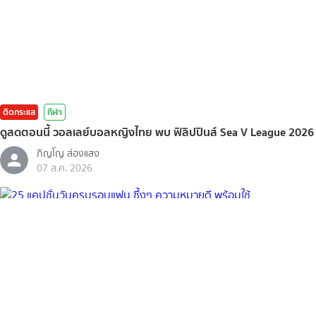
ติดกระแส
กีฬา
ดูสดตอนนี้ วอลเลย์บอลหญิงไทย พบ ฟิลิปปินส์ Sea V League 2026
ภิญโญ ส่องแสง
07 ส.ค. 2026