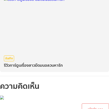
บันเทิง
รีวิวการ์ตูนเรื่องสาวมืดมนอลวนหารัก
ความคิดเห็น
กรุณาเข้าสู่ระบบเพื่อทำการ
คอมเม้นต์