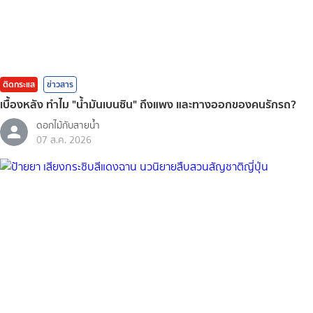
ติดกระแส
ข่าวสาร
เบื้องหลัง ทำไม "น้ำมันเบนซิน" ถึงแพง และทางออกของคนรักรถ?
ดอกไม้กับสายน้ำ
07 ส.ค. 2026