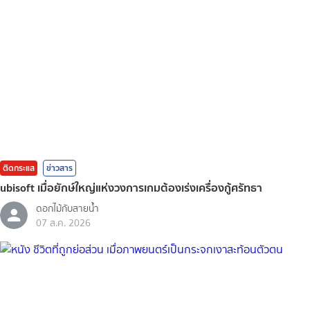
ติดกระแส
ข่าวสาร
ubisoft เมื่อยักษ์ใหญ่แห่งวงการเกมต้องเร่งเครื่องกู้ศรัทธา
ดอกไม้กับสายน้ำ
07 ส.ค. 2026