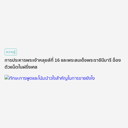
ความรู้
การประหารพระเจ้าหลุยส์ที่ 16 และพระสมเด็จพระราชินีมารี อ็อง
ตัวแน็ตในฝรั่งเศส