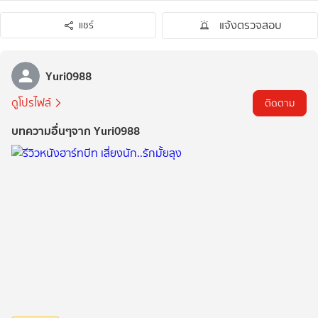
แจ้งตรวจสอบ
แชร์
Yuri0988
ดูโปรไฟล์
ติดตาม
บทความอื่นๆจาก Yuri0988