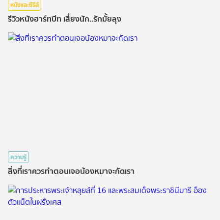
หนังและซีรีส์
รีวิวหนังฮาร์ทบีท เสี่ยงนัก..รักมั้ยลุง
ความรู้
สิ่งที่เราควรทำตอนเจอน้องหมาจะกัดเรา