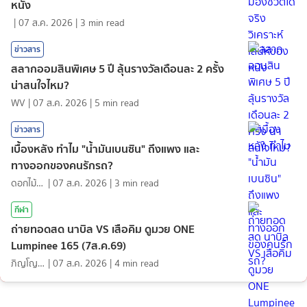
หนัง
|
07 ส.ค. 2026
|
3
min read
ข่าวสาร
สลากออมสินพิเศษ 5 ปี ลุ้นรางวัลเดือนละ 2 ครั้ง
น่าสนใจไหม?
WV
|
07 ส.ค. 2026
|
5
min read
ข่าวสาร
เบื้องหลัง ทำไม "น้ำมันเบนซิน" ถึงแพง และ
ทางออกของคนรักรถ?
ดอกไม้กับสายน้ำ
|
07 ส.ค. 2026
|
3
min read
กีฬา
ถ่ายทอดสด นาบิล VS เสือคิม ดูมวย ONE
Lumpinee 165 (7ส.ค.69)
ภิญโญ ส่องแสง
|
07 ส.ค. 2026
|
4
min read