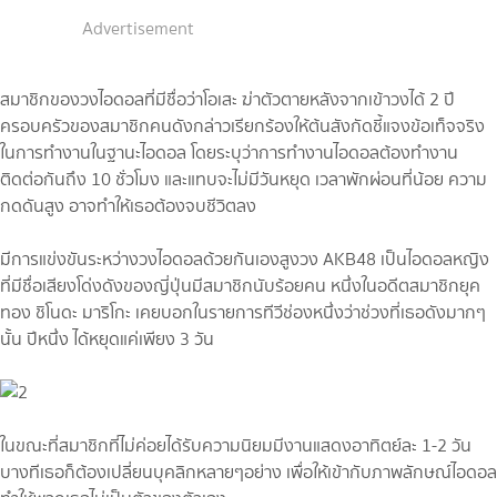
Advertisement
สมาชิกของวงไอดอลที่มีชื่อว่าโอเสะ ฆ่าตัวตายหลังจากเข้าวงได้ 2 ปี
ครอบครัวของสมาชิกคนดังกล่าวเรียกร้องให้ต้นสังกัดชี้แจงข้อเท็จจริง
ในการทำงานในฐานะไอดอล โดยระบุว่าการทำงานไอดอลต้องทำงาน
ติดต่อกันถึง 10 ชั่วโมง และแทบจะไม่มีวันหยุด เวลาพักผ่อนที่น้อย ความ
กดดันสูง อาจทำให้เธอต้องจบชีวิตลง
มีการแข่งขันระหว่างวงไอดอลด้วยกันเองสูงวง AKB48 เป็นไอดอลหญิง
ที่มีชื่อเสียงโด่งดังของญี่ปุ่นมีสมาชิกนับร้อยคน หนึ่งในอดีตสมาชิกยุค
ทอง ชิโนดะ มาริโกะ เคยบอกในรายการทีวีช่องหนึ่งว่าช่วงที่เธอดังมากๆ
นั้น ปีหนึ่ง ได้หยุดแค่เพียง 3 วัน
ในขณะที่สมาชิกที่ไม่ค่อยได้รับความนิยมมีงานแสดงอาทิตย์ละ 1-2 วัน
บางทีเธอก็ต้องเปลี่ยนบุคลิกหลายๆอย่าง เพื่อให้เข้ากับภาพลักษณ์ไอดอล