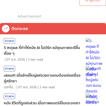
เข้าสู่ระบบ
Advertisement
ติดกระแส
ข่าวสาร
5 เหตุผล ที่ทำให้หนัง AI ไม่เวิร์ก แม้คุณภาพจะดีขึ้น
เรื่อย ๆ
|
07 ส.ค. 2026
|
3
min read
ข่าวสาร
ubisoft เมื่อยักษ์ใหญ่แห่งวงการเกมต้องเร่งเครื่อง
กู้ศรัทธา
ดอกไม้กับสายน้ำ
|
07 ส.ค. 2026
|
2
min read
ข่าวสาร
หนัง ชีวิตที่ถูกย่อส่วน เมื่อภาพยนตร์เป็นกระจกเงา