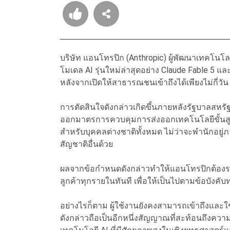
บริษัท แอนโทรปิก (Anthropic) ผู้พัฒนาเทคโนโ
โมเดล AI รุ่นใหม่ล่าสุดอย่าง Claude Fable 5 และ
หลังจากเปิดให้สาธารณชนเข้าถึงได้เพียงไม่กี่วัน
การตัดสินใจดังกล่าวเกิดขึ้นภายหลังรัฐบาลสห
ออกมาตรการควบคุมการส่งออกเทคโนโลยีขั้นสูง 
สำหรับบุคคลต่างชาติทั้งหมด ไม่ว่าจะพำนักอยู
สัญชาติอื่นด้วย
ผลจากข้อกำหนดดังกล่าวทำให้แอนโทรปิกต้องระ
ลูกค้าทุกรายในทันที เพื่อให้เป็นไปตามข้อบัง
อย่างไรก็ตาม ผู้ใช้งานยังคงสามารถเข้าถึงและใ
ดังกล่าวถือเป็นอีกหนึ่งสัญญาณที่สะท้อนถึงค