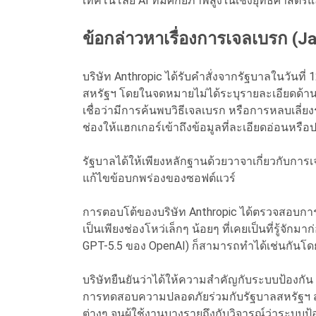
เทคโนโลยี AI ที่มีศักยภาพสูงในเชิงยุทธศาสตร์
ข้อกล่าวหาเรื่องการเจลเบรก (Ja
บริษัท Anthropic ได้รับคำสั่งจากรัฐบาลในวันท
สหรัฐฯ โดยในจดหมายไม่ได้ระบุรายละเอียดด้านค
เชื่อว่ามีการค้นพบวิธีเจลเบรก หรือการหลบเลี่ย
ช่องให้แฮกเกอร์เข้าถึงข้อมูลที่ละเอียดอ่อนหรือป
รัฐบาลได้ให้เพียงหลักฐานด้วยวาจาเกี่ยวกับการเ
แก้ไขข้อบกพร่องของซอฟต์แวร์
การตอบโต้ของบริษัท Anthropic ได้ตรวจสอบการส
เป็นเพียงช่องโหว่เล็กๆ น้อยๆ ที่เคยเป็นที่รู้จัก
GPT-5.5 ของ OpenAI) ก็สามารถทำได้เช่นกันโด
บริษัทยืนยันว่าได้ให้ความสำคัญกับระบบป้องกั
การทดสอบความปลอดภัยร่วมกับรัฐบาลสหรัฐฯ
ต่างๆ จนผู้ใช้งานบางรายถึงกับวิจารณ์ว่าระบบป้