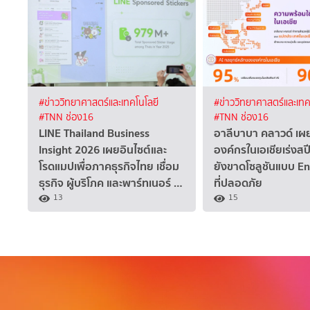
#ข่าววิทยาศาสตร์และเทคโนโลยี
#ข่าววิทยาศาสตร์และเทค
#TNN ช่อง16
#TNN ช่อง16
LINE Thailand Business
อาลีบาบา คลาวด์ เ
Insight 2026 เผยอินไซต์และ
องค์กรในเอเชียเร่งสปี
โรดแมปเพื่อภาคธุรกิจไทย เชื่อม
ยังขาดโซลูชันแบบ E
ธุรกิจ ผู้บริโภค และพาร์ทเนอร์ …
ที่ปลอดภัย
13
15