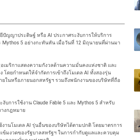
ลยีปัญญาประดิษฐ์ หรือ AI ประกาศระงับการให้บริการ
 Mythos 5 อย่างกะทันหัน เมื่อวันที่ 12 มิถุนายนที่ผ่านมา
รัฐอเมริกาแสดงความกังวลด้านความมั่นคงแห่งชาติ และ
โดยกำหนดให้จำกัดการเข้าถึงโมเดล AI ทั้งสองรุ่น
่ภายในหรือภายนอกสหรัฐฯ รวมถึงพนักงานของบริษัทที่ถือ
งับการใช้งาน Claude Fable 5 และ Mythos 5 สำหรับ
คับทางกฎหมาย
ช้งานโมเดล AI รุ่นอื่นของบริษัทได้ตามปกติ โดยมาตรการ
วามเข้มงวดของรัฐบาลสหรัฐฯ ในการกำกับดูแลและควบคุม