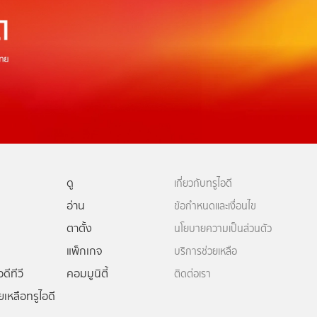
ดู
เกี่ยวกับทรูไอดี
อ่าน
ข้อกำหนดและเงื่อนไข
ตาตั้ง
นโยบายความเป็นส่วนตัว
แพ็กเกจ
บริการช่วยเหลือ
ดีทีวี
คอมมูนิตี้
ติดต่อเรา
ยเหลือทรูไอดี