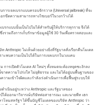
้นพบการเจลเบรกแบบครอบจักรวาล (Universal jailbreak) ที่จะ
็อกขีดความสามารถทางไซเบอร์ในวงกว้างได้
บรกแบบนั้นเป็นไปไม่ได้สำหรับผู้ให้บริการทุกราย จึงได้
 ซึ่งรวมถึงการเก็บรักษาข้อมูลผู้ใช้ 30 วันเพื่อตรวจสอบและ
 Anthropic ไม่เห็นด้วยอย่างยิ่งที่รัฐบาลสั่งเรียกคืนโมเดล
ียงเพราะพบความเป็นไปได้ในการเจลเบรกในวงแคบ
ม การเปิดตัวโมเดล AI ใหม่ๆ ทั้งหมดจะต้องหยุดชะงักลง
นี้ขาดความโปร่งใส ไม่ยุติธรรม และไม่ได้อยู่บนพื้นฐานของ
เป็นความเข้าใจผิดและกำลังเร่งดำเนินการเพื่อฟื้นฟูระบบให้
ำลังดำเนินอยู่ระหว่าง Anthropic และรัฐบาลของ
รัมป์ได้ออกมาวิจารณ์บริษัทต่อสาธารณะ และนายพีท เฮก
โหมสหรัฐฯ ได้ขึ้นบัญชีโมเดลของบริษัท Anthropic ว่า