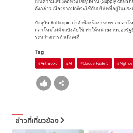
เป็นความเสี่ยงต่อห่วงโซ่อุปทาน (Supply chain risk
ดังกล่าว เนื่องจากปกติจะใช้กับบริษัทที่อยู่ในปร
ปัจจุบัน Anthropic กำลังฟ้องร้องกระทรวงกลาโหม
กลาโหมไม่มีผลบังคับใช้ ทำให้หน่วยงานของรัฐย
ระหว่างการดำเนินคดี
Tag
#
Anthropic
#
AI
#
Claude Fable 5
#
Mythos
ข่าวที่เกี่ยวข้อง