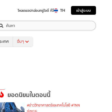
TH
เข้าสู่ระบบ
โหลดแอป
กล่องทรูไอดี ทีวี
ระเทศ
อื่นๆ
ยอดนิยมในตอนนี้
#ข่าววิทยาศาสตร์และเทคโนโลยี
#TNN
ช่อง16