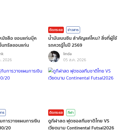
ติดกระแส
ข่าวสาร
ังสือ ขอนแก่นบุ๊ค
น้ำมันเบนซิน สำคัญแค่ไหน? สิ่งที่ผู้ใช้
 เซ็นทรัลขอนแก่น
รถควรรู้ในปี 2569
nk
linda
ค. 2026
05 ส.ค. 2026
สาร
ติดกระแส
กีฬา
รู้กับการวางแผนการเงิน
ดูกีฬาสด ฟุตซอลทีมชาติไทย VS
30/20
เวียดนาม Continental Futsal2026