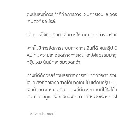
ดังนั้นสิ่งที่ควรทำก็คือการวางแผนการเงินและจัดร
เกินตัวคืออะไรล่ะ
แล้วการใช้เงินเกินตัวคือการใช้จ่ายมากกว่ารายรับที่เ
หากไม่มีการจัดการระบบทางการเงินที่ดี คนกรุ๊ป O
AB ที่มีความละเอียดทางการเงินและมีศีลธรรมมาดูแ
กรุ๊ป AB นั้นมักจะเข้มงวดกว่า
ทางที่ดีก็ควรสร้างนิสัยทางการเงินที่ดีด้วยตัวเอ
ใจและสิ่งที่ตัวเองอยากได้มากเกินไป แต่คนกรุ๊ป O 
เงินด้วยตัวเองคนเดียว ทางที่ดีควรหาคนที่ไว้ใจได้ 
ต้นมาช่วยดูแลเรื่องเงินจะดีกว่า แต่ก็ระวังเรื่องการไ
Advertisement