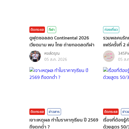
ติดกระแส
กีฬา
ท่องเที่ยว
ดูฟุตซอลสด Continental 2026
รวมพลคนรักหน
เวียดนาม พบ ไทย ถ่ายทอดสดกีฬา
แฟร์ครั้งที่ 2
หงส์ดรุณ
345Pi
05 ส.ค. 2026
05 ส.
ติดกระแส
ข่าวสาร
ติดกระแส
ข่าว
เจาะเหตุผล ทำไมราคาทุเรียน ปี 2569
เรื่องที่ต้อง
ถึงตกต่ำ ?
ด้วยสูตร 50/