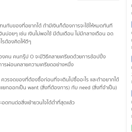
ม่อดทนกับของที่อยากได้ ถ้ามีเงินก็ต้องการจะใช้ให้หมดทันที
นบ่อยๆ เช่น เงินไม่พอใช้ มีต้นเดือน ไม่มีกลางเดือน อด
ไรต้องคิดให้ดีๆ
รื่องคน คนกรุ๊ป O จะมีวิธีคลายเครียดด้วยการช้อปปิ้ง
คือการผ่อนคลายความเครียดอย่างหนึ่ง
ที ควรจดของที่ต้องซื้อก่อนที่จะเดินไปซื้ออะไร และถ้าอยากได้
แยกออกเป็น want (สิ่งที่ต้องการ) กับ need (สิ่งที่จำเป็น)
ะอดทนต่อสิ่งเย้ายวนใจได้ต่ำที่สุดแล้ว