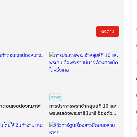
ติดตาม
ความรู้
วรทำตอนเจอน้องหมาจะ
การประหารพระเจ้าหลุยส์ที่ 16 และ
พระสมเด็จพระราชินีมารี อ็องตัว
แน็ตในฝรั่งเศส