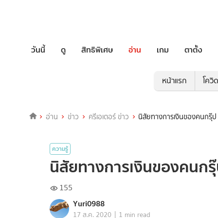
วันนี้
ดู
สิทธิพิเศษ
อ่าน
เกม
ตาตั้ง
หน้าแรก
โควิ
อ่าน
ข่าว
ครีเอเตอร์ ข่าว
นิสัยทางการเงินของคนกรุ๊ป
ความรู้
นิสัยทางการเงินของคนกรุ
155
Yuri0988
|
17 ส.ค. 2020
1 min read