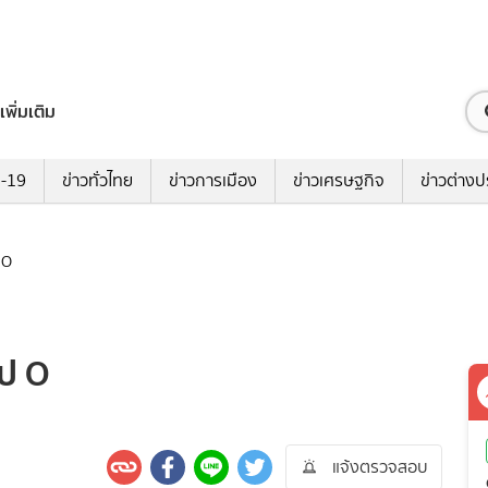
เพิ่มเติม
ด-19
ข่าวทั่วไทย
ข่าวการเมือง
ข่าวเศรษฐกิจ
ข่าวต่างป
 O
๊ป O
แจ้งตรวจสอบ