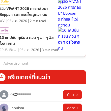
บันเทิง
รีวิว VIVANT 2026 การกลับมา
Beppan ระทึกและใหญ่กว่าเดิม
WV
|
05 ส.ค. 2026
|
2
min read
แฟชั่น
10 แคปชั่น ทุเรียน กวน ๆ ฮา ๆ ฮีล
ใจสายกิน
CRUSHที่แปลว่าแอบชอบ
|
05 ส.ค. 2026
|
3
min read
Advertisement
ครีเอเตอร์ที่แนะนำ
080*******
ติดตาม
jphuism
ติดตาม