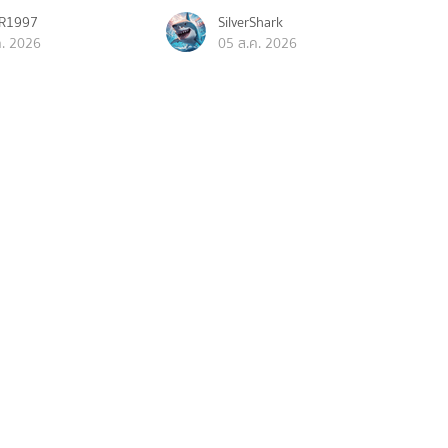
R1997
SilverShark
ค. 2026
05 ส.ค. 2026
กีฬา
กร้อ ไทย Vs ไต้หวัน
ถ่ายทอดสด ตะกร้อ ไทย Vs จีน สด
ลก คิงส์คัพ 2026
ชิงแชมป์โลก คิงส์คัพ 2026
ts8
BSports8
ค. 2026
05 ส.ค. 2026