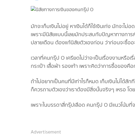
มักจะเก็บเงินไม่อยู่ หาเงินได้ก็ใช้เงินเก่ง มักจะไ
เพราะมีนิสัยแบบนี้เลยมักประสบกับปัญหาทางการเงิ
ปลายเดือน ต้องแก้นิสัยตัวเองก่อน ว่าก่อนจะซื้ออะ
เวลาที่คนกรุ๊ป O เครียดไม่ว่าจะเป็นเรื่องงานหรือเ
กระเป๋า เสื้อผ้า รองเท้า เพราะคิดว่าการซื้อของ
ถ้าไม่อยากเป็นคนที่มีเท่าไรก็หมด เก็บเงินไม่ได้สัก
ก็ควรถามตัวเองว่าเราต้องมีสิ่งนั้นจริงๆ เหรอ โดย
เพราะในบรรดาสี่กรุ๊ปเลือด คนกรุ๊ป O มีแนวโน้มที่จ
Advertisement