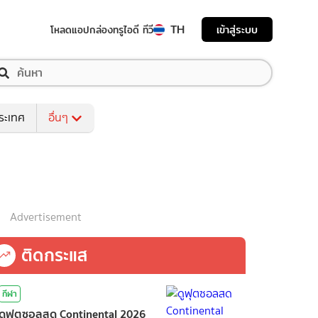
TH
เข้าสู่ระบบ
โหลดแอป
กล่องทรูไอดี ทีวี
ระเทศ
อื่นๆ
Advertisement
ติดกระแส
กีฬา
ดูฟุตซอลสด Continental 2026