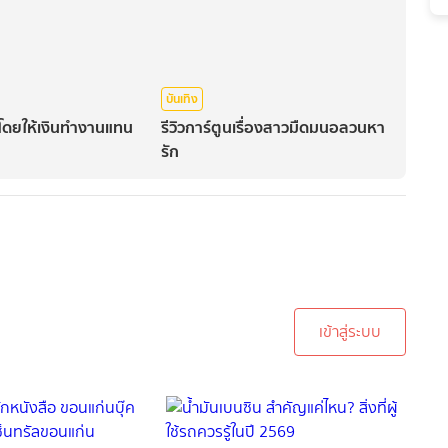
บันเทิง
นโดยให้เงินทำงานแทน
รีวิวการ์ตูนเรื่องสาวมืดมนอลวนหา
รัก
ะบบเพื่อทำการคอมเม้นต์
เข้าสู่ระบบ