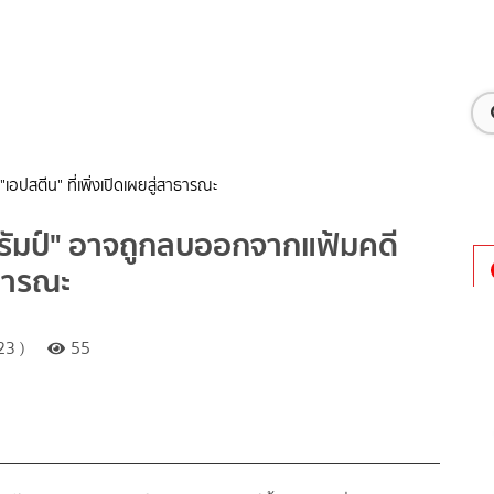
อปสตีน" ที่เพิ่งเปิดเผยสู่สาธารณะ
ทรัมป์" อาจถูกลบออกจากแฟ้มคดี
าธารณะ
23 )
55