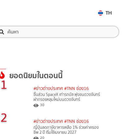
TH
ยอดนิยมในตอนนี้
1
#ข่าวต่างประเทศ
#TNN ช่อง16
ชิ้นส่วน SpaceX เท่ารถบัส พุ่งชนดวงจันทร์
ฝากรอยหลุมใหม่บนดวงจันทร์
30
2
#ข่าวต่างประเทศ
#TNN ช่อง16
ญี่ปุ่นลดภาษีอาหารเหลือ 1% ช่วยค่าครอง
ชีพ 2 ปี เริ่มใช้เมษายน 2027
20