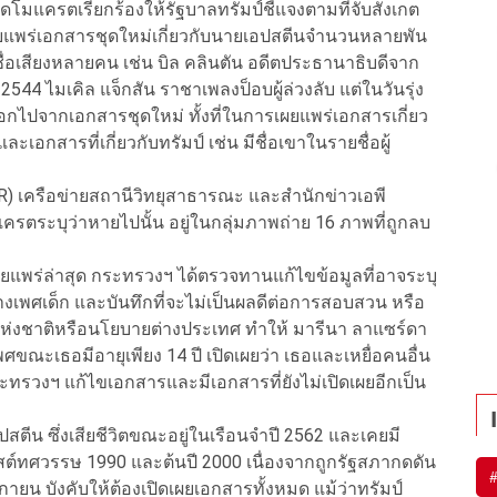
ดโมแครตเรียกร้องให้รัฐบาลทรัมป์ชี้แจงตามที่จับสังเกต
แพร่เอกสารชุดใหม่เกี่ยวกับนายเอปสตีนจำนวนหลายพัน
้มีชื่อเสียงหลายคน เช่น บิล คลินตัน อดีตประธานาธิบดีจาก
4 ไมเคิล แจ็กสัน ราชาเพลงป็อบผู้ล่วงลับ แต่ในวันรุ่ง
ออกไปจากเอกสารชุดใหม่ ทั้งที่ในการเผยแพร่เอกสารเกี่ยว
เอกสารที่เกี่ยวกับทรัมป์ เช่น มีชื่อเขาในรายชื่อผู้
NPR) เครือข่ายสถานีวิทยุสาธารณะ และสำนักข่าวเอพี
ครตระบุว่าหายไปนั้น อยู่ในกลุ่มภาพถ่าย 16 ภาพที่ถูกลบ
ผยแพร่ล่าสุด กระทรวงฯ ได้ตรวจทานแก้ไขข้อมูลที่อาจระบุ
างเพศเด็ก และบันทึกที่จะไม่เป็นผลดีต่อการสอบสวน หรือ
งแห่งชาติหรือนโยบายต่างประเทศ ทำให้ มารีนา ลาแซร์ดา
ขณะเธอมีอายุเพียง 14 ปี เปิดเผยว่า เธอและเหยื่อคนอื่น
กระทรวงฯ แก้ไขเอกสารและมีเอกสารที่ยังไม่เปิดเผยอีกเป็น
ปสตีน ซึ่งเสียชีวิตขณะอยู่ในเรือนจำปี 2562 และเคยมี
สต์ทศวรรษ 1990 และต้นปี 2000 เนื่องจากถูกรัฐสภากดดัน
ายน บังคับให้ต้องเปิดเผยเอกสารทั้งหมด แม้ว่าทรัมป์