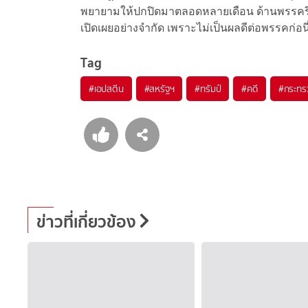
พยายามให้ปกปิดมาตลอดหลายเดือน ด้านพรรครีพ
เปิดเผยอย่างจำกัด เพราะไม่เป็นผลดีต่อพรรคก่อน
Tag
#
เอปสตีน
#
สหรัฐฯ
#
ทรัมป์
#
คดี
#
กระทร
ข่าวที่เกี่ยวข้อง