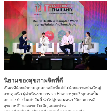
นิยามของสุขภาพจิตที่ดี
เปิดเวทีด้วยคำถามสุดคลาสสิกที่แฝงไปด้วยความห่วงใหญ่
จากคุณนิว ผู้ดำเนินรายการ ว่า How are you? ทุกคนเป็น
อย่างไรบ้างในเช้าวันนี้ นำไปสู่บทสนทนา “นิยามการมี
สุขภาพดี” ของแขกรับเชิญแต่ละท่าน