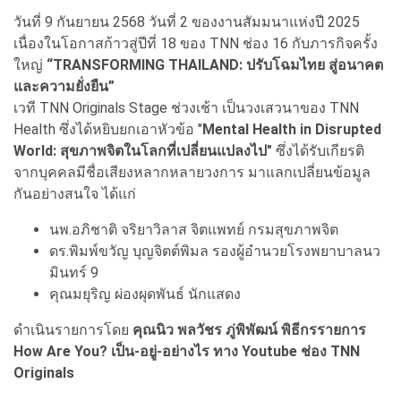
วันที่ 9 กันยายน 2568 วันที่ 2 ของงานสัมมนาแห่งปี 2025
เนื่องในโอกาสก้าวสู่ปีที่ 18 ของ TNN ช่อง 16 กับภารกิจครั้ง
ใหญ่
“TRANSFORMING THAILAND: ปรับโฉมไทย สู่อนาคต
และความยั่งยืน”
เวที TNN Originals Stage ช่วงเช้า เป็นวงเสวนาของ TNN
Health ซึ่งได้หยิบยกเอาหัวข้อ "
Mental Health in Disrupted
World: สุขภาพจิตในโลกที่เปลี่ยนแปลงไป"
ซึ่งได้รับเกียรติ
จากบุคคลมีชื่อเสียงหลากหลายวงการ มาแลกเปลี่ยนข้อมูล
กันอย่างสนใจ ได้แก่
นพ.อภิชาติ จริยาวิลาส จิตแพทย์ กรมสุขภาพจิต
ดร.พิมพ์ขวัญ บุญจิตต์พิมล รองผู้อำนวยโรงพยาบาลนว
มินทร์ 9
คุณมยุริญ ผ่องผุดพันธ์ นักแสดง
ดำเนินรายการโดย
คุณนิว พลวัชร ภู่พิพัฒน์ พิธีกรรายการ
How Are You? เป็น-อยู่-อย่างไร ทาง Youtube ช่อง TNN
Originals