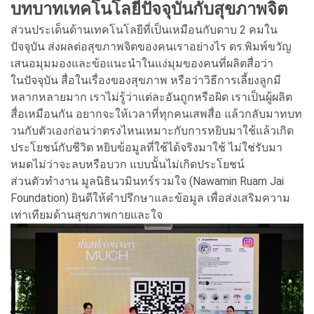
บทบาทเทคโนโลยีปัจจุบันกับสุขภาพจิต
ส่วนประเด็นด้านเทคโนโลยีที่เป็นเหมือนกับดาบ 2 คมใน
ปัจจุบัน ส่งผลต่อสุขภาพจิตของคนเราอย่างไร ดร.พิมพ์ขวัญ
เสนอมุมมองและข้อแนะนำในแง่มุมของคนที่ผลิตสื่อว่า
ในปัจจุบัน สื่อในเรื่องของสุขภาพ หรือว่าวิธีการเลี้ยงลูกมี
หลากหลายมาก เราไม่รู้ว่าแต่ละอันถูกหรือผิด เราเป็นผู้ผลิต
สื่อเหมือนกัน อยากจะให้เวลาที่ทุกคนเสพสื่อ แล้วกลับมาทบท
วนกับตัวเองก่อนว่าตรงไหนเหมาะกับการหยิบมาใช้แล้วเกิด
ประโยชน์กับชีวิต หยิบข้อมูลที่ใช้ได้จริงมาใช้ ไม่ใช่รับมา
หมดไม่ว่าจะลบหรือบวก แบบนั้นไม่เกิดประโยชน์
ส่วนตัวทำงาน มูลนิธินวมินทร์รวมใจ (Nawamin Ruam Jai
Foundation) ยินดีให้คำปรึกษาและข้อมูล เพื่อส่งเสริมความ
เท่าเทียมด้านสุขภาพกายและใจ