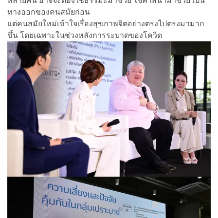
หลายคน อาจจะต้องใช้ธรรมะมาช่วย ใช้ศาสนามาช่วย เป็น
ทางออกของคนสมัยก่อน
แต่คนสมัยใหม่เข้าใจเรื่องสุขภาพจิตอย่างตรงไปตรงมามาก
ขึ้น โดยเฉพาะในช่วงหลังการระบาดของโควิด