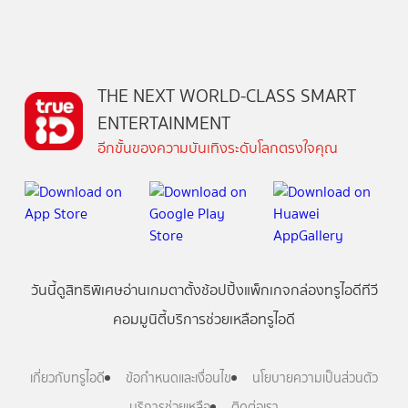
THE NEXT WORLD-CLASS SMART
ENTERTAINMENT
อีกขั้นของความบันเทิงระดับโลกตรงใจคุณ
วันนี้
ดู
สิทธิพิเศษ
อ่าน
เกม
ตาตั้ง
ช้อปปิ้ง
แพ็กเกจ
กล่องทรูไอดีทีวี
คอมมูนิตี้
บริการช่วยเหลือทรูไอดี
เกี่ยวกับทรูไอดี
ข้อกำหนดและเงื่อนไข
นโยบายความเป็นส่วนตัว
บริการช่วยเหลือ
ติดต่อเรา