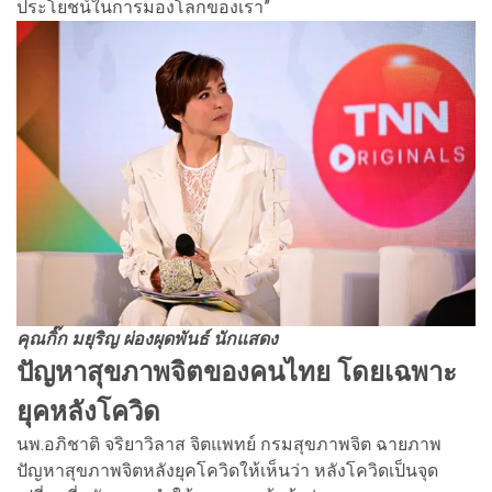
ประโยชน์ในการมองโลกของเรา”
คุณกิ๊ก มยุริญ ผ่องผุดพันธ์ นักแสดง
ปัญหาสุขภาพจิตของคนไทย โดยเฉพาะ
ยุคหลังโควิด
นพ.อภิชาติ จริยาวิลาส จิตแพทย์ กรมสุขภาพจิต ฉายภาพ
ปัญหาสุขภาพจิตหลังยุคโควิดให้เห็นว่า หลังโควิดเป็นจุด