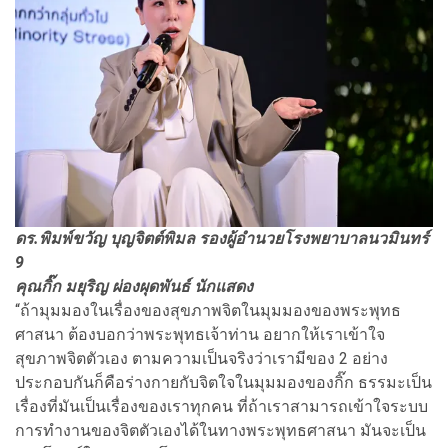
ดร.พิมพ์ขวัญ บุญจิตต์พิมล รองผู้อำนวยโรงพยาบาลนวมินทร์
9
คุณกิ๊ก มยุริญ ผ่องผุดพันธ์ นักแสดง
“ถ้ามุมมองในเรื่องของสุขภาพจิตในมุมมองของพระพุทธ
ศาสนา ต้องบอกว่าพระพุทธเจ้าท่าน อยากให้เราเข้าใจ
สุขภาพจิตตัวเอง ตามความเป็นจริงว่าเรามีของ 2 อย่าง
ประกอบกันก็คือร่างกายกับจิตใจในมุมมองของกิ๊ก ธรรมะเป็น
เรื่องที่มันเป็นเรื่องของเราทุกคน ที่ถ้าเราสามารถเข้าใจระบบ
การทํางานของจิตตัวเองได้ในทางพระพุทธศาสนา มันจะเป็น