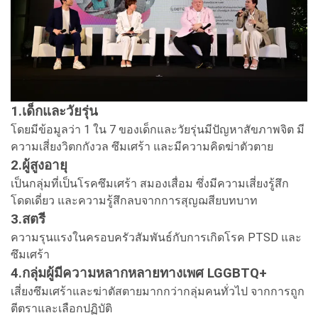
1.เด็กและวัยรุ่น
โดยมีข้อมูลว่า 1 ใน 7 ของเด็กและวัยรุ่นมีปัญหาสัขภาพจิต มี
ความเสี่ยงวิตกกังวล ซึมเศร้า และมีความคิดฆ่าตัวตาย
2.ผู้สูงอายุ
เป็นกลุ่มที่เป็นโรคซึมเศร้า สมองเสื่อม ซึ่งมีความเสี่ยงรู้สึก
โดดเดี่ยว และความรู้สึกลบจากการสุญฌสียบทบาท
3.สตรี
ความรุนแรงในครอบครัวสัมพันธ์กับการเกิดโรค PTSD และ
ซึมเศร้า
4.กลุ่มผู้มีความหลากหลายทางเพศ LGGBTQ+
เสี่ยงซึมเศร้าและฆ่าตัสตายมากกว่ากลุ่มคนทั่วไป จากการถูก
ตีตราและเลือกปฏิบัติ