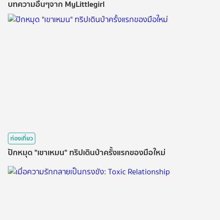
บทความอื่นๆจาก MyLittlegirl
ท่องเที่ยว
ปักหมุด "เขาเหมน" ทริปเดินป่าครั้งแรกของมือใหม่