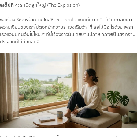
สเต็ปที่ 4
: ระเบิดลูกใหญ่ (The Explosion)
พอเรื่อง Sex หรือความใกล้ชิดขาดหายไป แทนที่เขาจะคิดได้ เขากลับเอา
ความเงียบของเราไปตอกย้ำความระแวงเดิมว่า "ที่เธอไม่มีอะไรด้วย เพราะ
เธอแอบมีคนอื่นใช่ไหม?" ทีนี้เรื่องราวมันเลยบานปลาย กลายเป็นสงคราม
ประสาทที่ไม่มีวันจบสิ้น