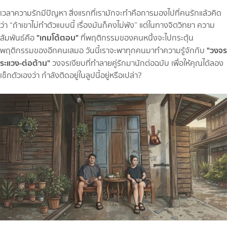
เวลาความรักมีปัญหา สิ่งแรกที่เรามักจะทำคือการมองไปที่คนรักแล้วคิด
ว่า “ถ้าเขาไม่ทำตัวแบบนี้ เรื่องมันก็คงไม่พัง” แต่ในทางจิตวิทยา ความ
"เกมโต้ตอบ"
สัมพันธ์คือ
ที่พฤติกรรมของคนหนึ่งจะไปกระตุ้น
"วงจร
พฤติกรรมของอีกคนเสมอ วันนี้เราจะพาทุกคนมาทำความรู้จักกับ
ระแวง-ต่อต้าน"
วงจรเงียบที่ทำลายคู่รักมานักต่อฉบับ เพื่อให้คุณได้ลอง
เช็กตัวเองว่า กำลังติดอยู่ในลูปนี้อยู่หรือเปล่า?