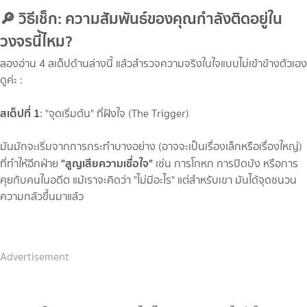
🔎 วิธีเช็ก: ความสัมพันธ์ของคุณกำลังติดอยู่ใน
วงจรนี้ไหม?
ลองอ่าน 4 สเต็ปด้านล่างนี้ แล้วสำรวจความจริงในใจแบบไม่เข้าข้างตัวเอง
ดูค่ะ :
สเต็ปที่ 1
: "จุดเริ่มต้น" ที่ฝังใจ (The Trigger)
มันมักจะเริ่มจากการกระทำบางอย่าง (อาจจะเป็นเรื่องเล็กหรือเรื่องใหญ่)
"สูญเสียความเชื่อใจ"
ที่ทำให้อีกฝ่าย
เช่น การโกหก การปิดบัง หรือการ
คุยกับคนในอดีต แม้เราจะคิดว่า "ไม่มีอะไร" แต่สำหรับเขา มันได้จุดชนวน
ความกลัวขึ้นมาแล้ว
Advertisement