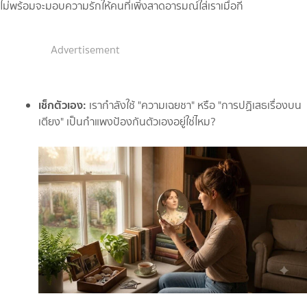
ไม่พร้อมจะมอบความรักให้คนที่เพิ่งสาดอารมณ์ใส่เราเมื่อกี้
Advertisement
เช็กตัวเอง:
เรากำลังใช้ "ความเฉยชา" หรือ "การปฏิเสธเรื่องบน
เตียง" เป็นกำแพงป้องกันตัวเองอยู่ใช่ไหม?