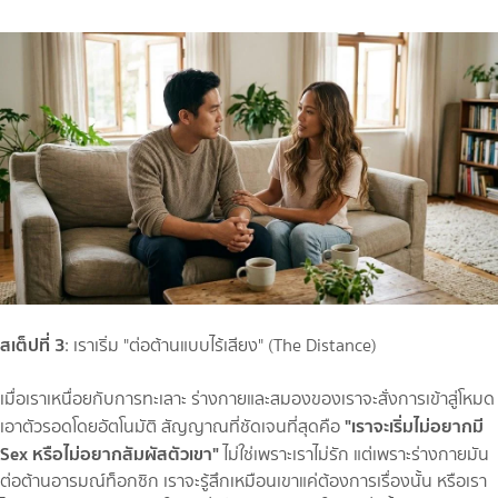
สเต็ปที่ 3
: เราเริ่ม "ต่อต้านแบบไร้เสียง" (The Distance)
เมื่อเราเหนื่อยกับการทะเลาะ ร่างกายและสมองของเราจะสั่งการเข้าสู่โหมด
"เราจะเริ่มไม่อยากมี
เอาตัวรอดโดยอัตโนมัติ สัญญาณที่ชัดเจนที่สุดคือ
Sex หรือไม่อยากสัมผัสตัวเขา"
ไม่ใช่เพราะเราไม่รัก แต่เพราะร่างกายมัน
ต่อต้านอารมณ์ท็อกซิก เราจะรู้สึกเหมือนเขาแค่ต้องการเรื่องนั้น หรือเรา