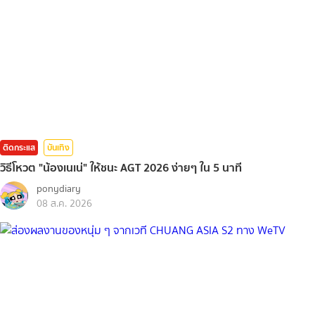
ติดกระแส
บันเทิง
วิธีโหวต "น้องเนเน่" ให้ชนะ AGT 2026 ง่ายๆ ใน 5 นาที
ponydiary
08 ส.ค. 2026