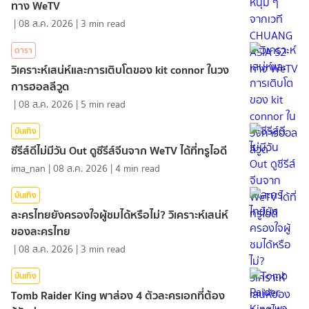
ทาง WeTV
|
08 ส.ค. 2026
|
3
min read
ดารา
วิเคราะห์เสน่ห์และการเติบโตของ kit connor ในวง
การฮอลลีวูด
|
08 ส.ค. 2026
|
5
min read
บันเทิง
ซีรีส์ดีไม่มีวัน Out ดูซีรีส์จีนจาก WeTV ได้ที่ทรูไอดี
ima_nan
|
08 ส.ค. 2026
|
4
min read
บันเทิง
ละครไทยยังครองใจผู้ชมได้หรือไม่? วิเคราะห์เสน่ห์
ของละครไทย
|
08 ส.ค. 2026
|
3
min read
บันเทิง
Tomb Raider King พาส่อง 4 ตัวละครเอกที่ต้อง