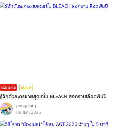
ติดกระแส
บันเทิง
รู้จักตัวละครชายสุดเท่ใน BLEACH สงครามเลือดพันปี
ponydiary
08 ส.ค. 2026