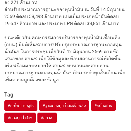
ลง 271 ล้านบาท
สำหรับประมาณการฐานะกองทุนน้ำมัน ณ วันที่ 14 มิถุนายน
2569 ติดลบ 58,498 ล้านบาท แบ่งเป็นประเภทน้ำมันติดลบ
19,647 ล้านบาท และประเภท LPG ติดลบ 38,851 ล้านบาท
ขณะเดียวกัน คณะกรรมการบริหารกองทุนน้ำมันเชื้อเพลิง
(กบน.) มีมติเห็นชอบการปรับปรุงประมาณการฐานะกองทุน
น้ำมันฯ ในการประชุมเมื่อวันที่ 12 มิถุนายน 2569 ตามข้อ
เสนอของ สกนช. เพื่อให้ข้อมูลสะท้อนสถานการณ์ที่เกิดขึ้น
จริง พร้อมมอบหมายให้ สกนช. ทบทวนและสอบทาน
ประมาณการฐานะกองทุนน้ำมันฯ เป็นประจำทุกสิ้นเดือน เพื่อ
เพิ่มความถูกต้องของข้อมูล
Tag
#
ย่อโลกเศรษฐกิจ
#
ฐานะกองทุนน้ำมันเชื้อเพลิง
#
หนี้คงค้าง
#
กองทุนน้ำมันฯ
#
สกนช.