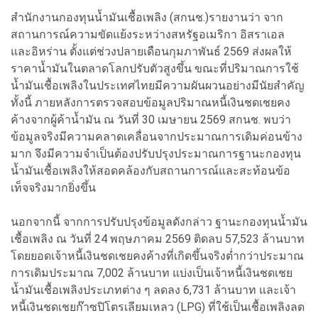
สำนักงานกองทุนน้ำมันเชื้อเพลิง (สกนช.)รายงานว่า จาก
สถานการณ์ความขัดแย้งระหว่างสหรัฐอเมริกา อิสราเอล
และอิหร่าน ตั้งแต่ช่วงปลายเดือนกุมภาพันธ์ 2569 ส่งผลให้
ราคาน้ำมันในตลาดโลกปรับตัวสูงขึ้น ขณะที่ปริมาณการใช้
น้ำมันเชื้อเพลิงในประเทศไทยมีความผันผวนอย่างมีนัยสำคัญ
ทั้งนี้ ภายหลังการตรวจสอบข้อมูลปริมาณหนี้เงินชดเชยคง
ค้างจากผู้ค้าน้ำมัน ณ วันที่ 30 เมษายน 2569 สกนช. พบว่า
ข้อมูลจริงมีความคลาดเคลื่อนจากประมาณการเดิมค่อนข้าง
มาก จึงมีความจำเป็นต้องปรับปรุงประมาณการฐานะกองทุน
น้ำมันเชื้อเพลิงให้สอดคล้องกับสถานการณ์และสะท้อนข้อ
เท็จจริงมากยิ่งขึ้น
นอกจากนี้ จากการปรับปรุงข้อมูลดังกล่าว ฐานะกองทุนน้ำมัน
เชื้อเพลิง ณ วันที่ 24 พฤษภาคม 2569 ติดลบ 57,523 ล้านบาท
โดยยอดเจ้าหนี้เงินชดเชยคงค้างที่เกิดขึ้นจริงต่ำกว่าประมาณ
การเดิมประมาณ 7,002 ล้านบาท แบ่งเป็นเจ้าหนี้เงินชดเชย
น้ำมันเชื้อเพลิงประเภทต่าง ๆ ลดลง 6,731 ล้านบาท และเจ้า
หนี้เงินชดเชยก๊าซปิโตรเลียมเหลว (LPG) ที่ใช้เป็นเชื้อเพลิงลด