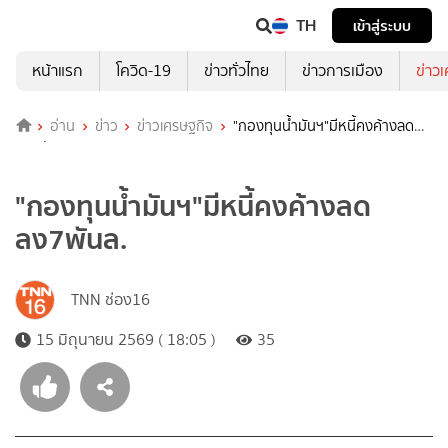
TH
เข้าสู่ระบบ
หน้าแรก
โควิด-19
ข่าวทั่วไทย
ข่าวการเมือง
ข่าว
อ่าน
ข่าว
ข่าวเศรษฐกิจ
"กองทุนน้ำมันฯ"มีหนี้คงค้างลด
ลง7พันล.
"กองทุนน้ำมันฯ"มีหนี้คงค้างลด
ลง7พันล.
TNN ช่อง16
15 มิถุนายน 2569 ( 18:05 )
35