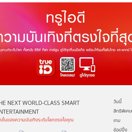
วันนี้
HE NEXT WORLD-CLASS SMART
NTERTAINMENT
สิทธิพิเศษ
ีกขั้นของความบันเทิงระดับโลกตรงใจคุณ
เกม
ช้อปปิ้ง