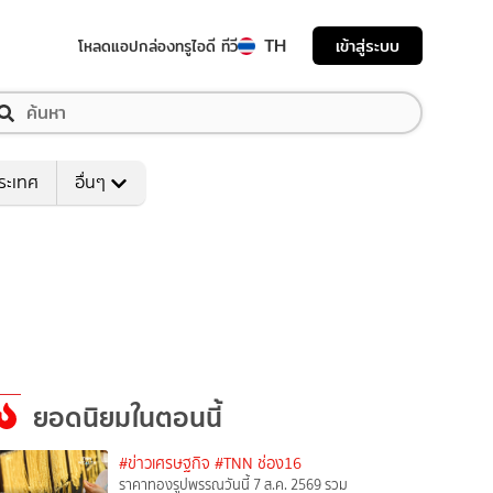
TH
เข้าสู่ระบบ
โหลดแอป
กล่องทรูไอดี ทีวี
ระเทศ
อื่นๆ
ยอดนิยมในตอนนี้
#ข่าวเศรษฐกิจ
#TNN ช่อง16
ราคาทองรูปพรรณวันนี้ 7 ส.ค. 2569 รวม