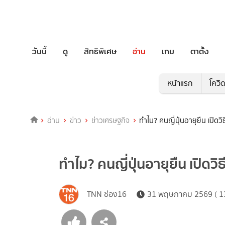
วันนี้
ดู
สิทธิพิเศษ
อ่าน
เกม
ตาตั้ง
หน้าแรก
โควิ
อ่าน
ข่าว
ข่าวเศรษฐกิจ
ทำไม? คนญี่ปุ่นอายุยืน เปิดวิ
ทำไม? คนญี่ปุ่นอายุยืน เปิดว
TNN ช่อง16
31 พฤษภาคม 2569 ( 13