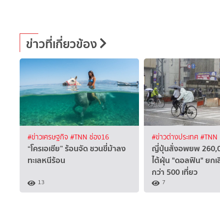
ข่าวที่เกี่ยวข้อง
#ข่าวเศรษฐกิจ
#TNN ช่อง16
#ข่าวต่างประเทศ
#TNN 
“โครเอเชีย” ร้อนจัด ชวนขี่ม้าลง
ญี่ปุ่นสั่งอพยพ 260
ทะเลหนีร้อน
ไต้ฝุ่น "ดอลฟิน" ยกเล
กว่า 500 เที่ยว
13
7