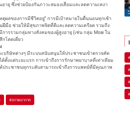
ยณอายุ ซึ่งช่วยป้องกันภาวะสมองเสื่อมและลดความเหงา
"เหตุผลของการมีชีวิตอยู่" การมีเป้าหมายในตื่นนอนทุกเช้า
ีมือ ช่วยให้มีสุขภาพจิตที่ดีและลดความเครียด รวมถึง
การรวมกลุ่มทางสังคมของผู้สูงอายุ (เช่น กลุ่ม Moai ใน
สึกโดดเดี่ยว
ม
ะบริษัทต่างๆ มีระบบสนับสนุนให้ประชาชนเข้าตรวจคัด
ตั้งแต่ระยะแรก การเข้าถึงการรักษาพยาบาลที่เท่าเทียม
ให้ประชาชนทุกระดับสามารถเข้าถึงการแพทย์ที่มีคุณภาพ
ิ
#
สภาพอากาศ