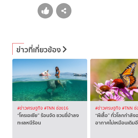
ข่าวที่เกี่ยวข้อง
#ข่าวเศรษฐกิจ
#TNN ช่อง16
#ข่าวเศรษฐกิจ
#TNN ช่
“โครเอเชีย” ร้อนจัด ชวนขี่ม้าลง
“ผีเสื้อ” ทั่วโลกกำลั
ทะเลหนีร้อน
อากาศไม่เหมือนเดิมอ