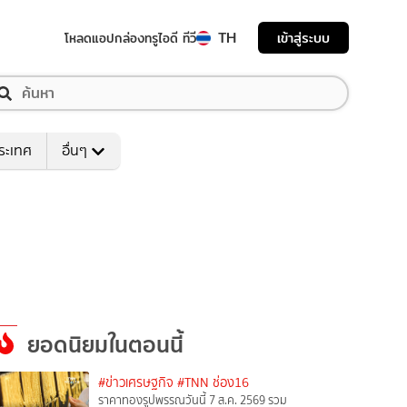
TH
เข้าสู่ระบบ
โหลดแอป
กล่องทรูไอดี ทีวี
ระเทศ
อื่นๆ
ยอดนิยมในตอนนี้
#ข่าวเศรษฐกิจ
#TNN ช่อง16
ราคาทองรูปพรรณวันนี้ 7 ส.ค. 2569 รวม