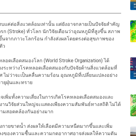
ค่ต่อสิ่งแวดล้อมเท่านั้น แต่ยังอาจกลายเป็นปัจจัยสำคัญ
 (Stroke) ทั่วโลก นักวิจัยเตือนว่าอุณหภูมิที่สูงขึ้น สภาพ
ึ้นจากภาวะโลกร้อน กำลังส่งผลโดยตรงต่อสุขภาพของ
ตัว
หลอดเลือดสมองโลก (World Stroke Organization) ได้
งระหว่างโรคหลอดเลือดสมองกับปัจจัยด้านสิ่งแวดล้อมที่
ไม่ว่าจะเป็นคลื่นความร้อน อุณหภูมิที่เปลี่ยนแปลงอย่าง
ายุฝุ่นและทราย
าจเพิ่มทั้งความเสี่ยงในการเกิดโรคหลอดเลือดสมองและ
างานวิจัยส่วนใหญ่จะแสดงเพียงความสัมพันธ์ทางสถิติ ไม่ได้
ความสอดคล้องกันอย่างมาก
างกายขาดน้ำ ส่งผลให้เลือดมีความหนืดมากขึ้นและเพิ่ม
นแปลงของความชื้นและความกดอากาศอาจส่งผลให้ความดัน