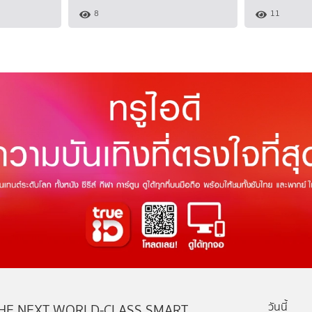
8
11
วันนี้
HE NEXT WORLD-CLASS SMART