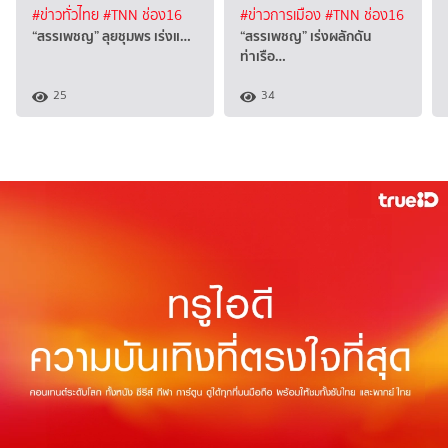
#ข่าวทั่วไทย
#TNN ช่อง16
#ข่าวการเมือง
#TNN ช่อง16
“สรรเพชญ” ลุยชุมพร เร่งแ…
“สรรเพชญ” เร่งผลักดัน
ท่าเรือ…
25
34